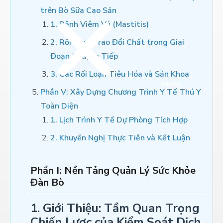
trên Bò Sữa Cao Sản
1. Bệnh Viêm Vú (Mastitis)
2. Rối Loạn Trao Đổi Chất trong Giai
Đoạn Chuyển Tiếp
3. Các Rối Loạn Tiêu Hóa và Sản Khoa
Menu
Phần V: Xây Dựng Chương Trình Y Tế Thú Y
Toàn Diện
1. Lịch Trình Y Tế Dự Phòng Tích Hợp
2. Khuyến Nghị Thực Tiễn và Kết Luận
Phần I: Nền Tảng Quản Lý Sức Khỏe
Đàn Bò
1. Giới Thiệu: Tầm Quan Trọng
Chiến Lược của Kiểm Soát Dịch