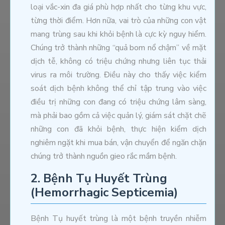
loại vắc-xin đa giá phù hợp nhất cho từng khu vực,
từng thời điểm. Hơn nữa, vai trò của những con vật
mang trùng sau khi khỏi bệnh là cực kỳ nguy hiểm.
Chúng trở thành những “quả bom nổ chậm” về mặt
dịch tễ, không có triệu chứng nhưng liên tục thải
virus ra môi trường. Điều này cho thấy việc kiểm
soát dịch bệnh không thể chỉ tập trung vào việc
điều trị những con đang có triệu chứng lâm sàng,
mà phải bao gồm cả việc quản lý, giám sát chặt chẽ
những con đã khỏi bệnh, thực hiện kiểm dịch
nghiêm ngặt khi mua bán, vận chuyển để ngăn chặn
chúng trở thành nguồn gieo rắc mầm bệnh.
2. Bệnh Tụ Huyết Trùng
(Hemorrhagic Septicemia)
Bệnh Tụ huyết trùng là một bệnh truyền nhiễm