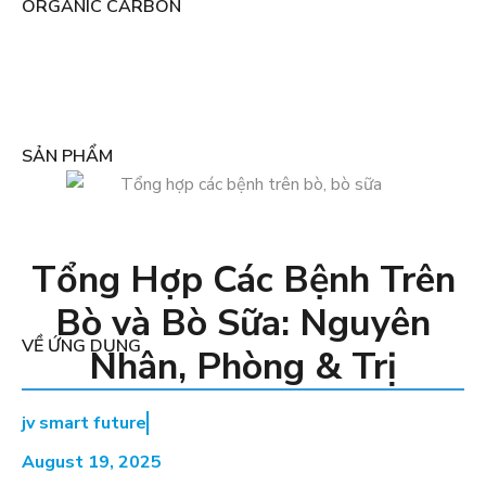
ORGANIC CARBON
SẢN PHẨM
Tổng Hợp Các Bệnh Trên
Bò và Bò Sữa: Nguyên
VỀ ỨNG DỤNG
Nhân, Phòng & Trị
jv smart future
August 19, 2025