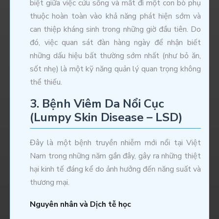
biệt giữa việc cứu sống và mất đi một con bò phụ
thuộc hoàn toàn vào khả năng phát hiện sớm và
can thiệp kháng sinh trong những giờ đầu tiên. Do
đó, việc quan sát đàn hàng ngày để nhận biết
những dấu hiệu bất thường sớm nhất (như bỏ ăn,
sốt nhẹ) là một kỹ năng quản lý quan trọng không
thể thiếu.
3. Bệnh Viêm Da Nổi Cục
(Lumpy Skin Disease – LSD)
Đây là một bệnh truyền nhiễm mới nổi tại Việt
Nam trong những năm gần đây, gây ra những thiệt
hại kinh tế đáng kể do ảnh hưởng đến năng suất và
thương mại.
Nguyên nhân và Dịch tễ học