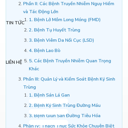
Phần II: Các Bệnh Truyền Nhiễm Nguy Hiểm
và Tác Động Lớn
1. Bệnh Lở Mồm Long Móng (FMD)
TIN TỨC
2. Bệnh Tụ Huyết Trùng
3. Bệnh Viêm Da Nổi Cục (LSD)
4. Bệnh Lao Bò
5. Các Bệnh Truyền Nhiễm Quan Trọng
LIÊN HỆ
Khác
Phần III: Quản Lý và Kiểm Soát Bệnh Ký Sinh
Trùng
1. Bệnh Sán Lá Gan
2. Bệnh Ký Sinh Trùng Đường Máu
3. Bệnh Giun Sán Đường Tiêu Hóa
Phần IV: Thách Thức Sức Khỏe Chuyên Biệt