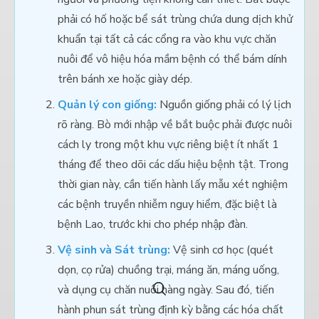
phải có hố hoặc bể sát trùng chứa dung dịch khử
khuẩn tại tất cả các cổng ra vào khu vực chăn
nuôi để vô hiệu hóa mầm bệnh có thể bám dính
trên bánh xe hoặc giày dép.
Quản lý con giống:
Nguồn giống phải có lý lịch
rõ ràng. Bò mới nhập về bắt buộc phải được nuôi
cách ly trong một khu vực riêng biệt ít nhất 1
tháng để theo dõi các dấu hiệu bệnh tật. Trong
thời gian này, cần tiến hành lấy mẫu xét nghiệm
các bệnh truyền nhiễm nguy hiểm, đặc biệt là
bệnh Lao, trước khi cho phép nhập đàn.
Vệ sinh và Sát trùng:
Vệ sinh cơ học (quét
dọn, cọ rửa) chuồng trại, máng ăn, máng uống,
và dụng cụ chăn nuôi hàng ngày. Sau đó, tiến
hành phun sát trùng định kỳ bằng các hóa chất