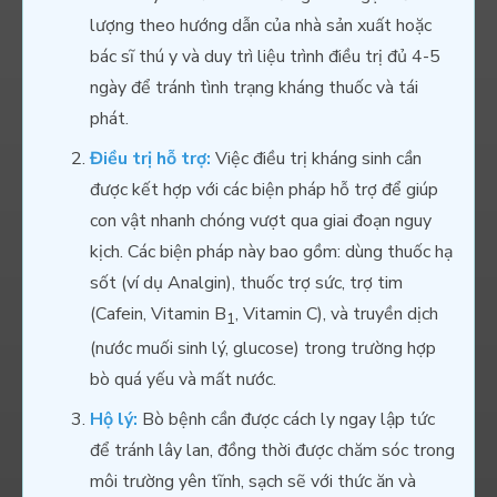
lượng theo hướng dẫn của nhà sản xuất hoặc
bác sĩ thú y và duy trì liệu trình điều trị đủ 4-5
ngày để tránh tình trạng kháng thuốc và tái
phát.
Điều trị hỗ trợ:
Việc điều trị kháng sinh cần
được kết hợp với các biện pháp hỗ trợ để giúp
con vật nhanh chóng vượt qua giai đoạn nguy
kịch. Các biện pháp này bao gồm: dùng thuốc hạ
sốt (ví dụ Analgin), thuốc trợ sức, trợ tim
(Cafein, Vitamin B
, Vitamin C), và truyền dịch
1
(nước muối sinh lý, glucose) trong trường hợp
bò quá yếu và mất nước.
Hộ lý:
Bò bệnh cần được cách ly ngay lập tức
để tránh lây lan, đồng thời được chăm sóc trong
môi trường yên tĩnh, sạch sẽ với thức ăn và