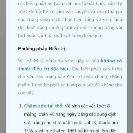
các biện pháp an toàn sinh học là bắt buộc: cách ly
triệt để bò bệnh, cấm vận chuyển và chăn thả gia
súc trong vùng dịch, thực hiện tổng vệ sinh, tiêu
độc khử trùng chuồng trại và môi trường bằng vôi
bột hoặc các hóa chất sát trùng hiệu quả.
Phương pháp Điều trị
Vì LMLM là bệnh do virus gây ra nên
không có
thuốc điều trị đặc hiệu
. Các biện pháp can thiệp
chủ yếu tập trung vào điều trị triệu chứng, chống
nhiễm trùng kế phát và nâng cao sức đề kháng cho
con vật.
Chăm sóc tại chỗ:
Vệ sinh các vết loét ở
miệng, chân, vú hàng ngày bằng các dung dịch
sát trùng nhẹ như nước muối sinh lý, thuốc tím
1\%, xanh methylen. Một số kinh nghiệm dân