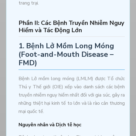
trang trại.
Phần II: Các Bệnh Truyền Nhiễm Nguy
Hiểm và Tác Động Lớn
1. Bệnh Lở Mồm Long Móng
(Foot-and-Mouth Disease –
FMD)
Bệnh Lở mồm long móng (LMLM) được Tổ chức
Thú y Thế giới (OIE) xếp vào danh sách các bệnh
truyền nhiễm nguy hiểm nhất đối với gia súc, gây ra
những thiệt hại kinh tế to lớn và là rào cản thương
mại quốc tế.
Nguyên nhân và Dịch tễ học