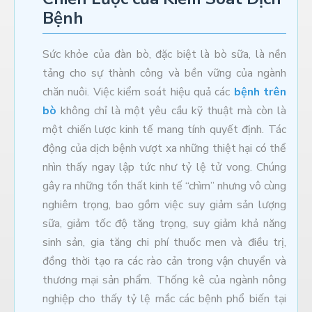
Bệnh
Sức khỏe của đàn bò, đặc biệt là bò sữa, là nền
tảng cho sự thành công và bền vững của ngành
chăn nuôi. Việc kiểm soát hiệu quả các
bệnh trên
bò
không chỉ là một yêu cầu kỹ thuật mà còn là
một chiến lược kinh tế mang tính quyết định. Tác
động của dịch bệnh vượt xa những thiệt hại có thể
nhìn thấy ngay lập tức như tỷ lệ tử vong. Chúng
gây ra những tổn thất kinh tế “chìm” nhưng vô cùng
nghiêm trọng, bao gồm việc suy giảm sản lượng
sữa, giảm tốc độ tăng trọng, suy giảm khả năng
sinh sản, gia tăng chi phí thuốc men và điều trị,
đồng thời tạo ra các rào cản trong vận chuyển và
thương mại sản phẩm. Thống kê của ngành nông
nghiệp cho thấy tỷ lệ mắc các bệnh phổ biến tại