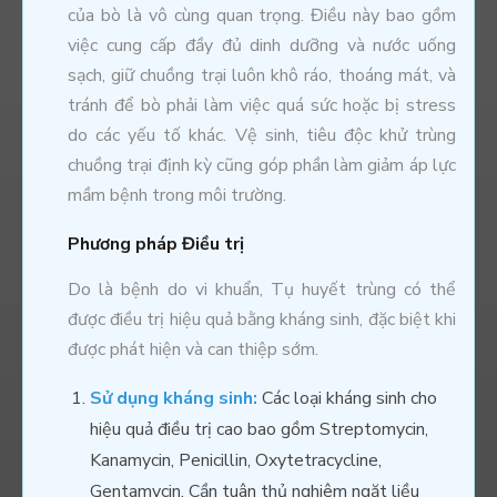
của bò là vô cùng quan trọng. Điều này bao gồm
việc cung cấp đầy đủ dinh dưỡng và nước uống
sạch, giữ chuồng trại luôn khô ráo, thoáng mát, và
tránh để bò phải làm việc quá sức hoặc bị stress
do các yếu tố khác. Vệ sinh, tiêu độc khử trùng
chuồng trại định kỳ cũng góp phần làm giảm áp lực
mầm bệnh trong môi trường.
Phương pháp Điều trị
Do là bệnh do vi khuẩn, Tụ huyết trùng có thể
được điều trị hiệu quả bằng kháng sinh, đặc biệt khi
được phát hiện và can thiệp sớm.
Sử dụng kháng sinh:
Các loại kháng sinh cho
hiệu quả điều trị cao bao gồm Streptomycin,
Kanamycin, Penicillin, Oxytetracycline,
Gentamycin. Cần tuân thủ nghiêm ngặt liều