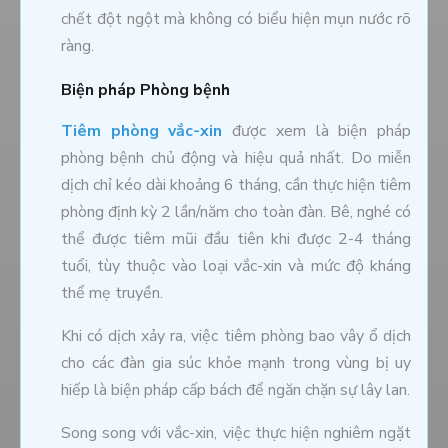
chết đột ngột mà không có biểu hiện mụn nước rõ
ràng.
Biện pháp Phòng bệnh
Tiêm phòng vắc-xin
được xem là biện pháp
phòng bệnh chủ động và hiệu quả nhất. Do miễn
dịch chỉ kéo dài khoảng 6 tháng, cần thực hiện tiêm
phòng định kỳ 2 lần/năm cho toàn đàn. Bê, nghé có
thể được tiêm mũi đầu tiên khi được 2-4 tháng
tuổi, tùy thuộc vào loại vắc-xin và mức độ kháng
thể mẹ truyền.
Khi có dịch xảy ra, việc tiêm phòng bao vây ổ dịch
cho các đàn gia súc khỏe mạnh trong vùng bị uy
hiếp là biện pháp cấp bách để ngăn chặn sự lây lan.
Song song với vắc-xin, việc thực hiện nghiêm ngặt