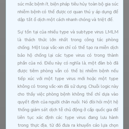
súc mắc bệnh ít, biện pháp tiêu hủy toàn bộ gia súc
nhiễm bệnh có thể được cơ quan thú y áp dụng để
dập tắt ổ dịch một cách nhanh chóng và triệt để.
Sự tồn tại của nhiều type và subtype virus LMLM
là thách thức lớn nhất trong công tác phòng
chống. Một loại vắc-xin chỉ có thể tạo ra miễn dịch
bảo hộ chống lại các type virus có trong thành
phần của nó. Điều này có nghĩa là, một đàn bò đã
được tiêm phòng vẫn có thể bị nhiễm bệnh nếu
tiếp xúc với một type virus mới hoặc một type
không có trong vắc-xin đã sử dụng. Chuỗi logic này
cho thấy việc phòng bệnh không thể chỉ dựa vào
quyết định của người chăn nuôi. Nó đòi hỏi một hệ
thống giám sát dịch tễ chủ động ở cấp quốc gia để
liên tục xác định các type virus đang lưu hành
trong thực địa, từ đó đưa ra khuyến cáo lựa chọn