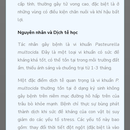
cấp tính, thường gây tử vong cao, đặc biệt là ở
những vùng có điều kiện chăn nuôi và khí hậu bất
lợi.
Nguyên nhân và Dịch tễ học
Tác nhân gây bệnh là vi khuẩn
Pasteurella
multocida
. Đây là một loại vi khuẩn có sức đề
kháng khá tốt, có thể tồn tại trong môi trường đất
ẩm, thiếu ánh sáng và chuồng trại từ 1-3 tháng.
Một đặc điểm dịch tễ quan trọng là vi khuẩn
P.
multocida
thường tồn tại ở dạng ký sinh không
gây bệnh trên niêm mạc đường hô hấp trên của
trâu bò khỏe mạnh. Bệnh chỉ thực sự bùng phát
thành dịch khi sức đề kháng của con vật bị suy
giảm do các yếu tố stress. Các yếu tố này bao
gồm: thay đổi thời tiết đột ngột (đặc biệt là vào