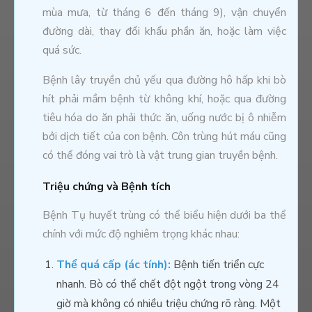
mùa mưa, từ tháng 6 đến tháng 9), vận chuyển
đường dài, thay đổi khẩu phần ăn, hoặc làm việc
quá sức.
Bệnh lây truyền chủ yếu qua đường hô hấp khi bò
hít phải mầm bệnh từ không khí, hoặc qua đường
tiêu hóa do ăn phải thức ăn, uống nước bị ô nhiễm
bởi dịch tiết của con bệnh. Côn trùng hút máu cũng
có thể đóng vai trò là vật trung gian truyền bệnh.
Triệu chứng và Bệnh tích
Bệnh Tụ huyết trùng có thể biểu hiện dưới ba thể
chính với mức độ nghiêm trọng khác nhau:
Thể quá cấp (ác tính):
Bệnh tiến triển cực
nhanh. Bò có thể chết đột ngột trong vòng 24
giờ mà không có nhiều triệu chứng rõ ràng. Một