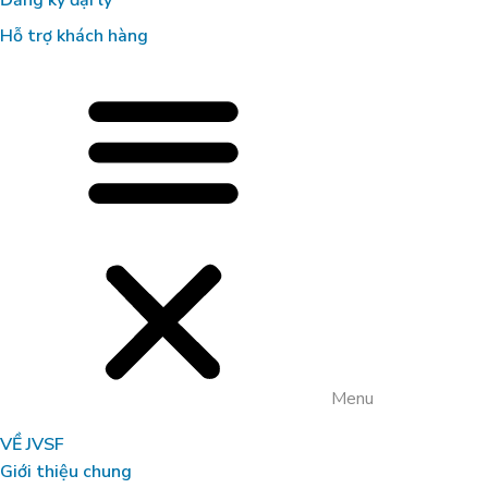
Đăng ký đại lý
Hỗ trợ khách hàng
Menu
VỀ JVSF
Giới thiệu chung