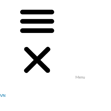
Menu
VN