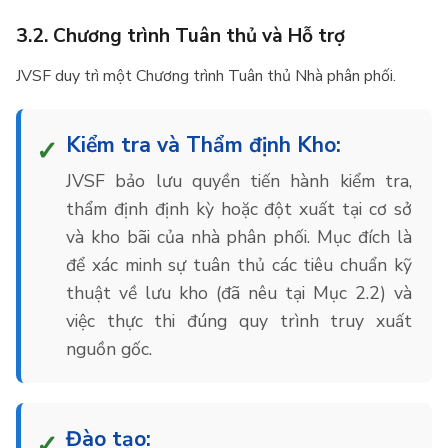
3.2. Chương trình Tuân thủ và Hỗ trợ
JVSF duy trì một Chương trình Tuân thủ Nhà phân phối.
Kiểm tra và Thẩm định Kho:
JVSF bảo lưu quyền tiến hành kiểm tra,
thẩm định định kỳ hoặc đột xuất tại cơ sở
và kho bãi của nhà phân phối. Mục đích là
để xác minh sự tuân thủ các tiêu chuẩn kỹ
thuật về lưu kho (đã nêu tại Mục 2.2) và
việc thực thi đúng quy trình truy xuất
nguồn gốc.
Đào tạo: