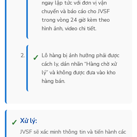
ngay lập tức với đơn vị vận
chuyển và báo cáo cho JVSF
trong vòng 24 giờ kèm theo
hình ảnh, video chi tiết.
Lô hàng bị ảnh hưởng phải được
cách ly, dán nhãn “Hàng chờ xử
lý” và không được đưa vào kho
hàng bán.
Xử lý:
JVSF sẽ xác minh thông tin và tiến hành các