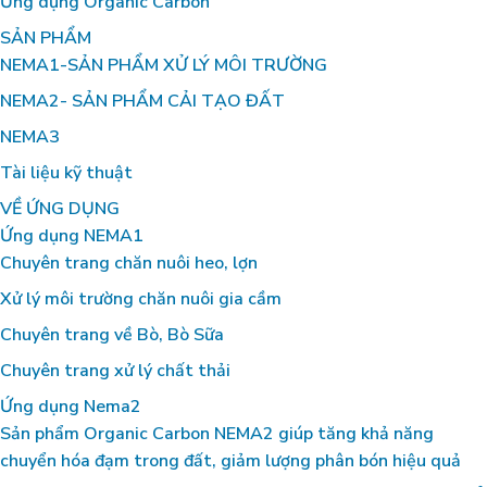
Ứng dụng Organic Carbon
SẢN PHẨM
NEMA1-SẢN PHẨM XỬ LÝ MÔI TRƯỜNG
NEMA2- SẢN PHẨM CẢI TẠO ĐẤT
NEMA3
Tài liệu kỹ thuật
VỀ ỨNG DỤNG
Ứng dụng NEMA1
Chuyên trang chăn nuôi heo, lợn
Xử lý môi trường chăn nuôi gia cầm
Chuyên trang về Bò, Bò Sữa
Chuyên trang xử lý chất thải
Ứng dụng Nema2
Sản phẩm Organic Carbon NEMA2 giúp tăng khả năng
chuyển hóa đạm trong đất, giảm lượng phân bón hiệu quả