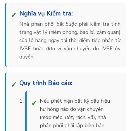
Nghĩa vụ Kiểm tra:
Nhà phân phối
bắt buộc
phải kiểm tra tình
trạng vật lý (niêm phong, bao bì, cảm quan)
của lô hàng ngay tại thời điểm tiếp nhận từ
JVSF hoặc đơn vị vận chuyển do JVSF ủy
quyền.
Quy trình Báo cáo:
Nếu phát hiện bất kỳ dấu hiệu
hư hỏng nào do vận chuyển
(móp méo, ướt, rách, vỡ), nhà
phân phối phải lập biên bản