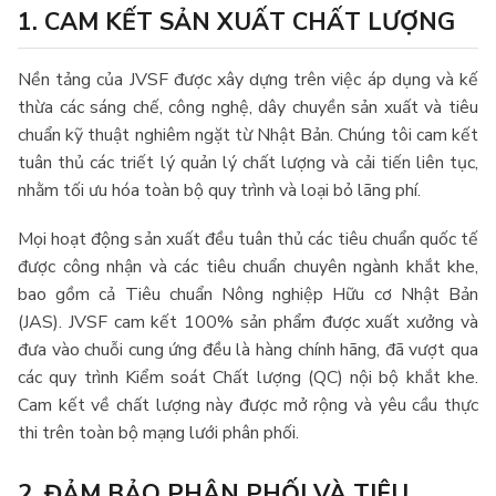
1. CAM KẾT SẢN XUẤT CHẤT LƯỢNG
Nền tảng của JVSF được xây dựng trên việc áp dụng và kế
thừa các sáng chế, công nghệ, dây chuyền sản xuất và tiêu
chuẩn kỹ thuật nghiêm ngặt từ Nhật Bản. Chúng tôi cam kết
tuân thủ các triết lý quản lý chất lượng và cải tiến liên tục,
nhằm tối ưu hóa toàn bộ quy trình và loại bỏ lãng phí.
Mọi hoạt động sản xuất đều tuân thủ các tiêu chuẩn quốc tế
được công nhận và các tiêu chuẩn chuyên ngành khắt khe,
bao gồm cả Tiêu chuẩn Nông nghiệp Hữu cơ Nhật Bản
(JAS). JVSF cam kết 100% sản phẩm được xuất xưởng và
đưa vào chuỗi cung ứng đều là hàng chính hãng, đã vượt qua
các quy trình Kiểm soát Chất lượng (QC) nội bộ khắt khe.
Cam kết về chất lượng này được mở rộng và yêu cầu thực
thi trên toàn bộ mạng lưới phân phối.
2. ĐẢM BẢO PHÂN PHỐI VÀ TIÊU