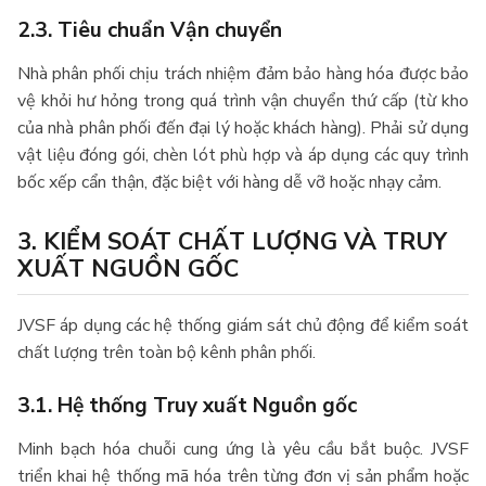
2.3. Tiêu chuẩn Vận chuyển
Nhà phân phối chịu trách nhiệm đảm bảo hàng hóa được bảo
vệ khỏi hư hỏng trong quá trình vận chuyển thứ cấp (từ kho
của nhà phân phối đến đại lý hoặc khách hàng). Phải sử dụng
vật liệu đóng gói, chèn lót phù hợp và áp dụng các quy trình
bốc xếp cẩn thận, đặc biệt với hàng dễ vỡ hoặc nhạy cảm.
3. KIỂM SOÁT CHẤT LƯỢNG VÀ TRUY
XUẤT NGUỒN GỐC
JVSF áp dụng các hệ thống giám sát chủ động để kiểm soát
chất lượng trên toàn bộ kênh phân phối.
3.1. Hệ thống Truy xuất Nguồn gốc
Minh bạch hóa chuỗi cung ứng là yêu cầu bắt buộc. JVSF
triển khai hệ thống mã hóa trên từng đơn vị sản phẩm hoặc