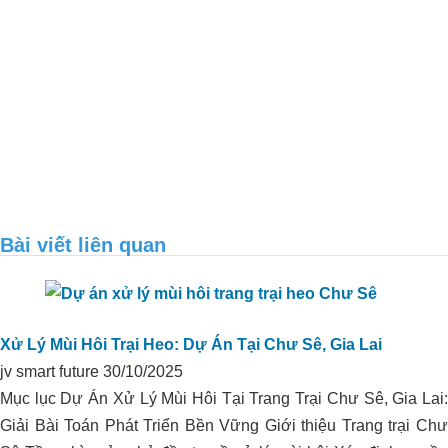
Bài viết liên quan
Xử lý môi trường trang trại heo anh
Sáng – Quảng Ngãi
Xử Lý Mùi Hôi Trại Heo: Dự Án Tại Chư Sê, Gia Lai
jv smart future
30/10/2025
Mục lục Dự Án Xử Lý Mùi Hôi Tại Trang Trại Chư Sê, Gia Lai:
Giải Bài Toán Phát Triển Bền Vững Giới thiệu Trang trại Chư