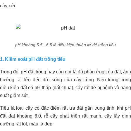
cày xới.
pH khoảng 5.5 - 6.5 là điều kiện thuận lợi để trồng tiêu
1. Kiểm soát pH đất trồng tiêu
Trong đó, pH đất trồng hay còn gọi là độ phản ứng của đất, ảnh
hưởng rất lớn đến đời sống của cây trồng. Nếu trồng trong
điều kiện đất có pH thấp (đất chua), cây rất dễ bị bệnh và năng
suất giảm sút.
Tiêu là loại cây có đặc điểm rất ưa đất gần trung tính, khi pH
đất đạt khoảng 6.0, rễ cây phát triển rất mạnh, cây lấy dinh
dưỡng rất tốt, màu lá đẹp.