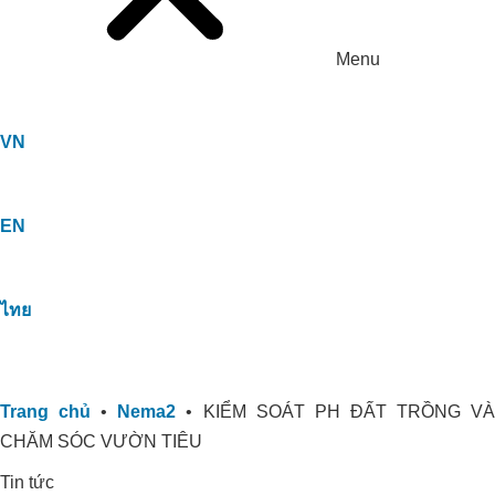
Menu
VN
EN
ไทย
Trang chủ
•
Nema2
•
KIỂM SOÁT PH ĐẤT TRỒNG V
CHĂM SÓC VƯỜN TIÊU
Tin tức