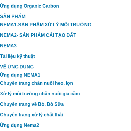
Ứng dụng Organic Carbon
SẢN PHẨM
NEMA1-SẢN PHẨM XỬ LÝ MÔI TRƯỜNG
NEMA2- SẢN PHẨM CẢI TẠO ĐẤT
NEMA3
Tài liệu kỹ thuật
VỀ ỨNG DỤNG
Ứng dụng NEMA1
Chuyên trang chăn nuôi heo, lợn
Xử lý môi trường chăn nuôi gia cầm
Chuyên trang về Bò, Bò Sữa
Chuyên trang xử lý chất thải
Ứng dụng Nema2