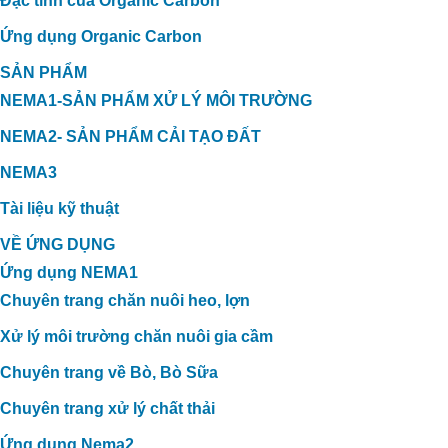
Đặc tính của Organic Carbon
Ứng dụng Organic Carbon
SẢN PHẨM
NEMA1-SẢN PHẨM XỬ LÝ MÔI TRƯỜNG
NEMA2- SẢN PHẨM CẢI TẠO ĐẤT
NEMA3
Tài liệu kỹ thuật
VỀ ỨNG DỤNG
Ứng dụng NEMA1
Chuyên trang chăn nuôi heo, lợn
Xử lý môi trường chăn nuôi gia cầm
Chuyên trang về Bò, Bò Sữa
Chuyên trang xử lý chất thải
Ứng dụng Nema2