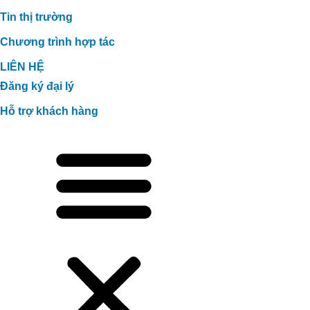
Tin thị trường
Chương trình hợp tác
LIÊN HỆ
Đăng ký đại lý
Hỗ trợ khách hàng