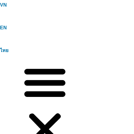
VN
EN
ไทย