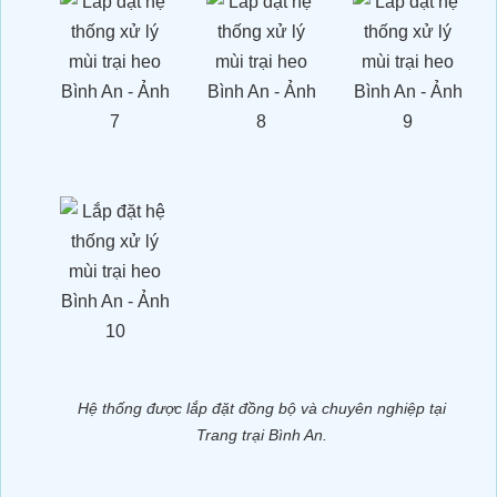
Dự án xử lý môi trường trang trại heo
Anh Hỷ_Tây Ninh
Hệ thống được lắp đặt đồng bộ và chuyên nghiệp tại
Trang trại Bình An.