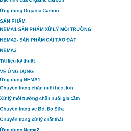
Đặc tính của Organic Carbon
Ứng dụng Organic Carbon
SẢN PHẨM
NEMA1-SẢN PHẨM XỬ LÝ MÔI TRƯỜNG
NEMA2- SẢN PHẨM CẢI TẠO ĐẤT
NEMA3
Tài liệu kỹ thuật
VỀ ỨNG DỤNG
Ứng dụng NEMA1
Chuyên trang chăn nuôi heo, lợn
Xử lý môi trường chăn nuôi gia cầm
Chuyên trang về Bò, Bò Sữa
Chuyên trang xử lý chất thải
Ứng dụng Nema2