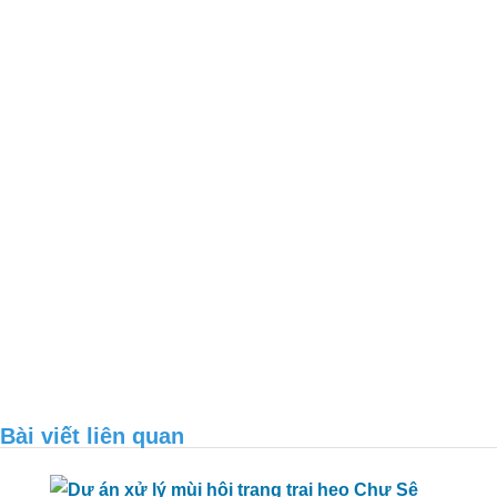
Xử lý môi trường trang trại heo anh
Sáng – Quảng Ngãi
Bài viết liên quan