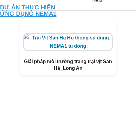
Next
DỰ ÁN THỰC HIỆN
ỨNG DỤNG NEMA1
Giải pháp môi trường trang trại vịt San
Hà_Long An