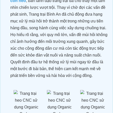
con heo
, ban lãnh đạo trang trại đã cho thấy một tầm
nhìn chiến lược vượt trội. Thay vì chờ đợi các vấn đề
phát sinh, Trang trại Bình An đã chủ động đưa hạng
mục xử lý mùi hôi trở thành một trong những ưu tiên
hàng đầu, song hành cùng việc xây dựng chuồng trại.
Họ hiểu rõ rằng, với quy mô lớn, vấn đề mùi hôi không
chỉ ảnh hưởng đến môi trường xung quanh, gây bức
xúc cho cộng đồng dân cư mà còn tác động trực tiếp
đến sức khỏe đàn vật nuôi và năng suất chăn nuôi.
Quyết định đầu tư hệ thống xử lý mùi ngay từ đầu là
một bước đi bài bản, thể hiện cam kết mạnh mẽ về
phát triển bền vững và hài hòa với cộng đồng.