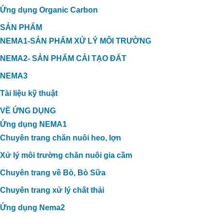
Ứng dụng Organic Carbon
SẢN PHẨM
NEMA1-SẢN PHẨM XỬ LÝ MÔI TRƯỜNG
NEMA2- SẢN PHẨM CẢI TẠO ĐẤT
NEMA3
Tài liệu kỹ thuật
VỀ ỨNG DỤNG
Ứng dụng NEMA1
Chuyên trang chăn nuôi heo, lợn
Xử lý môi trường chăn nuôi gia cầm
Chuyên trang về Bò, Bò Sữa
Chuyên trang xử lý chất thải
Ứng dụng Nema2