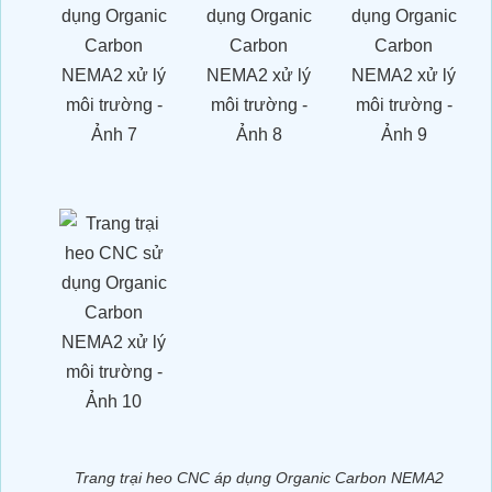
Cải Thiện Vườn Sầu Riêng Nhiễm
Phèn Tại Cái Bè, Tiền Giang: Kinh
Nghiệm Từ Anh Xuân và Giải Pháp
Organic Carbon NEMA2
Trang trại heo CNC áp dụng Organic Carbon NEMA2