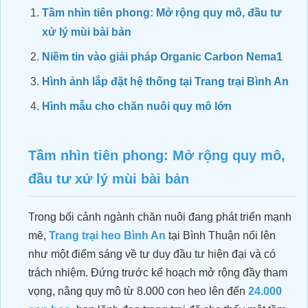
Tầm nhìn tiên phong: Mở rộng quy mô, đầu tư
xử lý mùi bài bản
Niềm tin vào giải pháp Organic Carbon Nema1
Hình ảnh lắp đặt hệ thống tại Trang trại Bình An
Hình mẫu cho chăn nuôi quy mô lớn
Tầm nhìn tiên phong: Mở rộng quy mô,
đầu tư xử lý mùi bài bản
Trong bối cảnh ngành chăn nuôi đang phát triển mạnh
mẽ,
Trang trại heo Bình An
tại Bình Thuận nổi lên
như một điểm sáng về tư duy đầu tư hiện đại và có
trách nhiệm. Đứng trước kế hoạch mở rộng đầy tham
vọng, nâng quy mô từ 8.000 con heo lên đến
24.000