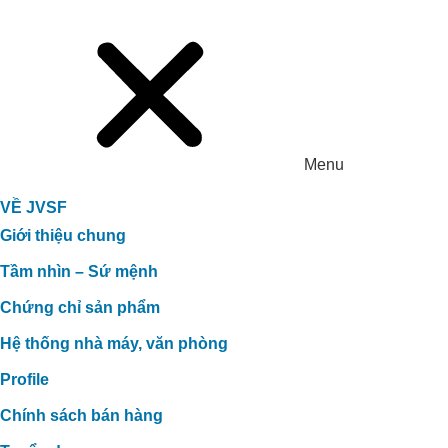
Menu
VỀ JVSF
Giới thiệu chung
Tầm nhìn – Sứ mệnh
Chứng chỉ sản phẩm
GIẢI PHÁP XỬ LÝ TĂNG CHẤT
LƯỢNG PHÂN HỮU CƠ TẠI TTC
Hệ thống nhà máy, văn phòng
Profile
Chính sách bán hàng