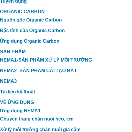
Tuyển dụng
ORGANIC CARBON
Nguồn gốc Organic Carbon
Đặc tính của Organic Carbon
Ứng dụng Organic Carbon
SẢN PHẨM
NEMA1-SẢN PHẨM XỬ LÝ MÔI TRƯỜNG
NEMA2- SẢN PHẨM CẢI TẠO ĐẤT
NEMA3
Tài liệu kỹ thuật
VỀ ỨNG DỤNG
Ứng dụng NEMA1
Chuyên trang chăn nuôi heo, lợn
Xử lý môi trường chăn nuôi gia cầm