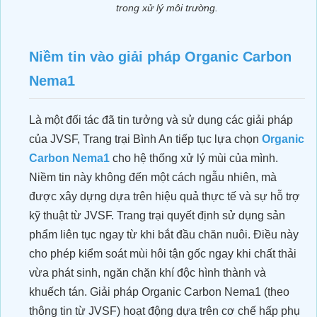
trong xử lý môi trường.
Niềm tin vào giải pháp Organic Carbon
Nema1
Là một đối tác đã tin tưởng và sử dụng các giải pháp
của JVSF, Trang trại Bình An tiếp tục lựa chọn
Organic
Carbon Nema1
cho hệ thống xử lý mùi của mình.
Niềm tin này không đến một cách ngẫu nhiên, mà
được xây dựng dựa trên hiệu quả thực tế và sự hỗ trợ
kỹ thuật từ JVSF. Trang trại quyết định sử dụng sản
phẩm liên tục ngay từ khi bắt đầu chăn nuôi. Điều này
PHÁT TRIỂN VƯỜN SẦU RIÊNG
cho phép kiểm soát mùi hôi tận gốc ngay khi chất thải
HỮU CƠ SINH THÁI
vừa phát sinh, ngăn chặn khí độc hình thành và
khuếch tán. Giải pháp Organic Carbon Nema1 (theo
thông tin từ JVSF) hoạt động dựa trên cơ chế hấp phụ