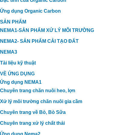
Đặc tính của Organic Carbon
Ứng dụng Organic Carbon
SẢN PHẨM
NEMA1-SẢN PHẨM XỬ LÝ MÔI TRƯỜNG
NEMA2- SẢN PHẨM CẢI TẠO ĐẤT
NEMA3
Tài liệu kỹ thuật
VỀ ỨNG DỤNG
Ứng dụng NEMA1
Chuyên trang chăn nuôi heo, lợn
Xử lý môi trường chăn nuôi gia cầm
Chuyên trang về Bò, Bò Sữa
Chuyên trang xử lý chất thải
Ứng dụng Nema2