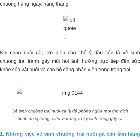
chuồng hàng ngày, hàng tháng.
Khi chăn nuôi gà, lợn điều cần chú ý đầu tiên là vệ sinh
chuồng trại tránh gây mùi hôi ảnh hưởng trực tiếp đến sức
khỏe của vật nuôi và cán bộ công nhân viên trong trang trại.
Vệ sinh chuồng trại nuôi gà là để phòng ngừa mọi thứ dịch
bệnh do vị trùng, siêu vi trùng và ký sinh trùng gây ra
1. Những việc vệ sinh chuồng trại nuôi gà cần làm hàng