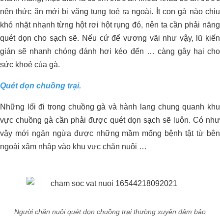
nên thức ăn mới bị văng tung toé ra ngoài. Ít con gà nào chịu
khó nhặt nhạnh từng hột rơi hột rụng đó, nên ta cần phải năng
quét dọn cho sạch sẽ. Nếu cứ để vương vãi như vậy, lũ kiến
gián sẽ nhanh chóng đánh hơi kéo đến … càng gây hại cho
sức khoẻ của gà.
Quét dọn chuồng trại.
Những lối đi trong chuồng gà và hành lang chung quanh khu
vực chuồng gà cần phải được quét dọn sạch sẽ luôn. Có như
vậy mới ngăn ngừa được những mầm mống bệnh tật từ bên
ngoài xâm nhập vào khu vực chăn nuôi …
Người chăn nuôi quét dọn chuồng trại thường xuyên đảm bảo