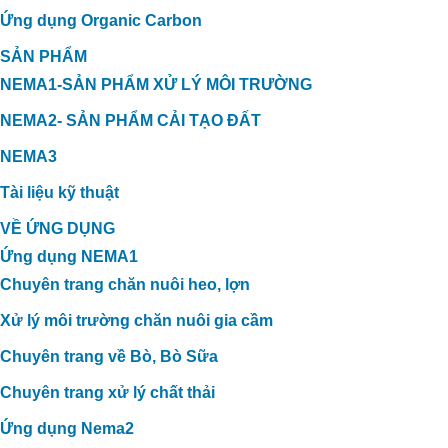
Ứng dụng Organic Carbon
SẢN PHẨM
NEMA1-SẢN PHẨM XỬ LÝ MÔI TRƯỜNG
NEMA2- SẢN PHẨM CẢI TẠO ĐẤT
NEMA3
Tài liệu kỹ thuật
VỀ ỨNG DỤNG
Ứng dụng NEMA1
Chuyên trang chăn nuôi heo, lợn
Xử lý môi trường chăn nuôi gia cầm
Chuyên trang về Bò, Bò Sữa
Chuyên trang xử lý chất thải
Ứng dụng Nema2