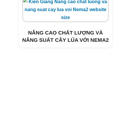
NÂNG CAO CHẤT LƯỢNG VÀ
NĂNG SUẤT CÂY LÚA VỚI NEMA2
Xử lý môi trường trang trại heo Tây
Hòa- Phú Yên