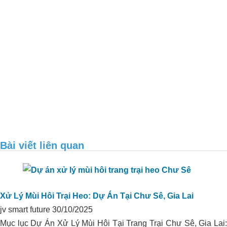
Bài viết liên quan
Xử lý môi trường trang trại heo anh
Sáng – Quảng Ngãi
Xử Lý Mùi Hôi Trại Heo: Dự Án Tại Chư Sê, Gia Lai
jv smart future
30/10/2025
Mục lục Dự Án Xử Lý Mùi Hôi Tại Trang Trại Chư Sê, Gia Lai: