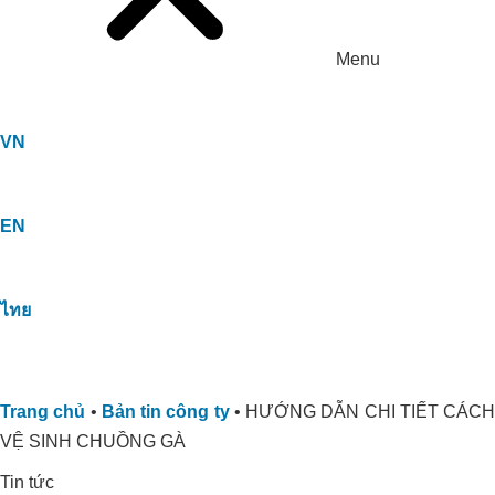
Menu
VN
EN
ไทย
Trang chủ
•
Bản tin công ty
•
HƯỚNG DẪN CHI TIẾT CÁCH
VỆ SINH CHUỒNG GÀ
Tin tức