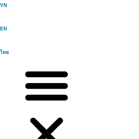
VN
EN
ไทย