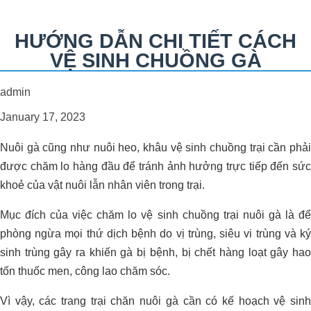
HƯỚNG DẪN CHI TIẾT CÁCH
VỆ SINH CHUỒNG GÀ
admin
January 17, 2023
Nuôi gà cũng như nuôi heo, khâu vệ sinh chuồng trại cần phải
được chăm lo hàng đầu để tránh ảnh hưởng trực tiếp đến sức
khoẻ của vật nuôi lẫn nhân viên trong trại.
Mục đích của việc chăm lo vệ sinh chuồng trại nuôi gà là để
phòng ngừa mọi thứ dịch bệnh do vị trùng, siêu vi trùng và ký
sinh trùng gây ra khiến gà bị bệnh, bị chết hàng loạt gây hao
tốn thuốc men, công lao chăm sóc.
Vì vậy, các trang trại chăn nuôi gà cần có kế hoạch vệ sinh