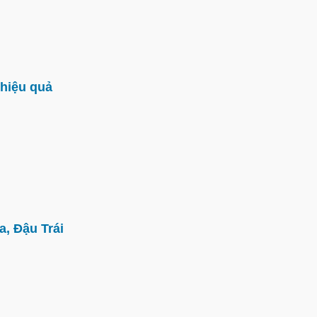
hiệu quả
, Đậu Trái