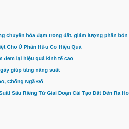
g chuyển hóa đạm trong đất, giảm lượng phân bón 
iệt Cho Ủ Phân Hữu Cơ Hiệu Quả
đem lại hiệu quả kinh tế cao
gày giúp tăng năng suất
ao, Chống Ngã Đổ
ất Sầu Riêng Từ Giai Đoạn Cải Tạo Đất Đến Ra Hoa