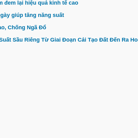
đem lại hiệu quả kinh tế cao
gày giúp tăng năng suất
ao, Chống Ngã Đổ
ất Sầu Riêng Từ Giai Đoạn Cải Tạo Đất Đến Ra Hoa