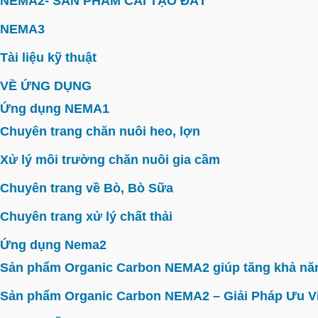
NEMA2- SẢN PHẨM CẢI TẠO ĐẤT
NEMA3
Tài liệu kỹ thuật
VỀ ỨNG DỤNG
Ứng dụng NEMA1
Chuyên trang chăn nuôi heo, lợn
Xử lý môi trường chăn nuôi gia cầm
Chuyên trang về Bò, Bò Sữa
Chuyên trang xử lý chất thải
Ứng dụng Nema2
Sản phẩm Organic Carbon NEMA2 giúp tăng khả năn
Sản phẩm Organic Carbon NEMA2 – Giải Pháp Ưu V