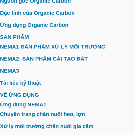
Nguồn gốc Organic Carbon
Đặc tính của Organic Carbon
Ứng dụng Organic Carbon
SẢN PHẨM
NEMA1-SẢN PHẨM XỬ LÝ MÔI TRƯỜNG
NEMA2- SẢN PHẨM CẢI TẠO ĐẤT
NEMA3
Tài liệu kỹ thuật
VỀ ỨNG DỤNG
Ứng dụng NEMA1
Chuyên trang chăn nuôi heo, lợn
Xử lý môi trường chăn nuôi gia cầm