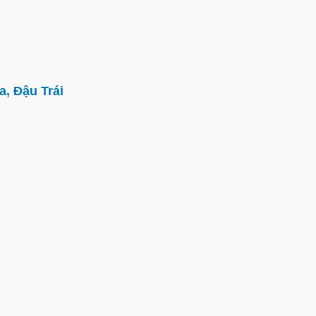
, Đậu Trái