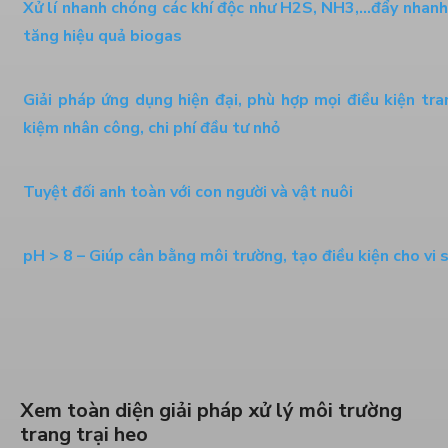
Xử lí nhanh chóng các khí độc như H2S, NH3,…đẩy nhanh 
tăng hiệu quả biogas
Giải pháp ứng dụng hiện đại, phù hợp mọi điều kiện trang
kiệm nhân công, chi phí đầu tư nhỏ
Tuyệt đối anh toàn với con người và vật nuôi
pH > 8 – Giúp cân bằng môi trường, tạo điều kiện cho vi s
Dự án xử lý môi trường trang trại heo
Anh Hỷ_Tây Ninh
Xem toàn diện giải pháp xử lý môi trường
Cải Thiện Vườn Sầu Riêng Nhiễm
trang trại heo