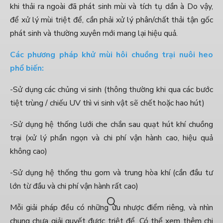
khi thải ra ngoài đã phát sinh mùi và tích tụ dần à Do vậy,
để xử lý mùi triệt để, cần phải xử lý phân/chất thải tận gốc
phát sinh và thường xuyên mới mang lại hiệu quả.
Các phương pháp khử mùi hôi chuồng trại nuôi heo
phổ biến:
-Sử dụng các chủng vi sinh (thông thường khi qua các bước
tiệt trùng / chiếu UV thì vi sinh vật sẽ chết hoặc hao hút)
-Sử dụng hệ thống lưới che chắn sau quạt hút khí chuồng
trại (xử lý phần ngọn và chi phí vận hành cao, hiệu quả
không cao)
-Sử dụng hệ thống thu gom và trung hòa khí (cần đầu tư
lớn từ đầu và chi phí vận hành rất cao)
Mỗi giải pháp đều có những ưu nhược điểm riêng, và nhìn
chung chưa giải quyết được triệt để. Có thể xem thêm chi