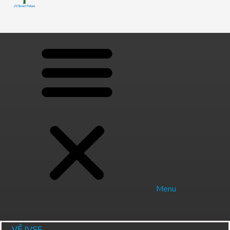
Menu
VỀ JVSF