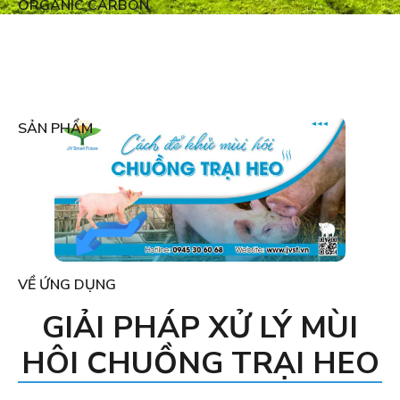
ORGANIC CARBON
SẢN PHẨM
VỀ ỨNG DỤNG
GIẢI PHÁP XỬ LÝ MÙI
HÔI CHUỒNG TRẠI HEO