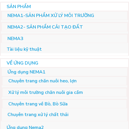
SẢN PHẨM
NEMA1-SẢN PHẨM XỬ LÝ MÔI TRƯỜNG
NEMA2- SẢN PHẨM CẢI TẠO ĐẤT
NEMA3
Tài liệu kỹ thuật
VỀ ỨNG DỤNG
Ứng dụng NEMA1
Chuyên trang chăn nuôi heo, lợn
Xử lý môi trường chăn nuôi gia cầm
Chuyên trang về Bò, Bò Sữa
Chuyên trang xử lý chất thải
Ứng dụng Nema2