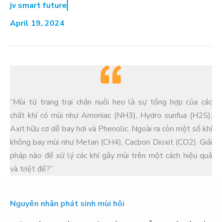
jv smart future
April 19, 2024
“Mùi từ trang trại chăn nuôi heo là sự tổng hợp của các
chất khí có mùi như Amoniac (NH3), Hydro sunfua (H2S),
Axit hữu cơ dễ bay hơi và Phenolic. Ngoài ra còn một số khí
không bay mùi như Metan (CH4), Cacbon Dioxit (CO2). Giải
pháp nào để xử lý các khí gây mùi trên một cách hiệu quả
và triệt để?”
Nguyên nhân phát sinh mùi hôi