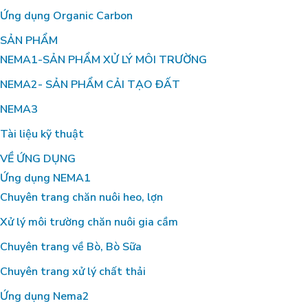
Ứng dụng Organic Carbon
SẢN PHẨM
NEMA1-SẢN PHẨM XỬ LÝ MÔI TRƯỜNG
NEMA2- SẢN PHẨM CẢI TẠO ĐẤT
NEMA3
Tài liệu kỹ thuật
VỀ ỨNG DỤNG
Ứng dụng NEMA1
Chuyên trang chăn nuôi heo, lợn
Xử lý môi trường chăn nuôi gia cầm
Chuyên trang về Bò, Bò Sữa
Chuyên trang xử lý chất thải
Ứng dụng Nema2