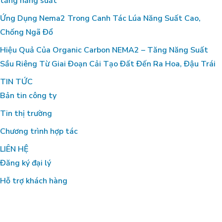
tăng năng suất
Ứng Dụng Nema2 Trong Canh Tác Lúa Năng Suất Cao,
Chống Ngã Đổ
Hiệu Quả Của Organic Carbon NEMA2 – Tăng Năng Suất
Sầu Riêng Từ Giai Đoạn Cải Tạo Đất Đến Ra Hoa, Đậu Trái
TIN TỨC
Bản tin công ty
Tin thị trường
Chương trình hợp tác
LIÊN HỆ
Đăng ký đại lý
Hỗ trợ khách hàng