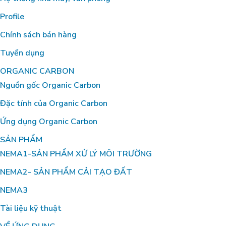
PHÂN HỮU CƠ TẠI TTC
Profile
Chính sách bán hàng
Tuyển dụng
ORGANIC CARBON
Nguồn gốc Organic Carbon
Đặc tính của Organic Carbon
Ứng dụng Organic Carbon
SẢN PHẨM
NEMA1-SẢN PHẨM XỬ LÝ MÔI TRƯỜNG
NEMA2- SẢN PHẨM CẢI TẠO ĐẤT
NEMA3
Tài liệu kỹ thuật