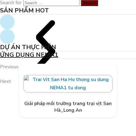
Search for:
THUẦN HỮU CƠ CÙNG NEMA2
SẢN PHẨM HOT
DỰ ÁN THỰC HIỆN
ỨNG DỤNG NEMA1
Previous
Next
Giải pháp môi trường trang trại vịt San
Hà_Long An