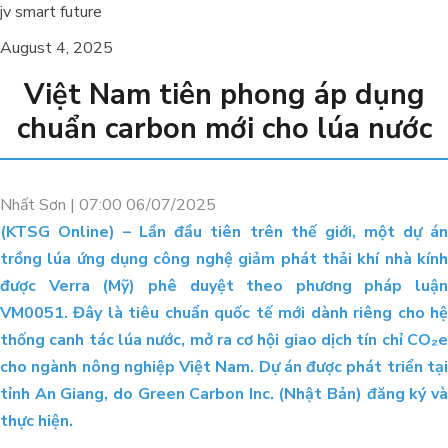
jv smart future
August 4, 2025
Việt Nam tiên phong áp dụng
chuẩn carbon mới cho lúa nước
Nhất Sơn |
07:00 06/07/2025
(KTSG Online) – Lần đầu tiên trên thế giới, một dự án
trồng lúa ứng dụng công nghệ giảm phát thải khí nhà kính
được Verra (Mỹ) phê duyệt theo phương pháp luận
VM0051. Đây là tiêu chuẩn quốc tế mới dành riêng cho hệ
thống canh tác lúa nước, mở ra cơ hội giao dịch tín chỉ CO₂e
ORGANIC CARBON ĐÃ CÓ MẶT
TẠI CHÂU PHI
cho ngành nông nghiệp Việt Nam. Dự án được phát triển tại
tỉnh An Giang, do Green Carbon Inc. (Nhật Bản) đăng ký và
thực hiện.