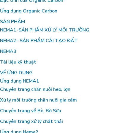
Đặc tính của Organic Carbon
Ứng dụng Organic Carbon
SẢN PHẨM
NEMA1-SẢN PHẨM XỬ LÝ MÔI TRƯỜNG
NEMA2- SẢN PHẨM CẢI TẠO ĐẤT
NEMA3
Tài liệu kỹ thuật
VỀ ỨNG DỤNG
Ứng dụng NEMA1
Chuyên trang chăn nuôi heo, lợn
Xử lý môi trường chăn nuôi gia cầm
Chuyên trang về Bò, Bò Sữa
Chuyên trang xử lý chất thải
Ứng dụng Nema2