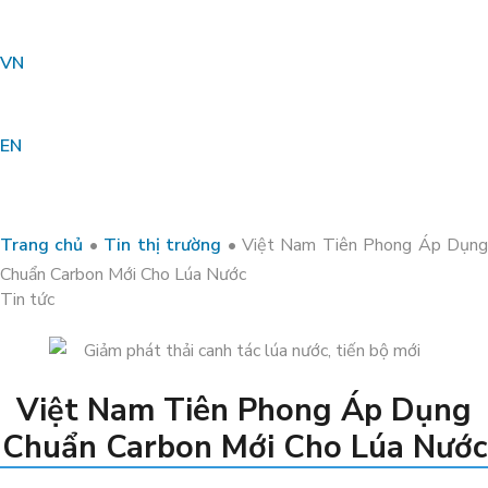
PHÁT TRIỂN VƯỜN SẦU RIÊNG
HỮU CƠ SINH THÁI
VN
EN
Trang chủ
•
Tin thị trường
•
Việt Nam Tiên Phong Áp Dụn
Chuẩn Carbon Mới Cho Lúa Nước
Tin tức
Việt Nam Tiên Phong Áp Dụng
Chuẩn Carbon Mới Cho Lúa Nước