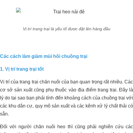
PHÁT TRIỂN VƯỜN SẦU RIÊNG
HỮU CƠ SINH THÁI
Vị trí trang trại là yếu tố được đặt lên hàng đầu
Dự án xử lý môi trường trang trại heo
Các cách làm giảm mùi hôi chuồng trại
Anh Hải_Tây Ninh
1. Vị trí trang trại tốt
Vị trí của trang trại chăn nuôi của bạn quan trọng rất nhiều. Các
cơ sở sản xuất cũng phụ thuộc vào địa điểm trang trại. Đây là
lý do tại sao bạn phải tính đến khoảng cách của chuồng trại với
các khu dân cư, quy mô sản xuất và các kênh xử lý chất thải có
sẵn.
Đối với người chăn nuôi heo thì cũng phải nghiên cứu các