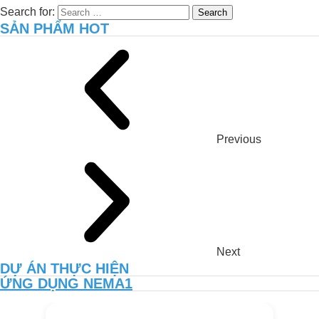
Search for:
SẢN PHẨM HOT
Previous
Next
DỰ ÁN THỰC HIỆN
ỨNG DỤNG NEMA1
TĂNG NĂNG SUẤT VÀ CHẤT
LƯỢNG ĐẤT VƯỜN CANH TÁC