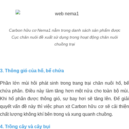
Carbon hữu cơ Nema1 nằm trong danh sách sản phẩm được
Cục chăn nuôi đề xuất sử dụng trong hoạt động chăn nuôi
chuồng trại
3. Thông gió của hố, bể chứa
Phần lớn mùi hôi phát sinh trong trang trại chăn nuôi hố, bể
chứa phân. Điều này làm tăng hơn một nửa cho toàn bộ mùi.
Khi hố phân được thông gió, sự bay hơi sẽ tăng lên. Để giải
quyết vấn đề này thì việc phun xịt Carbon hữu cơ sẽ cải thiện
chất lượng không khí bên trong và xung quanh chuồng.
4. Trồng cây và cây bụi