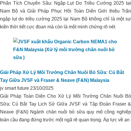
Phân Tích Chuyên Sâu: Ngập Lụt Do Triều Cường 2025 tại
Nam Bộ và Giải Pháp Phục Hồi Toàn Diện Giới thiệu Trận
ngập lụt do triều cường 2025 tại Nam Bộ không chỉ là một sự
kiện thời tiết cực đoan mà còn là một minh chứng rõ nét
Giải Pháp Xử Lý Môi Trường Chăn Nuôi Bò Sữa: Cú Bắt
Xử lý môi trường trại heo I.D.P_Phú
Tay Giữa JVSF và Fraser & Neave (F&N) Malaysia
Yên
jv smart future
23/10/2025
Giải Pháp Toàn Diện Cho Xử Lý Môi Trường Chăn Nuôi Bò
Sữa: Cú Bắt Tay Lịch Sử Giữa JVSF và Tập Đoàn Fraser &
Neave (F&N) Ngành chăn nuôi bò sữa quy mô công nghiệp
toàn cầu đang đứng trước một ngã rẽ quan trọng. Áp lực về an