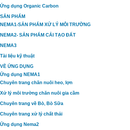
Ứng dụng Organic Carbon
SẢN PHẨM
NEMA1-SẢN PHẨM XỬ LÝ MÔI TRƯỜNG
NEMA2- SẢN PHẨM CẢI TẠO ĐẤT
NEMA3
Tài liệu kỹ thuật
VỀ ỨNG DỤNG
Ứng dụng NEMA1
Chuyên trang chăn nuôi heo, lợn
Xử lý môi trường chăn nuôi gia cầm
Chuyên trang về Bò, Bò Sữa
Chuyên trang xử lý chất thải
Ứng dụng Nema2