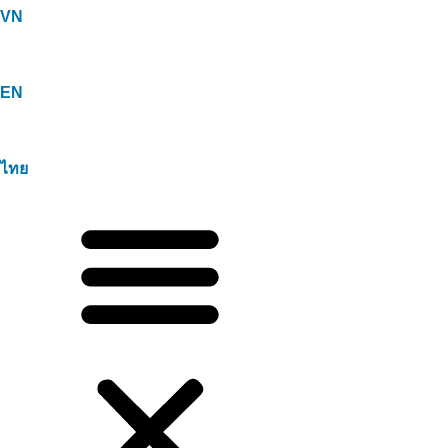
VN
EN
ไทย