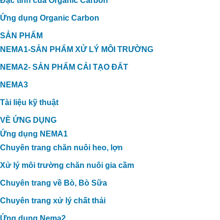
Đặc tính của Organic Carbon
Ứng dụng Organic Carbon
SẢN PHẨM
NEMA1-SẢN PHẨM XỬ LÝ MÔI TRƯỜNG
NEMA2- SẢN PHẨM CẢI TẠO ĐẤT
NEMA3
Tài liệu kỹ thuật
VỀ ỨNG DỤNG
Ứng dụng NEMA1
Chuyên trang chăn nuôi heo, lợn
Xử lý môi trường chăn nuôi gia cầm
Chuyên trang về Bò, Bò Sữa
Chuyên trang xử lý chất thải
Ứng dụng Nema2