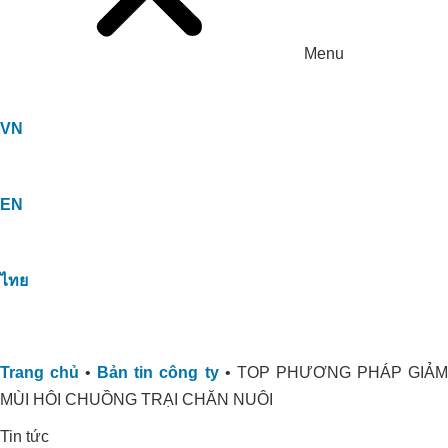
Menu
VN
EN
ไทย
Trang chủ
•
Bản tin công ty
•
TOP PHƯƠNG PHÁP GIẢ
MÙI HÔI CHUỒNG TRẠI CHĂN NUÔI
Tin tức