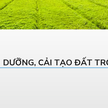
H DƯỠNG, CẢI TẠO ĐẤT T