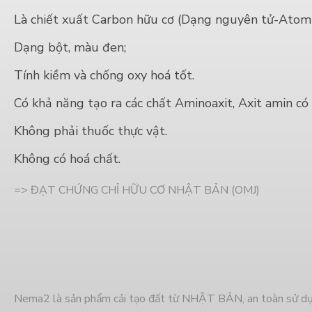
Là chiết xuất Carbon hữu cơ (Dạng nguyên tử-Atomi
Dạng bột, màu đen;
Tính kiềm và chống oxy hoá tốt.
Có khả năng tạo ra các chất Aminoaxit, Axit amin có 
Không phải thuốc thực vật.
Không có hoá chất.
=> ĐẠT CHỨNG CHỈ HỮU CƠ NHẬT BẢN (OMJ)
Nema2 là sản phẩm cải tạo đất từ NHẬT BẢN, an toàn sử dụng