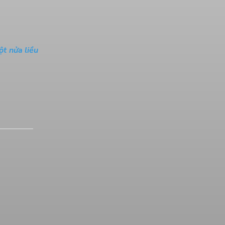
ột nửa liều