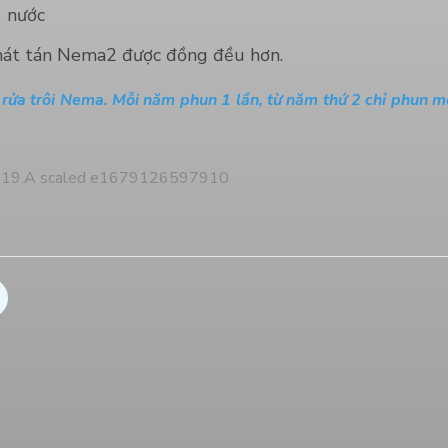
3 nước
phát tán Nema2 được đồng đều hơn.
 rửa trôi Nema. Mỗi năm phun 1 lần, từ năm thứ 2 chỉ phun m