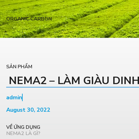
ORGANIC CARBON
SẢN PHẨM
NEMA2 – LÀM GIÀU DIN
admin
August 30, 2022
VỀ ỨNG DỤNG
NEMA2 LÀ GÌ?