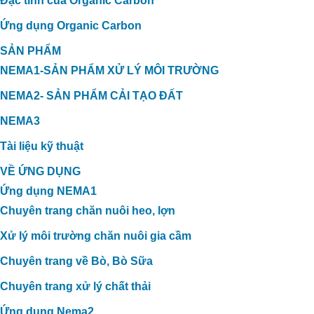
Đặc tính của Organic Carbon
Ứng dụng Organic Carbon
SẢN PHẨM
NEMA1-SẢN PHẨM XỬ LÝ MÔI TRƯỜNG
NEMA2- SẢN PHẨM CẢI TẠO ĐẤT
NEMA3
Tài liệu kỹ thuật
VỀ ỨNG DỤNG
Ứng dụng NEMA1
Chuyên trang chăn nuôi heo, lợn
Xử lý môi trường chăn nuôi gia cầm
Chuyên trang về Bò, Bò Sữa
Chuyên trang xử lý chất thải
Ứng dụng Nema2