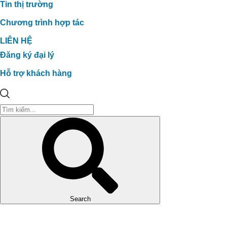
Tin thị trường
Chương trình hợp tác
LIÊN HỆ
Đăng ký đại lý
Hỗ trợ khách hàng
Cải Thiện Vườn Sầu Riêng Nhiễm
Phèn Tại Cái Bè, Tiền Giang: Kinh
Search
Nghiệm Từ Anh Xuân và Giải Pháp
Organic Carbon NEMA2