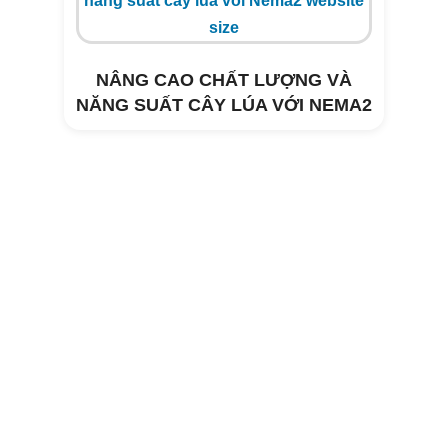
NÂNG CAO CHẤT LƯỢNG VÀ
NĂNG SUẤT CÂY LÚA VỚI NEMA2
Xử lý môi trường trang trại heo Tây
Hòa- Phú Yên