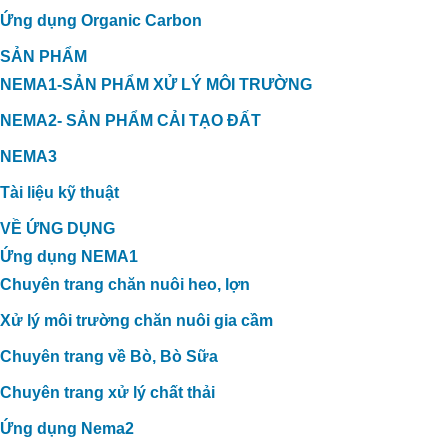
Ứng dụng Organic Carbon
SẢN PHẨM
NEMA1-SẢN PHẨM XỬ LÝ MÔI TRƯỜNG
NEMA2- SẢN PHẨM CẢI TẠO ĐẤT
NEMA3
Tài liệu kỹ thuật
VỀ ỨNG DỤNG
Ứng dụng NEMA1
Chuyên trang chăn nuôi heo, lợn
Xử lý môi trường chăn nuôi gia cầm
Chuyên trang về Bò, Bò Sữa
Chuyên trang xử lý chất thải
Ứng dụng Nema2