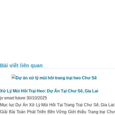
Bài viết liên quan
Xử lý môi trường trang trại heo anh
Sáng – Quảng Ngãi
Xử Lý Mùi Hôi Trại Heo: Dự Án Tại Chư Sê, Gia Lai
jv smart future
30/10/2025
Mục lục Dự Án Xử Lý Mùi Hôi Tại Trang Trại Chư Sê, Gia Lai:
Giải Bài Toán Phát Triển Bền Vững Giới thiệu Trang trại Chư