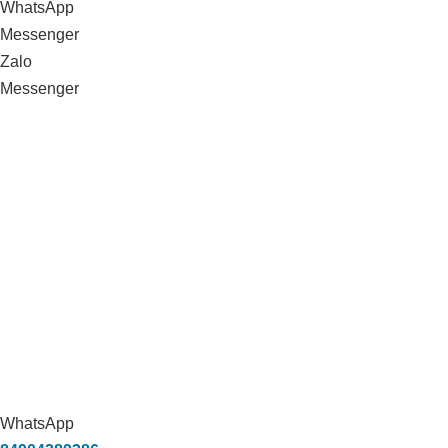
WhatsApp
Messenger
Zalo
Messenger
Xử lý môi trường trang trại heo
Vissan_Bình Thuận
WhatsApp