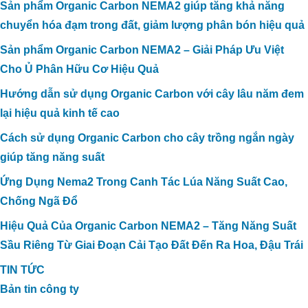
Sản phẩm Organic Carbon NEMA2 giúp tăng khả năng
chuyển hóa đạm trong đất, giảm lượng phân bón hiệu quả
Sản phẩm Organic Carbon NEMA2 – Giải Pháp Ưu Việt
Cho Ủ Phân Hữu Cơ Hiệu Quả
Hướng dẫn sử dụng Organic Carbon với cây lâu năm đem
lại hiệu quả kinh tế cao
Dự án xử lý môi trường trang trại heo
Anh Hỷ_Tây Ninh
Cách sử dụng Organic Carbon cho cây trồng ngắn ngày
giúp tăng năng suất
Ứng Dụng Nema2 Trong Canh Tác Lúa Năng Suất Cao,
Chống Ngã Đổ
Hiệu Quả Của Organic Carbon NEMA2 – Tăng Năng Suất
Sầu Riêng Từ Giai Đoạn Cải Tạo Đất Đến Ra Hoa, Đậu Trái
TIN TỨC
Bản tin công ty