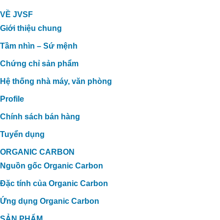
VỀ JVSF
Giới thiệu chung
Tầm nhìn – Sứ mệnh
Chứng chỉ sản phẩm
Hệ thống nhà máy, văn phòng
Profile
Chính sách bán hàng
Tuyển dụng
ORGANIC CARBON
Nguồn gốc Organic Carbon
Đặc tính của Organic Carbon
Ứng dụng Organic Carbon
ỨNG DỤNG CARBON HỮU CƠ
SẢN PHẨM