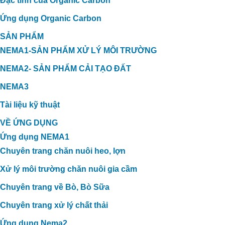
Đặc tính của Organic Carbon
Ứng dụng Organic Carbon
SẢN PHẨM
NEMA1-SẢN PHẨM XỬ LÝ MÔI TRƯỜNG
NEMA2- SẢN PHẨM CẢI TẠO ĐẤT
NEMA3
Tài liệu kỹ thuật
VỀ ỨNG DỤNG
Ứng dụng NEMA1
Chuyên trang chăn nuôi heo, lợn
Xử lý môi trường chăn nuôi gia cầm
Chuyên trang về Bò, Bò Sữa
Chuyên trang xử lý chất thải
Ứng dụng Nema2