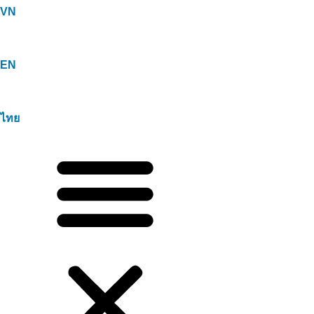
VN
EN
ไทย