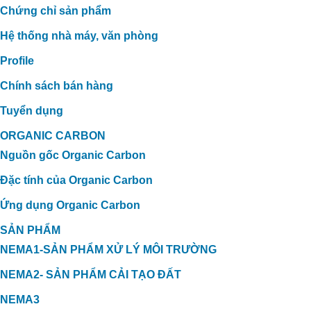
Chứng chỉ sản phẩm
GIẢI PHÁP XỬ LÝ TĂNG CHẤT
LƯỢNG PHÂN HỮU CƠ TẠI TTC
Hệ thống nhà máy, văn phòng
Profile
Chính sách bán hàng
Tuyển dụng
ORGANIC CARBON
Nguồn gốc Organic Carbon
Đặc tính của Organic Carbon
Ứng dụng Organic Carbon
SẢN PHẨM
NEMA1-SẢN PHẨM XỬ LÝ MÔI TRƯỜNG
NEMA2- SẢN PHẨM CẢI TẠO ĐẤT
NEMA3