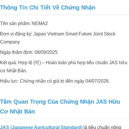
Thông Tin Chi Tiết Về Chứng Nhận
PHÁT TRIỂN VƯỜN SẦU RIÊNG
HỮU CƠ SINH THÁI
Tên sản phẩm: NEMA2
Đơn vị đăng ký: Japan Vietnam Smart Future Joint Stock
Company
Ngày thẩm định: 08/09/2025
Kết quả: Hợp lệ (可) – Hoàn toàn phù hợp tiêu chuẩn JAS hữu
cơ Nhật Bản.
Hiệu lực: Chứng nhận có giá trị đến ngày 04/07/2028.
Tầm Quan Trọng Của Chứng Nhận JAS Hữu
Cơ Nhật Bản
JAS (Japanese Agricultural Standard)
là tiêu chuẩn nông