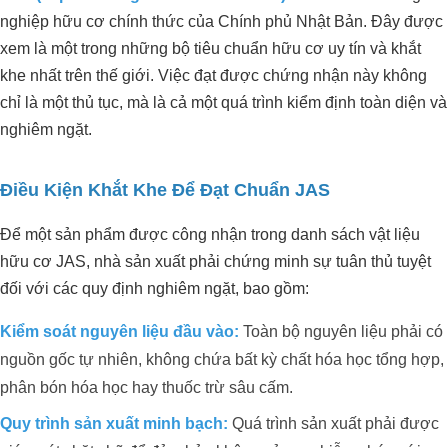
nghiệp hữu cơ chính thức của Chính phủ Nhật Bản. Đây được
xem là một trong những bộ tiêu chuẩn hữu cơ uy tín và khắt
khe nhất trên thế giới. Việc đạt được chứng nhận này không
chỉ là một thủ tục, mà là cả một quá trình kiểm định toàn diện và
nghiêm ngặt.
Điều Kiện Khắt Khe Để Đạt Chuẩn JAS
Để một sản phẩm được công nhận trong danh sách vật liệu
hữu cơ JAS, nhà sản xuất phải chứng minh sự tuân thủ tuyệt
đối với các quy định nghiêm ngặt, bao gồm:
Kiểm soát nguyên liệu đầu vào:
Toàn bộ nguyên liệu phải có
nguồn gốc tự nhiên, không chứa bất kỳ chất hóa học tổng hợp,
ORGANIC CARBON ĐÃ CÓ MẶT
phân bón hóa học hay thuốc trừ sâu cấm.
TẠI CHÂU PHI
Quy trình sản xuất minh bạch:
Quá trình sản xuất phải được