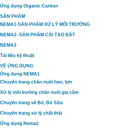
Ứng dụng Organic Carbon
SẢN PHẨM
NEMA1-SẢN PHẨM XỬ LÝ MÔI TRƯỜNG
NEMA2- SẢN PHẨM CẢI TẠO ĐẤT
NEMA3
Tài liệu kỹ thuật
VỀ ỨNG DỤNG
Ứng dụng NEMA1
Chuyên trang chăn nuôi heo, lợn
Xử lý môi trường chăn nuôi gia cầm
Chuyên trang về Bò, Bò Sữa
Chuyên trang xử lý chất thải
Ứng dụng Nema2