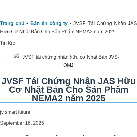
Trang chủ
•
Bản tin công ty
•
JVSF Tái Chứng Nhận JAS
Hữu Cơ Nhật Bản Cho Sản Phẩm NEMA2 năm 2025
Tin tức
JVSF Tái Chứng Nhận JAS Hữu
Cơ Nhật Bản Cho Sản Phẩm
NEMA2 năm 2025
Cải Thiện Vườn Sầu Riêng Nhiễm
Phèn Tại Cái Bè, Tiền Giang: Kinh
jv smart future
Nghiệm Từ Anh Xuân và Giải Pháp
September 16, 2025
Organic Carbon NEMA2