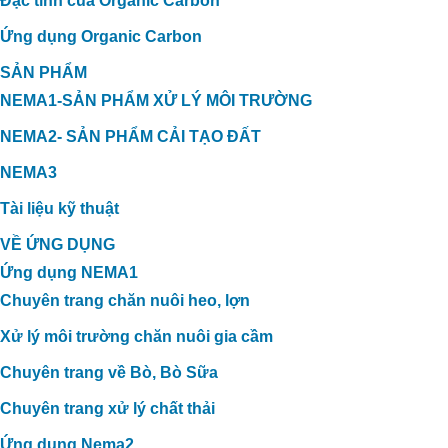
Đặc tính của Organic Carbon
Ứng dụng Organic Carbon
SẢN PHẨM
NEMA1-SẢN PHẨM XỬ LÝ MÔI TRƯỜNG
NEMA2- SẢN PHẨM CẢI TẠO ĐẤT
NEMA3
Tài liệu kỹ thuật
VỀ ỨNG DỤNG
Ứng dụng NEMA1
Chuyên trang chăn nuôi heo, lợn
Xử lý môi trường chăn nuôi gia cầm
Chuyên trang về Bò, Bò Sữa
Chuyên trang xử lý chất thải
Ứng dụng Nema2