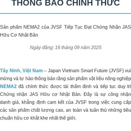
THÔNG BÁO CHÍNH THỨC
Sản phẩm NEMA2 của JVSF Tiếp Tục Đạt Chứng Nhận JAS
Hữu Cơ Nhật Bản
Ngày đăng: 16 tháng 09 năm 2025
Tây Ninh, Việt Nam
– Japan Vietnam Smart Future (JVSF) vui
mừng và tự hào thông báo rằng sản phẩm vật liệu nông nghiệp
NEMA2
đã chính thức được tái thẩm định và tiếp tục duy trì
Chứng nhận JAS Hữu cơ Nhật Bản. Đây là sự công nhận
danh giá, khẳng định cam kết của JVSF trong việc cung cấp
các sản phẩm chất lượng cao, an toàn và tuân thủ những tiêu
chuẩn hữu cơ khắt khe nhất thế giới.