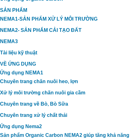
SẢN PHẨM
NEMA1-SẢN PHẨM XỬ LÝ MÔI TRƯỜNG
NEMA2- SẢN PHẨM CẢI TẠO ĐẤT
NEMA3
Tài liệu kỹ thuật
VỀ ỨNG DỤNG
Ứng dụng NEMA1
Chuyên trang chăn nuôi heo, lợn
Xử lý môi trường chăn nuôi gia cầm
Chuyên trang về Bò, Bò Sữa
Chuyên trang xử lý chất thải
Ứng dụng Nema2
Sản phẩm Organic Carbon NEMA2 giúp tăng khả năng