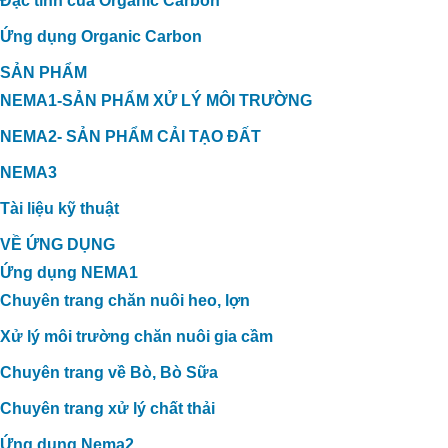
Đặc tính của Organic Carbon
Ứng dụng Organic Carbon
SẢN PHẨM
NEMA1-SẢN PHẨM XỬ LÝ MÔI TRƯỜNG
NEMA2- SẢN PHẨM CẢI TẠO ĐẤT
NEMA3
Tài liệu kỹ thuật
VỀ ỨNG DỤNG
Ứng dụng NEMA1
Chuyên trang chăn nuôi heo, lợn
Xử lý môi trường chăn nuôi gia cầm
Chuyên trang về Bò, Bò Sữa
Chuyên trang xử lý chất thải
Ứng dụng Nema2