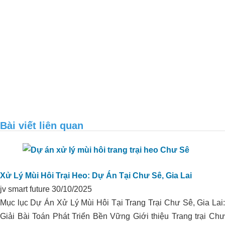
Xử lý môi trường trang trại heo anh
Sáng – Quảng Ngãi
Bài viết liên quan
Xử Lý Mùi Hôi Trại Heo: Dự Án Tại Chư Sê, Gia Lai
jv smart future
30/10/2025
Mục lục Dự Án Xử Lý Mùi Hôi Tại Trang Trại Chư Sê, Gia Lai:
Giải Bài Toán Phát Triển Bền Vững Giới thiệu Trang trại Chư