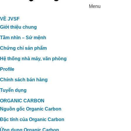
Menu
VỀ JVSF
Giới thiệu chung
Tầm nhìn – Sứ mệnh
Chứng chỉ sản phẩm
GIẢI PHÁP XỬ LÝ TĂNG CHẤT
LƯỢNG PHÂN HỮU CƠ TẠI TTC
Hệ thống nhà máy, văn phòng
Profile
Chính sách bán hàng
Tuyển dụng
ORGANIC CARBON
Nguồn gốc Organic Carbon
Đặc tính của Organic Carbon
Ứng dụng Organic Carbon