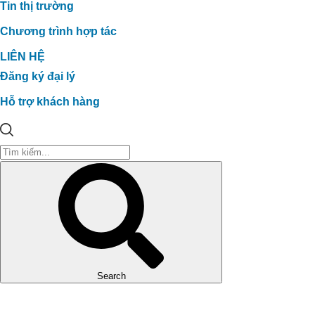
Tin thị trường
Chương trình hợp tác
LIÊN HỆ
Đăng ký đại lý
Hỗ trợ khách hàng
PHÁT TRIỂN VƯỜN SẦU RIÊNG
HỮU CƠ SINH THÁI
Search