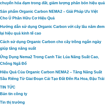
chuyển hóa đạm trong đất, giảm lượng phân bón hiệu quả
Sản phẩm Organic Carbon NEMA2 – Giải Pháp Ưu Việt
Cho Ủ Phân Hữu Cơ Hiệu Quả
Hướng dẫn sử dụng Organic Carbon với cây lâu năm đem
lại hiệu quả kinh tế cao
Cách sử dụng Organic Carbon cho cây trồng ngắn ngày
giúp tăng năng suất
Ứng Dụng Nema2 Trong Canh Tác Lúa Năng Suất Cao,
Chống Ngã Đổ
Hiệu Quả Của Organic Carbon NEMA2 – Tăng Năng Suất
Sầu Riêng Từ Giai Đoạn Cải Tạo Đất Đến Ra Hoa, Đậu Trái
TIN TỨC
Bản tin công ty
Tin thị trường