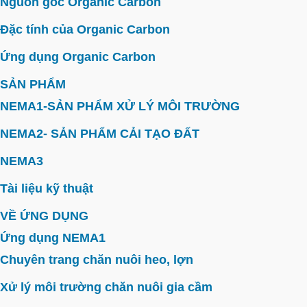
Nguồn gốc Organic Carbon
Đặc tính của Organic Carbon
Ứng dụng Organic Carbon
SẢN PHẨM
NEMA1-SẢN PHẨM XỬ LÝ MÔI TRƯỜNG
NEMA2- SẢN PHẨM CẢI TẠO ĐẤT
NEMA3
Tài liệu kỹ thuật
VỀ ỨNG DỤNG
Ứng dụng NEMA1
Chuyên trang chăn nuôi heo, lợn
Xử lý môi trường chăn nuôi gia cầm