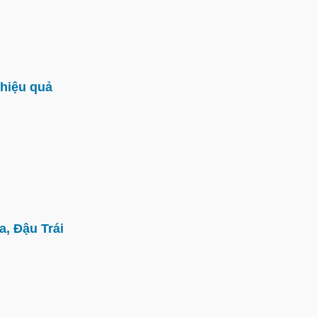
hiệu quả
, Đậu Trái