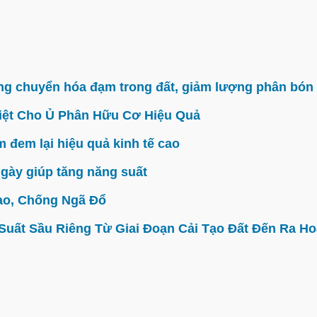
g chuyển hóa đạm trong đất, giảm lượng phân bón 
iệt Cho Ủ Phân Hữu Cơ Hiệu Quả
đem lại hiệu quả kinh tế cao
gày giúp tăng năng suất
ao, Chống Ngã Đổ
ất Sầu Riêng Từ Giai Đoạn Cải Tạo Đất Đến Ra Hoa