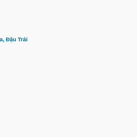
, Đậu Trái