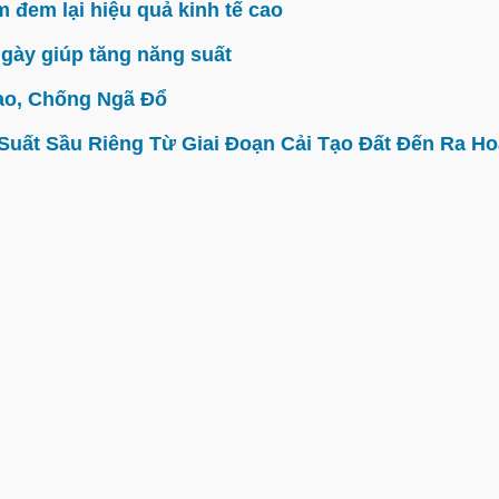
đem lại hiệu quả kinh tế cao
gày giúp tăng năng suất
ao, Chống Ngã Đổ
ất Sầu Riêng Từ Giai Đoạn Cải Tạo Đất Đến Ra Hoa