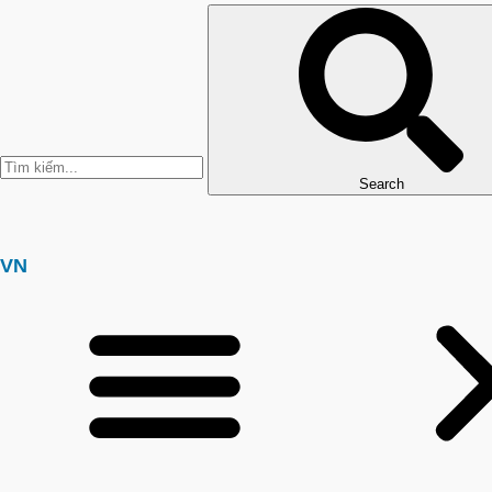
Search
VN