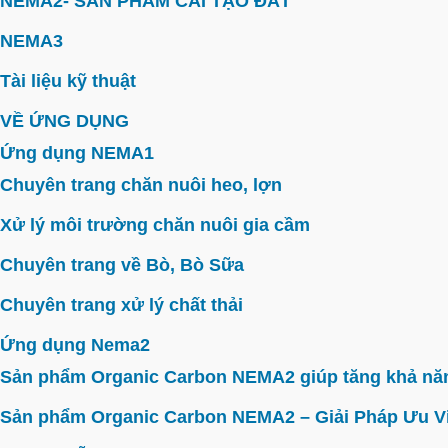
NEMA2- SẢN PHẨM CẢI TẠO ĐẤT
NEMA3
Tài liệu kỹ thuật
VỀ ỨNG DỤNG
Ứng dụng NEMA1
Chuyên trang chăn nuôi heo, lợn
Xử lý môi trường chăn nuôi gia cầm
Chuyên trang về Bò, Bò Sữa
Chuyên trang xử lý chất thải
Ứng dụng Nema2
Sản phẩm Organic Carbon NEMA2 giúp tăng khả năn
Sản phẩm Organic Carbon NEMA2 – Giải Pháp Ưu V