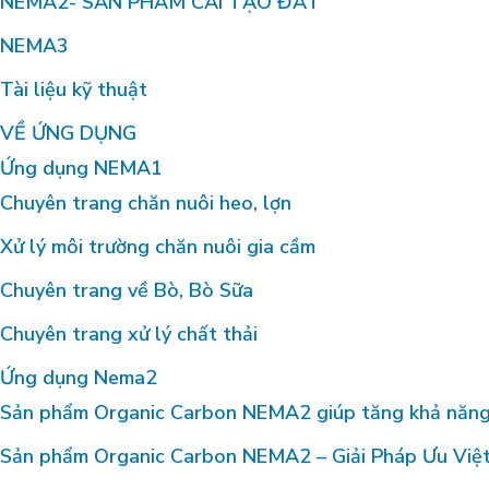
NEMA2- SẢN PHẨM CẢI TẠO ĐẤT
NEMA3
Tài liệu kỹ thuật
VỀ ỨNG DỤNG
Ứng dụng NEMA1
Chuyên trang chăn nuôi heo, lợn
Xử lý môi trường chăn nuôi gia cầm
Chuyên trang về Bò, Bò Sữa
Chuyên trang xử lý chất thải
Ứng dụng Nema2
Sản phẩm Organic Carbon NEMA2 giúp tăng khả năng 
Sản phẩm Organic Carbon NEMA2 – Giải Pháp Ưu Việ