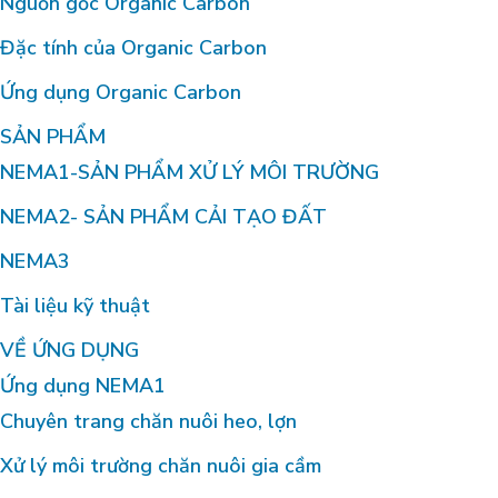
Nguồn gốc Organic Carbon
Đặc tính của Organic Carbon
Ứng dụng Organic Carbon
SẢN PHẨM
NEMA1-SẢN PHẨM XỬ LÝ MÔI TRƯỜNG
NEMA2- SẢN PHẨM CẢI TẠO ĐẤT
NEMA3
Tài liệu kỹ thuật
VỀ ỨNG DỤNG
Ứng dụng NEMA1
Chuyên trang chăn nuôi heo, lợn
Xử lý môi trường chăn nuôi gia cầm