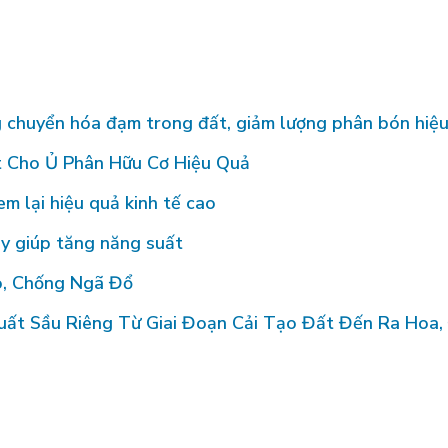
chuyển hóa đạm trong đất, giảm lượng phân bón hiệ
t Cho Ủ Phân Hữu Cơ Hiệu Quả
m lại hiệu quả kinh tế cao
y giúp tăng năng suất
, Chống Ngã Đổ
t Sầu Riêng Từ Giai Đoạn Cải Tạo Đất Đến Ra Hoa, 