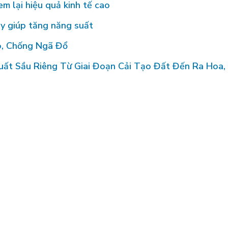
m lại hiệu quả kinh tế cao
y giúp tăng năng suất
, Chống Ngã Đổ
t Sầu Riêng Từ Giai Đoạn Cải Tạo Đất Đến Ra Hoa, 