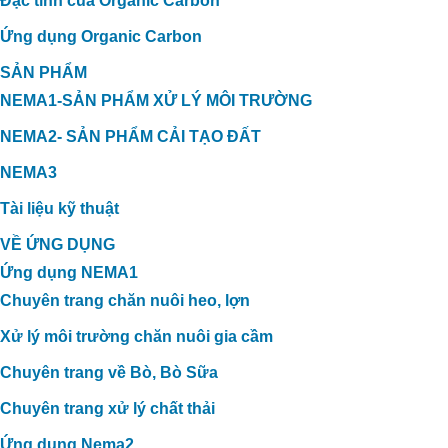
Đặc tính của Organic Carbon
Ứng dụng Organic Carbon
SẢN PHẨM
NEMA1-SẢN PHẨM XỬ LÝ MÔI TRƯỜNG
NEMA2- SẢN PHẨM CẢI TẠO ĐẤT
NEMA3
Tài liệu kỹ thuật
VỀ ỨNG DỤNG
Ứng dụng NEMA1
Chuyên trang chăn nuôi heo, lợn
Xử lý môi trường chăn nuôi gia cầm
Chuyên trang về Bò, Bò Sữa
Chuyên trang xử lý chất thải
Ứng dụng Nema2