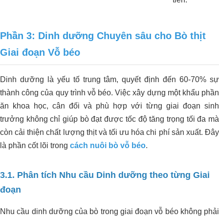
Phần 3: Dinh dưỡng Chuyên sâu cho Bò thịt
Giai đoạn Vỗ béo
Dinh dưỡng là yếu tố trung tâm, quyết định đến 60-70% sự
thành công của quy trình vỗ béo. Việc xây dựng một khẩu phần
ăn khoa học, cân đối và phù hợp với từng giai đoạn sinh
trưởng không chỉ giúp bò đạt được tốc độ tăng trọng tối đa mà
còn cải thiện chất lượng thịt và tối ưu hóa chi phí sản xuất. Đây
là phần cốt lõi trong
cách nuôi bò vỗ béo
.
3.1. Phân tích Nhu cầu Dinh dưỡng theo từng Giai
đoạn
Nhu cầu dinh dưỡng của bò trong giai đoạn vỗ béo không phải