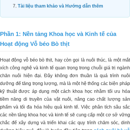
Tài liệu tham khảo và Hướng dẫn thêm
Phần 1: Nền tảng Khoa học và Kinh tế của
Hoạt động Vỗ béo Bò thịt
Hoạt động vỗ béo bò thịt, hay còn gọi là nuôi thúc, là một mắt
xích công nghệ và kinh tế quan trọng trong chuỗi giá trị ngành
chăn nuôi hiện đại. Đây không đơn thuần là quá trình nuôi
dưỡng để tăng trọng lượng, mà là một hệ thống các biện pháp
kỹ thuật được áp dụng một cách khoa học nhằm tối ưu hóa
tiềm năng di truyền của vật nuôi, nâng cao chất lượng sản
phẩm và tối đa hóa hiệu quả kinh tế. Việc phân tích sâu sắc
các nền tảng khoa học và kinh tế sẽ cung cấp một cơ sở vững
chắc để xây dựng và triển khai các quy trình chăm sóc, dinh