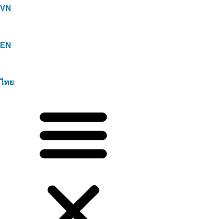
VN
EN
ไทย