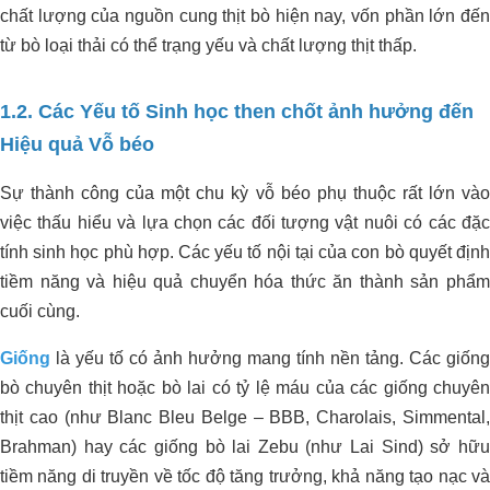
chất lượng của nguồn cung thịt bò hiện nay, vốn phần lớn đến
từ bò loại thải có thể trạng yếu và chất lượng thịt thấp.
1.2. Các Yếu tố Sinh học then chốt ảnh hưởng đến
Hiệu quả Vỗ béo
Sự thành công của một chu kỳ vỗ béo phụ thuộc rất lớn vào
việc thấu hiểu và lựa chọn các đối tượng vật nuôi có các đặc
tính sinh học phù hợp. Các yếu tố nội tại của con bò quyết định
tiềm năng và hiệu quả chuyển hóa thức ăn thành sản phẩm
cuối cùng.
Giống
là yếu tố có ảnh hưởng mang tính nền tảng. Các giống
bò chuyên thịt hoặc bò lai có tỷ lệ máu của các giống chuyên
thịt cao (như Blanc Bleu Belge – BBB, Charolais, Simmental,
Brahman) hay các giống bò lai Zebu (như Lai Sind) sở hữu
tiềm năng di truyền về tốc độ tăng trưởng, khả năng tạo nạc và