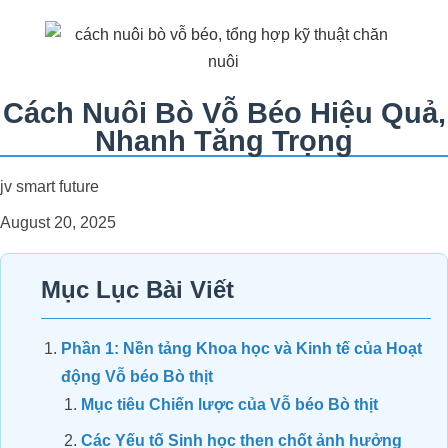
Cách Nuôi Bò Vỗ Béo Hiệu Quả,
Nhanh Tăng Trọng
jv smart future
August 20, 2025
Mục Lục Bài Viết
Phần 1: Nền tảng Khoa học và Kinh tế của Hoạt
động Vỗ béo Bò thịt
Mục tiêu Chiến lược của Vỗ béo Bò thịt
Các Yếu tố Sinh học then chốt ảnh hưởng