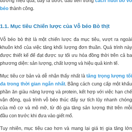
dưỡng hiệu quả, đây là bước đầu tiên trong
cách nuôi bò vỗ
béo
thành công.
1.1. Mục tiêu Chiến lược của Vỗ béo Bò thịt
Vỗ béo bò thịt là một chiến lược đa mục tiêu, vượt ra ngoài
khuôn khổ của việc tăng khối lượng đơn thuần. Quá trình này
được thiết kế để đạt được sự tối ưu hóa đồng thời trên cả ba
phương diện: sản lượng, chất lượng và hiệu quả kinh tế.
Mục tiêu cơ bản và dễ nhận thấy nhất là
tăng trọng lượng tố
đa trong thời gian ngắn nhất
. Bằng cách cung cấp một khẩ
phần ăn giàu năng lượng và protein, kết hợp với việc hạn chế
vận động, quá trình vỗ béo thúc đẩy sự tích lũy nhanh chóng
của mô cơ và mô mỡ, từ đó gia tăng sản lượng thịt trên mỗi
đầu con trước khi đưa vào giết mổ.
Tuy nhiên, mục tiêu cao hơn và mang lại giá trị gia tăng lớn