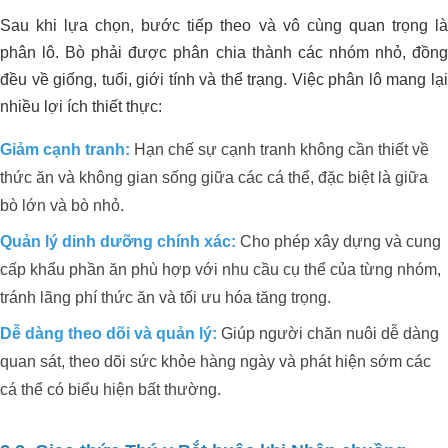
Sau khi lựa chọn, bước tiếp theo và vô cùng quan trọng là
phân lô. Bò phải được phân chia thành các nhóm nhỏ, đồng
đều về giống, tuổi, giới tính và thể trạng. Việc phân lô mang lại
nhiều lợi ích thiết thực:
Giảm cạnh tranh:
Hạn chế sự cạnh tranh không cần thiết về
thức ăn và không gian sống giữa các cá thể, đặc biệt là giữa
bò lớn và bò nhỏ.
Quản lý dinh dưỡng chính xác:
Cho phép xây dựng và cung
cấp khẩu phần ăn phù hợp với nhu cầu cụ thể của từng nhóm,
tránh lãng phí thức ăn và tối ưu hóa tăng trọng.
Dễ dàng theo dõi và quản lý:
Giúp người chăn nuôi dễ dàng
quan sát, theo dõi sức khỏe hàng ngày và phát hiện sớm các
cá thể có biểu hiện bất thường.