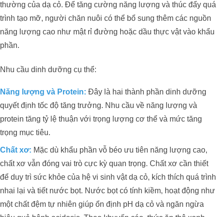
thường của dạ cỏ. Để tăng cường năng lượng và thúc đẩy quá
trình tạo mỡ, người chăn nuôi có thể bổ sung thêm các nguồn
năng lượng cao như mật rỉ đường hoặc dầu thực vật vào khẩu
phần.
Nhu cầu dinh dưỡng cụ thể:
Năng lượng và Protein:
Đây là hai thành phần dinh dưỡng
quyết định tốc độ tăng trưởng. Nhu cầu về năng lượng và
protein tăng tỷ lệ thuận với trọng lượng cơ thể và mức tăng
trọng mục tiêu.
Chất xơ:
Mặc dù khẩu phần vỗ béo ưu tiên năng lượng cao,
chất xơ vẫn đóng vai trò cực kỳ quan trọng. Chất xơ cần thiết
để duy trì sức khỏe của hệ vi sinh vật dạ cỏ, kích thích quá trình
nhai lại và tiết nước bọt. Nước bọt có tính kiềm, hoạt động như
một chất đệm tự nhiên giúp ổn định pH dạ cỏ và ngăn ngừa