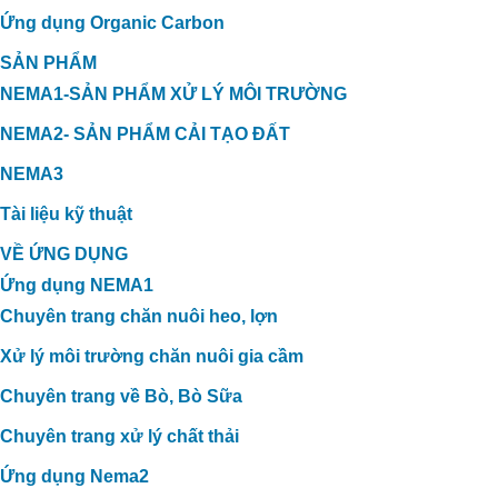
Ứng dụng Organic Carbon
SẢN PHẨM
NEMA1-SẢN PHẨM XỬ LÝ MÔI TRƯỜNG
NEMA2- SẢN PHẨM CẢI TẠO ĐẤT
NEMA3
Tài liệu kỹ thuật
VỀ ỨNG DỤNG
Ứng dụng NEMA1
Chuyên trang chăn nuôi heo, lợn
Xử lý môi trường chăn nuôi gia cầm
Chuyên trang về Bò, Bò Sữa
Chuyên trang xử lý chất thải
Ứng dụng Nema2