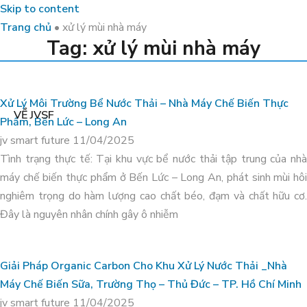
Skip to content
Trang chủ
•
xử lý mùi nhà máy
Tag: xử lý mùi nhà máy
Xử Lý Môi Trường Bể Nước Thải – Nhà Máy Chế Biến Thực
VỀ JVSF
Phẩm, Bến Lức – Long An
jv smart future
11/04/2025
Tình trạng thực tế: Tại khu vực bể nước thải tập trung của nhà
máy chế biến thực phẩm ở Bến Lức – Long An, phát sinh mùi hôi
nghiêm trọng do hàm lượng cao chất béo, đạm và chất hữu cơ.
Đây là nguyên nhân chính gây ô nhiễm
Giải Pháp Organic Carbon Cho Khu Xử Lý Nước Thải _Nhà
Máy Chế Biến Sữa, Trường Thọ – Thủ Đức – TP. Hồ Chí Minh
jv smart future
11/04/2025