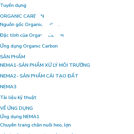
Tuyển dụng
ORGANIC CARBON
Nguồn gốc Organic Carbon
Đặc tính của Organic Carbon
Ứng dụng Organic Carbon
Menu
SẢN PHẨM
NEMA1-SẢN PHẨM XỬ LÝ MÔI TRƯỜNG
NEMA2- SẢN PHẨM CẢI TẠO ĐẤT
NEMA3
Tài liệu kỹ thuật
VỀ ỨNG DỤNG
Ứng dụng NEMA1
Chuyên trang chăn nuôi heo, lợn