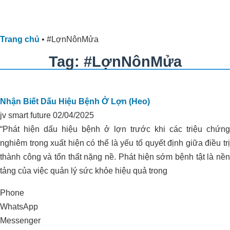
Trang chủ
•
#LợnNônMửa
Tag: #LợnNônMửa
Nhận Biết Dấu Hiệu Bệnh Ở Lợn (Heo)
jv smart future
02/04/2025
“Phát hiện dấu hiệu bệnh ở lợn trước khi các triệu chứng
nghiêm trọng xuất hiện có thể là yếu tố quyết định giữa điều trị
thành công và tổn thất nặng nề. Phát hiện sớm bệnh tật là nền
tảng của việc quản lý sức khỏe hiệu quả trong
Phone
WhatsApp
Messenger