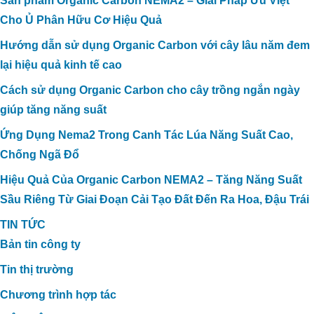
Sản phẩm Organic Carbon NEMA2 – Giải Pháp Ưu Việt
Cho Ủ Phân Hữu Cơ Hiệu Quả
Hướng dẫn sử dụng Organic Carbon với cây lâu năm đem
lại hiệu quả kinh tế cao
Cách sử dụng Organic Carbon cho cây trồng ngắn ngày
giúp tăng năng suất
Ứng Dụng Nema2 Trong Canh Tác Lúa Năng Suất Cao,
Chống Ngã Đổ
Hiệu Quả Của Organic Carbon NEMA2 – Tăng Năng Suất
Sầu Riêng Từ Giai Đoạn Cải Tạo Đất Đến Ra Hoa, Đậu Trái
TIN TỨC
Bản tin công ty
Tin thị trường
Chương trình hợp tác