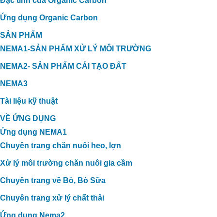
Đặc tính của Organic Carbon
Ứng dụng Organic Carbon
SẢN PHẨM
NEMA1-SẢN PHẨM XỬ LÝ MÔI TRƯỜNG
NEMA2- SẢN PHẨM CẢI TẠO ĐẤT
NEMA3
Tài liệu kỹ thuật
VỀ ỨNG DỤNG
Ứng dụng NEMA1
Chuyên trang chăn nuôi heo, lợn
Xử lý môi trường chăn nuôi gia cầm
Chuyên trang về Bò, Bò Sữa
Chuyên trang xử lý chất thải
Ứng dụng Nema2