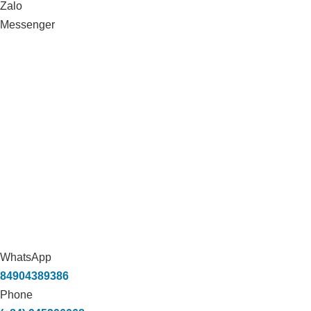
Zalo
Messenger
WhatsApp
84904389386
Phone