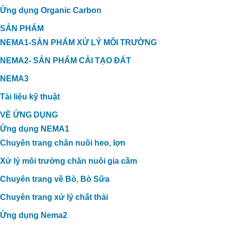
Ứng dụng Organic Carbon
SẢN PHẨM
NEMA1-SẢN PHẨM XỬ LÝ MÔI TRƯỜNG
NEMA2- SẢN PHẨM CẢI TẠO ĐẤT
NEMA3
Tài liệu kỹ thuật
VỀ ỨNG DỤNG
Ứng dụng NEMA1
Chuyên trang chăn nuôi heo, lợn
Xử lý môi trường chăn nuôi gia cầm
Chuyên trang về Bò, Bò Sữa
Chuyên trang xử lý chất thải
Ứng dụng Nema2