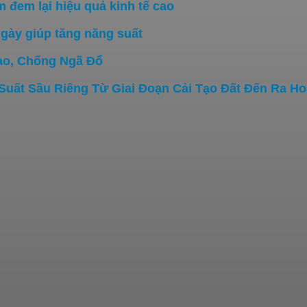
đem lại hiệu quả kinh tế cao
gày giúp tăng năng suất
ao, Chống Ngã Đổ
ất Sầu Riêng Từ Giai Đoạn Cải Tạo Đất Đến Ra Hoa