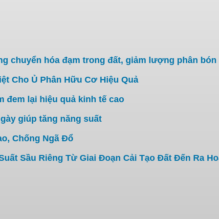
g chuyển hóa đạm trong đất, giảm lượng phân bón 
iệt Cho Ủ Phân Hữu Cơ Hiệu Quả
đem lại hiệu quả kinh tế cao
gày giúp tăng năng suất
ao, Chống Ngã Đổ
ất Sầu Riêng Từ Giai Đoạn Cải Tạo Đất Đến Ra Hoa