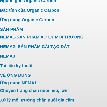
Nguồn gốc Organic Carbon
Đặc tính của Organic Carbon
Ứng dụng Organic Carbon
SẢN PHẨM
NEMA1-SẢN PHẨM XỬ LÝ MÔI TRƯỜNG
NEMA2- SẢN PHẨM CẢI TẠO ĐẤT
NEMA3
Tài liệu kỹ thuật
VỀ ỨNG DỤNG
Ứng dụng NEMA1
Chuyên trang chăn nuôi heo, lợn
Xử lý môi trường chăn nuôi gia cầm