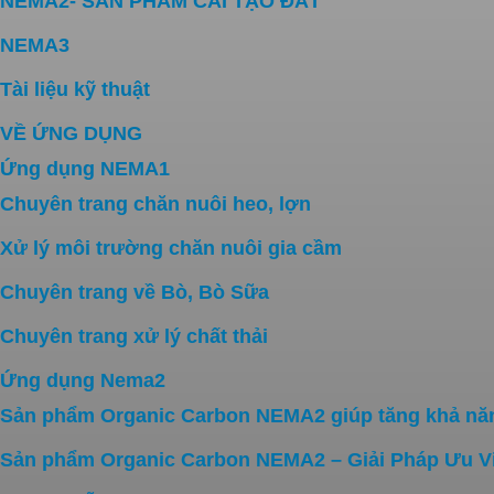
NEMA2- SẢN PHẨM CẢI TẠO ĐẤT
NEMA3
Tài liệu kỹ thuật
VỀ ỨNG DỤNG
Ứng dụng NEMA1
Chuyên trang chăn nuôi heo, lợn
Xử lý môi trường chăn nuôi gia cầm
Chuyên trang về Bò, Bò Sữa
Chuyên trang xử lý chất thải
Ứng dụng Nema2
Sản phẩm Organic Carbon NEMA2 giúp tăng khả năn
Sản phẩm Organic Carbon NEMA2 – Giải Pháp Ưu V