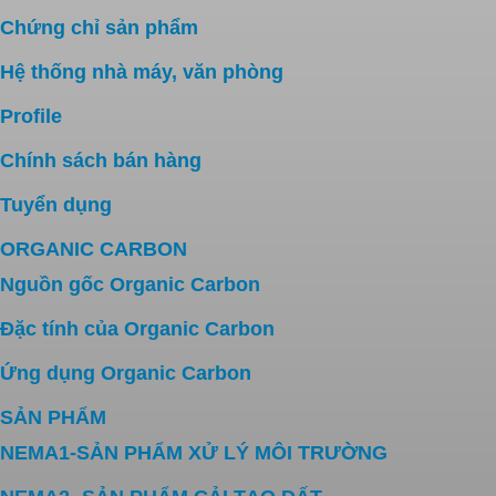
Chứng chỉ sản phẩm
Hệ thống nhà máy, văn phòng
Profile
Chính sách bán hàng
Tuyển dụng
ORGANIC CARBON
Nguồn gốc Organic Carbon
Đặc tính của Organic Carbon
Ứng dụng Organic Carbon
SẢN PHẨM
NEMA1-SẢN PHẨM XỬ LÝ MÔI TRƯỜNG