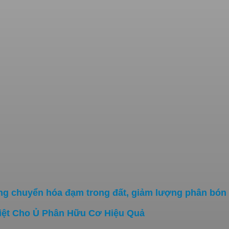
g chuyển hóa đạm trong đất, giảm lượng phân bón 
iệt Cho Ủ Phân Hữu Cơ Hiệu Quả