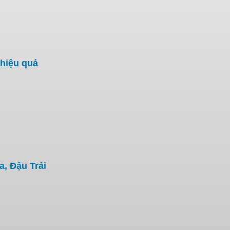
hiệu quả
, Đậu Trái