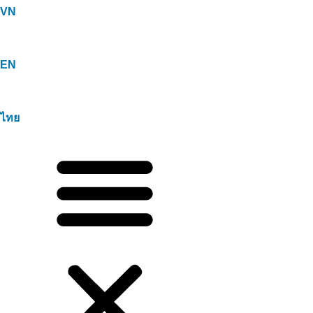
VN
EN
ไทย