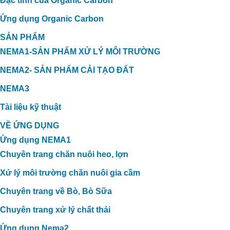
Đặc tính của Organic Carbon
Ứng dụng Organic Carbon
SẢN PHẨM
NEMA1-SẢN PHẨM XỬ LÝ MÔI TRƯỜNG
NEMA2- SẢN PHẨM CẢI TẠO ĐẤT
NEMA3
Tài liệu kỹ thuật
VỀ ỨNG DỤNG
Ứng dụng NEMA1
Chuyên trang chăn nuôi heo, lợn
Xử lý môi trường chăn nuôi gia cầm
Chuyên trang về Bò, Bò Sữa
Chuyên trang xử lý chất thải
Ứng dụng Nema2