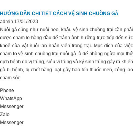
HƯỚNG DẪN CHI TIẾT CÁCH VỆ SINH CHUỒNG GÀ
admin
17/01/2023
Nuôi gà cũng như nuôi heo, khâu vệ sinh chuồng trại cần phải
được chăm lo hàng đầu để tránh ảnh hưởng trực tiếp đến sức
khoẻ của vật nuôi lẫn nhân viên trong trại. Mục đích của việc
chăm lo vệ sinh chuồng trại nuôi gà là để phòng ngừa mọi thứ
dịch bệnh do vị trùng, siêu vi trùng và ký sinh trùng gây ra khiến
gà bị bệnh, bị chết hàng loạt gây hao tốn thuốc men, công lao
chăm sóc.
Phone
WhatsApp
Messenger
Zalo
Messenger