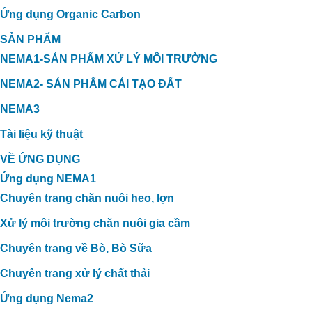
Ứng dụng Organic Carbon
SẢN PHẨM
NEMA1-SẢN PHẨM XỬ LÝ MÔI TRƯỜNG
NEMA2- SẢN PHẨM CẢI TẠO ĐẤT
NEMA3
Tài liệu kỹ thuật
VỀ ỨNG DỤNG
Ứng dụng NEMA1
Chuyên trang chăn nuôi heo, lợn
Xử lý môi trường chăn nuôi gia cầm
Chuyên trang về Bò, Bò Sữa
Chuyên trang xử lý chất thải
Ứng dụng Nema2