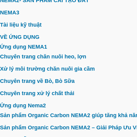
NEMA2- SẢN PHẨM CẢI TẠO ĐẤT
NEMA3
Tài liệu kỹ thuật
VỀ ỨNG DỤNG
Ứng dụng NEMA1
Chuyên trang chăn nuôi heo, lợn
Xử lý môi trường chăn nuôi gia cầm
Chuyên trang về Bò, Bò Sữa
Chuyên trang xử lý chất thải
Ứng dụng Nema2
Sản phẩm Organic Carbon NEMA2 giúp tăng khả năn
Sản phẩm Organic Carbon NEMA2 – Giải Pháp Ưu V