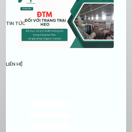
trọng:
TIN TỨC
LIÊN HỆ