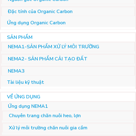
Đặc tính của Organic Carbon
Ứng dụng Organic Carbon
SẢN PHẨM
NEMA1-SẢN PHẨM XỬ LÝ MÔI TRƯỜNG
NEMA2- SẢN PHẨM CẢI TẠO ĐẤT
NEMA3
Tài liệu kỹ thuật
VỀ ỨNG DỤNG
Ứng dụng NEMA1
Chuyên trang chăn nuôi heo, lợn
Xử lý môi trường chăn nuôi gia cầm