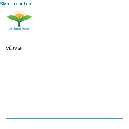
Skip to content
VỀ JVSF
•
TRANG CHỦ
#TRANGTRAIHEO
TAG:
#TRANGTRAIHEO