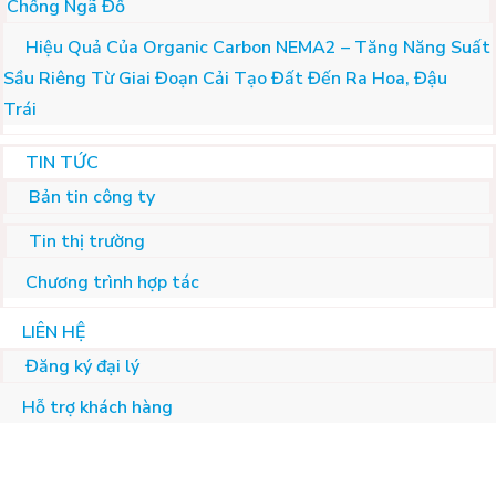
Chống Ngã Đổ
Hiệu Quả Của Organic Carbon NEMA2 – Tăng Năng Suất
Sầu Riêng Từ Giai Đoạn Cải Tạo Đất Đến Ra Hoa, Đậu
Trái
TIN TỨC
Bản tin công ty
Tin thị trường
Chương trình hợp tác
LIÊN HỆ
Đăng ký đại lý
Hỗ trợ khách hàng