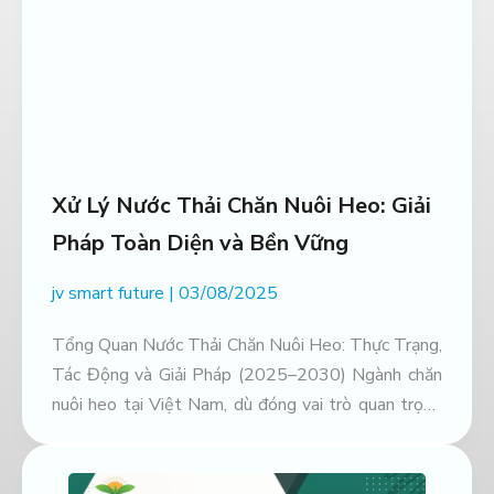
Xử Lý Nước Thải Chăn Nuôi Heo: Giải
Pháp Toàn Diện và Bền Vững
jv smart future
03/08/2025
Tổng Quan Nước Thải Chăn Nuôi Heo: Thực Trạng,
Tác Động và Giải Pháp (2025–2030) Ngành chăn
nuôi heo tại Việt Nam, dù đóng vai trò quan trọng
trong an ninh lương thực và phát triển kinh tế, đang
phải đối mặt với một thách thức môi trường nghiêm