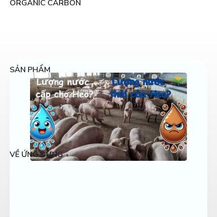
ORGANIC CARBON
SẢN PHẨM
VỀ ỨNG DỤNG