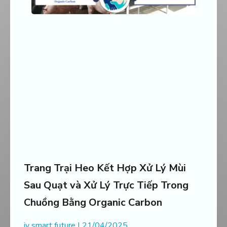
Trang Trại Heo Kết Hợp Xử Lý Mùi
Sau Quạt và Xử Lý Trực Tiếp Trong
Chuồng Bằng Organic Carbon
jv smart future
21/04/2025