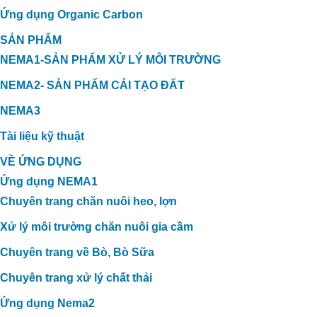
Ứng dụng Organic Carbon
SẢN PHẨM
NEMA1-SẢN PHẨM XỬ LÝ MÔI TRƯỜNG
NEMA2- SẢN PHẨM CẢI TẠO ĐẤT
NEMA3
Tài liệu kỹ thuật
VỀ ỨNG DỤNG
Ứng dụng NEMA1
Chuyên trang chăn nuôi heo, lợn
Xử lý môi trường chăn nuôi gia cầm
Chuyên trang về Bò, Bò Sữa
Chuyên trang xử lý chất thải
Ứng dụng Nema2