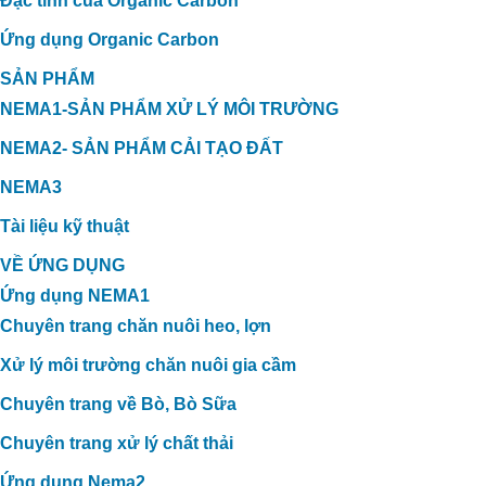
Đặc tính của Organic Carbon
Ứng dụng Organic Carbon
SẢN PHẨM
NEMA1-SẢN PHẨM XỬ LÝ MÔI TRƯỜNG
NEMA2- SẢN PHẨM CẢI TẠO ĐẤT
NEMA3
Tài liệu kỹ thuật
VỀ ỨNG DỤNG
Ứng dụng NEMA1
Chuyên trang chăn nuôi heo, lợn
Xử lý môi trường chăn nuôi gia cầm
Chuyên trang về Bò, Bò Sữa
Chuyên trang xử lý chất thải
Ứng dụng Nema2