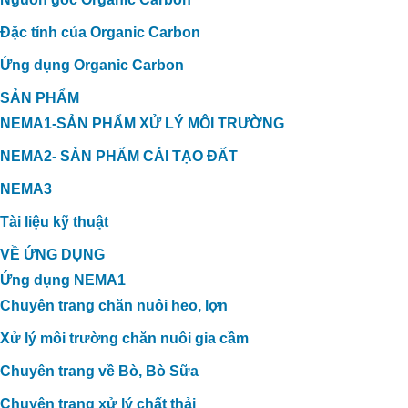
Đặc tính của Organic Carbon
Ứng dụng Organic Carbon
SẢN PHẨM
NEMA1-SẢN PHẨM XỬ LÝ MÔI TRƯỜNG
NEMA2- SẢN PHẨM CẢI TẠO ĐẤT
NEMA3
Tài liệu kỹ thuật
VỀ ỨNG DỤNG
Ứng dụng NEMA1
Chuyên trang chăn nuôi heo, lợn
Xử lý môi trường chăn nuôi gia cầm
Chuyên trang về Bò, Bò Sữa
Chuyên trang xử lý chất thải