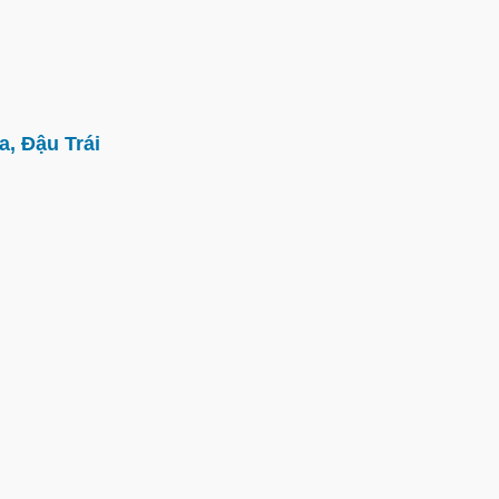
, Đậu Trái