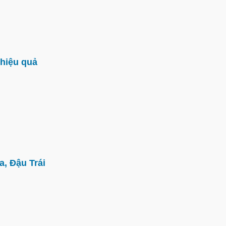
hiệu quả
, Đậu Trái