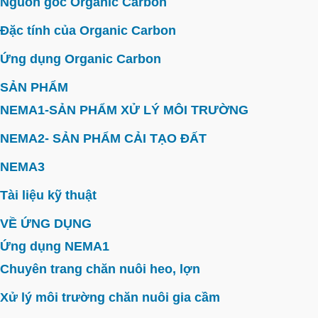
Nguồn gốc Organic Carbon
Đặc tính của Organic Carbon
Ứng dụng Organic Carbon
SẢN PHẨM
NEMA1-SẢN PHẨM XỬ LÝ MÔI TRƯỜNG
NEMA2- SẢN PHẨM CẢI TẠO ĐẤT
NEMA3
Tài liệu kỹ thuật
VỀ ỨNG DỤNG
Ứng dụng NEMA1
Chuyên trang chăn nuôi heo, lợn
Xử lý môi trường chăn nuôi gia cầm