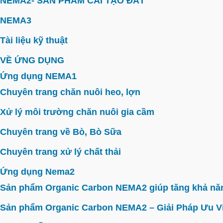
NEMA2- SẢN PHẨM CẢI TẠO ĐẤT
NEMA3
Tài liệu kỹ thuật
VỀ ỨNG DỤNG
Ứng dụng NEMA1
Chuyên trang chăn nuôi heo, lợn
Xử lý môi trường chăn nuôi gia cầm
Chuyên trang về Bò, Bò Sữa
Chuyên trang xử lý chất thải
Ứng dụng Nema2
Sản phẩm Organic Carbon NEMA2 giúp tăng khả năn
Sản phẩm Organic Carbon NEMA2 – Giải Pháp Ưu V