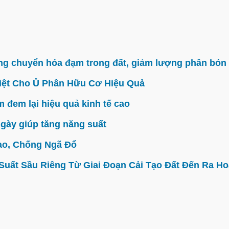
g chuyển hóa đạm trong đất, giảm lượng phân bón 
iệt Cho Ủ Phân Hữu Cơ Hiệu Quả
đem lại hiệu quả kinh tế cao
gày giúp tăng năng suất
ao, Chống Ngã Đổ
ất Sầu Riêng Từ Giai Đoạn Cải Tạo Đất Đến Ra Hoa