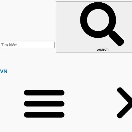
Search
VN