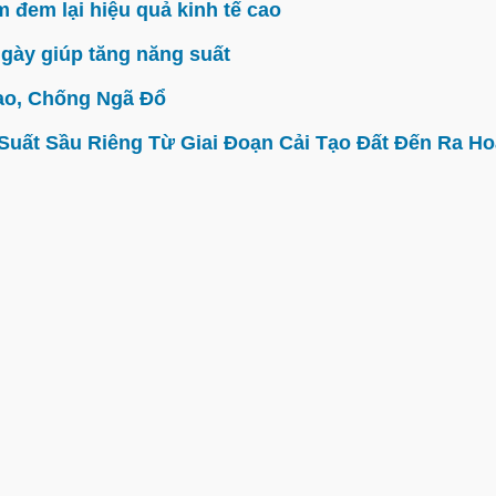
đem lại hiệu quả kinh tế cao
gày giúp tăng năng suất
ao, Chống Ngã Đổ
ất Sầu Riêng Từ Giai Đoạn Cải Tạo Đất Đến Ra Hoa