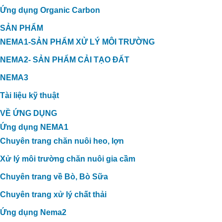
Ứng dụng Organic Carbon
SẢN PHẨM
NEMA1-SẢN PHẨM XỬ LÝ MÔI TRƯỜNG
NEMA2- SẢN PHẨM CẢI TẠO ĐẤT
NEMA3
Tài liệu kỹ thuật
VỀ ỨNG DỤNG
Ứng dụng NEMA1
Chuyên trang chăn nuôi heo, lợn
Xử lý môi trường chăn nuôi gia cầm
Chuyên trang về Bò, Bò Sữa
Chuyên trang xử lý chất thải
Ứng dụng Nema2