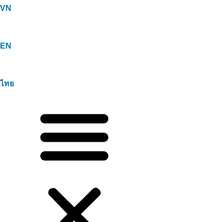
VN
EN
ไทย