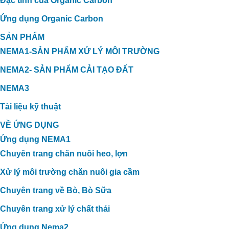
Đặc tính của Organic Carbon
Ứng dụng Organic Carbon
SẢN PHẨM
NEMA1-SẢN PHẨM XỬ LÝ MÔI TRƯỜNG
NEMA2- SẢN PHẨM CẢI TẠO ĐẤT
NEMA3
Tài liệu kỹ thuật
VỀ ỨNG DỤNG
Ứng dụng NEMA1
Chuyên trang chăn nuôi heo, lợn
Xử lý môi trường chăn nuôi gia cầm
Chuyên trang về Bò, Bò Sữa
Chuyên trang xử lý chất thải
Ứng dụng Nema2