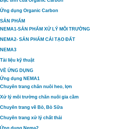
Đặc tính của Organic Carbon
Ứng dụng Organic Carbon
SẢN PHẨM
NEMA1-SẢN PHẨM XỬ LÝ MÔI TRƯỜNG
NEMA2- SẢN PHẨM CẢI TẠO ĐẤT
NEMA3
Tài liệu kỹ thuật
VỀ ỨNG DỤNG
Ứng dụng NEMA1
Chuyên trang chăn nuôi heo, lợn
Xử lý môi trường chăn nuôi gia cầm
Chuyên trang về Bò, Bò Sữa
Chuyên trang xử lý chất thải
Ứng dụng Nema2