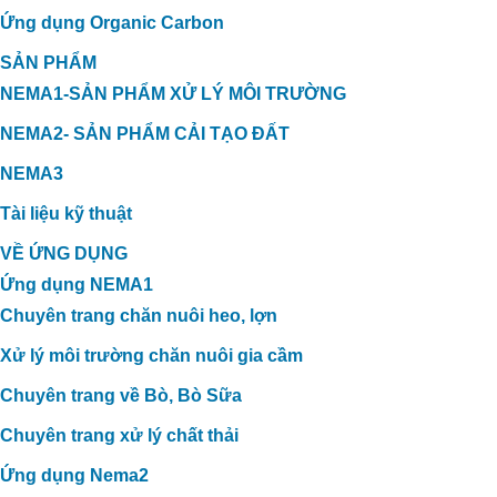
Ứng dụng Organic Carbon
SẢN PHẨM
NEMA1-SẢN PHẨM XỬ LÝ MÔI TRƯỜNG
NEMA2- SẢN PHẨM CẢI TẠO ĐẤT
NEMA3
Tài liệu kỹ thuật
VỀ ỨNG DỤNG
Ứng dụng NEMA1
Chuyên trang chăn nuôi heo, lợn
Xử lý môi trường chăn nuôi gia cầm
Chuyên trang về Bò, Bò Sữa
Chuyên trang xử lý chất thải
Ứng dụng Nema2