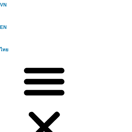
VN
EN
ไทย