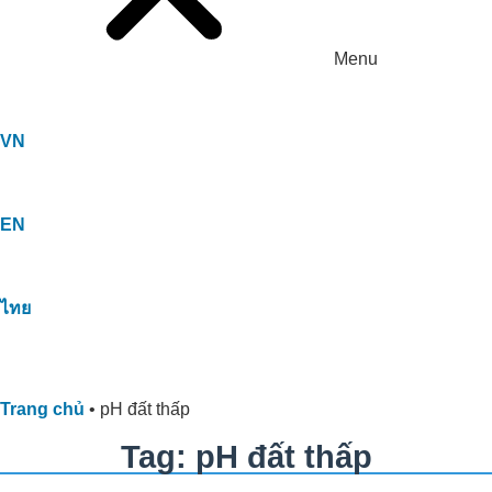
Menu
VN
EN
ไทย
Trang chủ
•
pH đất thấp
Tag: pH đất thấp