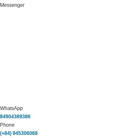
Messenger
WhatsApp
84904389386
Phone
(+84) 945306068