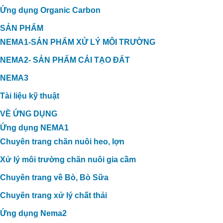
Ứng dụng Organic Carbon
SẢN PHẨM
NEMA1-SẢN PHẨM XỬ LÝ MÔI TRƯỜNG
NEMA2- SẢN PHẨM CẢI TẠO ĐẤT
NEMA3
Tài liệu kỹ thuật
VỀ ỨNG DỤNG
Ứng dụng NEMA1
Chuyên trang chăn nuôi heo, lợn
Xử lý môi trường chăn nuôi gia cầm
Chuyên trang về Bò, Bò Sữa
Chuyên trang xử lý chất thải
Ứng dụng Nema2