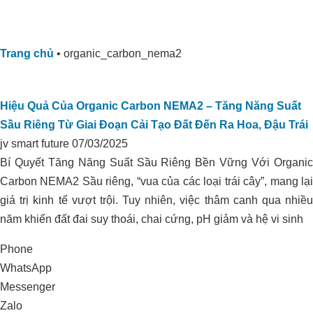
Trang chủ
•
organic_carbon_nema2
Hiệu Quả Của Organic Carbon NEMA2 – Tăng Năng Suất
Sầu Riêng Từ Giai Đoạn Cải Tạo Đất Đến Ra Hoa, Đậu Trái
jv smart future
07/03/2025
Bí Quyết Tăng Năng Suất Sầu Riêng Bền Vững Với Organic
Carbon NEMA2 Sầu riêng, “vua của các loại trái cây”, mang lại
giá trị kinh tế vượt trội. Tuy nhiên, việc thâm canh qua nhiều
năm khiến đất đai suy thoái, chai cứng, pH giảm và hệ vi sinh
Phone
WhatsApp
Messenger
Zalo