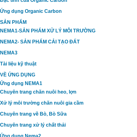
Đặc tính của Organic Carbon
Ứng dụng Organic Carbon
SẢN PHẨM
NEMA1-SẢN PHẨM XỬ LÝ MÔI TRƯỜNG
NEMA2- SẢN PHẨM CẢI TẠO ĐẤT
NEMA3
Tài liệu kỹ thuật
VỀ ỨNG DỤNG
Ứng dụng NEMA1
Chuyên trang chăn nuôi heo, lợn
Xử lý môi trường chăn nuôi gia cầm
Chuyên trang về Bò, Bò Sữa
Chuyên trang xử lý chất thải
Ứng dụng Nema2