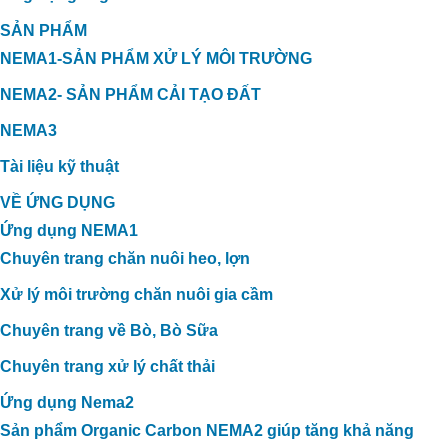
SẢN PHẨM
NEMA1-SẢN PHẨM XỬ LÝ MÔI TRƯỜNG
NEMA2- SẢN PHẨM CẢI TẠO ĐẤT
NEMA3
Tài liệu kỹ thuật
VỀ ỨNG DỤNG
Ứng dụng NEMA1
Chuyên trang chăn nuôi heo, lợn
Xử lý môi trường chăn nuôi gia cầm
Chuyên trang về Bò, Bò Sữa
Chuyên trang xử lý chất thải
Ứng dụng Nema2
Sản phẩm Organic Carbon NEMA2 giúp tăng khả năng