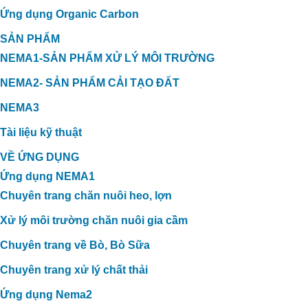
Ứng dụng Organic Carbon
SẢN PHẨM
NEMA1-SẢN PHẨM XỬ LÝ MÔI TRƯỜNG
NEMA2- SẢN PHẨM CẢI TẠO ĐẤT
NEMA3
Tài liệu kỹ thuật
VỀ ỨNG DỤNG
Ứng dụng NEMA1
Chuyên trang chăn nuôi heo, lợn
Xử lý môi trường chăn nuôi gia cầm
Chuyên trang về Bò, Bò Sữa
Chuyên trang xử lý chất thải
Ứng dụng Nema2