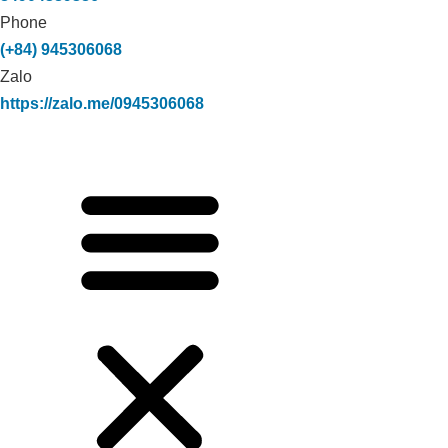
Phone
(+84) 945306068
Zalo
https://zalo.me/0945306068