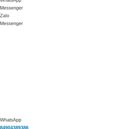
WhatsApp
Messenger
Zalo
Messenger
WhatsApp
84904389386