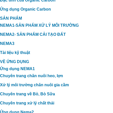
Đặc tính của Organic Carbon
Ứng dụng Organic Carbon
SẢN PHẨM
NEMA1-SẢN PHẨM XỬ LÝ MÔI TRƯỜNG
NEMA2- SẢN PHẨM CẢI TẠO ĐẤT
NEMA3
Tài liệu kỹ thuật
VỀ ỨNG DỤNG
Ứng dụng NEMA1
Chuyên trang chăn nuôi heo, lợn
Xử lý môi trường chăn nuôi gia cầm
Chuyên trang về Bò, Bò Sữa
Chuyên trang xử lý chất thải
Ứng dụng Nema2