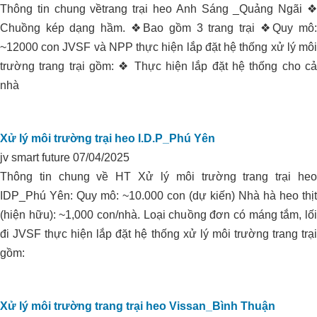
Thông tin chung vềtrang trại heo Anh Sáng _Quảng Ngãi ❖
Chuồng kép dạng hầm. ❖Bao gồm 3 trang trại ❖Quy mô:
~12000 con JVSF và NPP thực hiện lắp đặt hệ thống xử lý môi
trường trang trại gồm: ❖ Thực hiện lắp đặt hệ thống cho cả
nhà
Xử lý môi trường trại heo I.D.P_Phú Yên
jv smart future
07/04/2025
Thông tin chung về HT Xử lý môi trường trang trại heo
IDP_Phú Yên: Quy mô: ~10.000 con (dự kiến) Nhà hà heo thịt
(hiện hữu): ~1,000 con/nhà. Loại chuồng đơn có máng tắm, lối
đi JVSF thực hiện lắp đặt hệ thống xử lý môi trường trang trại
gồm:
Xử lý môi trường trang trại heo Vissan_Bình Thuận