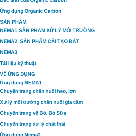
Đặc tính của Organic Carbon
Ứng dụng Organic Carbon
SẢN PHẨM
NEMA1-SẢN PHẨM XỬ LÝ MÔI TRƯỜNG
NEMA2- SẢN PHẨM CẢI TẠO ĐẤT
NEMA3
Tài liệu kỹ thuật
VỀ ỨNG DỤNG
Ứng dụng NEMA1
Chuyên trang chăn nuôi heo, lợn
Xử lý môi trường chăn nuôi gia cầm
Chuyên trang về Bò, Bò Sữa
Chuyên trang xử lý chất thải
Ứng dụng Nema2