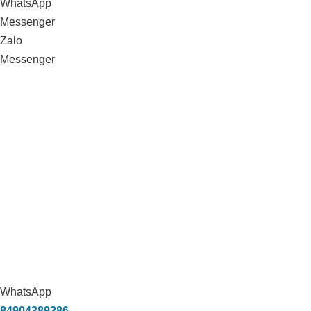
WhatsApp
Messenger
Zalo
Messenger
WhatsApp
84904389386