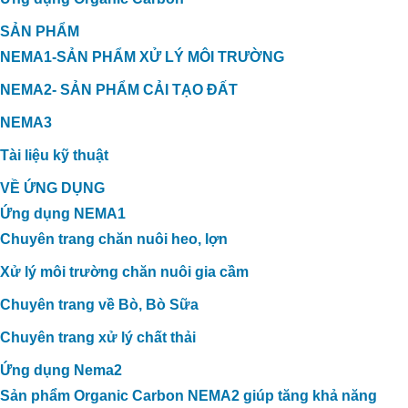
SẢN PHẨM
NEMA1-SẢN PHẨM XỬ LÝ MÔI TRƯỜNG
NEMA2- SẢN PHẨM CẢI TẠO ĐẤT
NEMA3
Tài liệu kỹ thuật
VỀ ỨNG DỤNG
Ứng dụng NEMA1
Chuyên trang chăn nuôi heo, lợn
Xử lý môi trường chăn nuôi gia cầm
Chuyên trang về Bò, Bò Sữa
Chuyên trang xử lý chất thải
Ứng dụng Nema2
Sản phẩm Organic Carbon NEMA2 giúp tăng khả năng