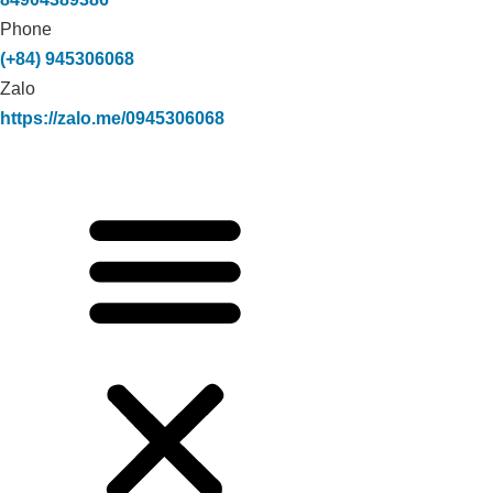
Phone
(+84) 945306068
Zalo
https://zalo.me/0945306068