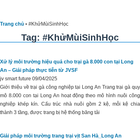
Trang chủ
•
#KhửMùiSinhHọc
Tag: #KhửMùiSinhHọc
Xử lý môi trường hiệu quả cho trại gà 8.000 con tại Long
An – Giải pháp thực tiễn từ JVSF
jv smart future
09/04/2025
Giới thiệu về trại gà công nghiệp tại Long An Trang trại gà quy
mô 8.000 con tại Long An hoạt động theo mô hình nuôi công
nghiệp khép kín. Cấu trúc nhà nuôi gồm 2 kệ, mỗi kệ chia
thành 3 tầng, được trang bị hệ thống băng tải
Giải pháp môi trường trang trại vịt San Hà_Long An