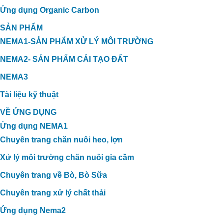
Ứng dụng Organic Carbon
SẢN PHẨM
NEMA1-SẢN PHẨM XỬ LÝ MÔI TRƯỜNG
NEMA2- SẢN PHẨM CẢI TẠO ĐẤT
NEMA3
Tài liệu kỹ thuật
VỀ ỨNG DỤNG
Ứng dụng NEMA1
Chuyên trang chăn nuôi heo, lợn
Xử lý môi trường chăn nuôi gia cầm
Chuyên trang về Bò, Bò Sữa
Chuyên trang xử lý chất thải
Ứng dụng Nema2