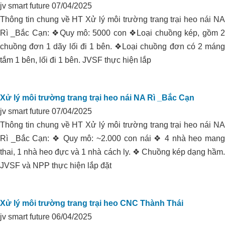
jv smart future
07/04/2025
Thông tin chung về HT Xử lý môi trường trang trại heo nái NA
Rì _Bắc Cạn: ❖Quy mô: 5000 con ❖Loại chuồng kép, gồm 2
chuồng đơn 1 dãy lối đi 1 bên. ❖Loại chuồng đơn có 2 máng
tắm 1 bên, lối đi 1 bên. JVSF thực hiện lắp
Xử lý môi trường trang trại heo nái NA Rì _Bắc Cạn
jv smart future
07/04/2025
Thông tin chung về HT Xử lý môi trường trang trại heo nái NA
Rì _Bắc Cạn: ❖ Quy mô: ~2.000 con nái ❖ 4 nhà heo mang
thai, 1 nhà heo đực và 1 nhà cách ly. ❖ Chuồng kép dạng hầm.
JVSF và NPP thực hiện lắp đặt
Xử lý môi trường trang trại heo CNC Thành Thái
jv smart future
06/04/2025