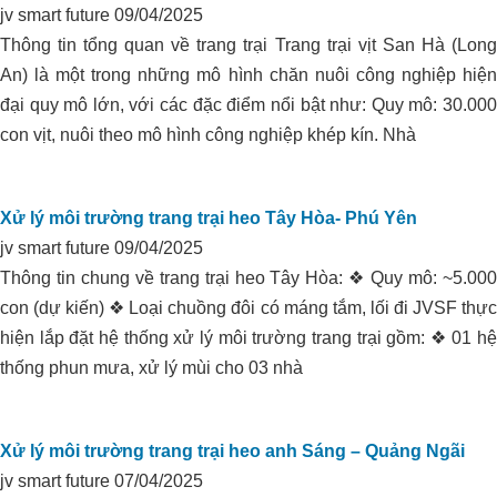
jv smart future
09/04/2025
Thông tin tổng quan về trang trại Trang trại vịt San Hà (Long
An) là một trong những mô hình chăn nuôi công nghiệp hiện
đại quy mô lớn, với các đặc điểm nổi bật như: Quy mô: 30.000
con vịt, nuôi theo mô hình công nghiệp khép kín. Nhà
Xử lý môi trường trang trại heo Tây Hòa- Phú Yên
jv smart future
09/04/2025
Thông tin chung về trang trại heo Tây Hòa: ❖ Quy mô: ~5.000
con (dự kiến) ❖ Loại chuồng đôi có máng tắm, lối đi JVSF thực
hiện lắp đặt hệ thống xử lý môi trường trang trại gồm: ❖ 01 hệ
thống phun mưa, xử lý mùi cho 03 nhà
Xử lý môi trường trang trại heo anh Sáng – Quảng Ngãi
jv smart future
07/04/2025