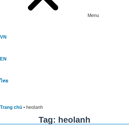
Menu
VN
EN
ไทย
Trang chủ
•
heolanh
Tag: heolanh