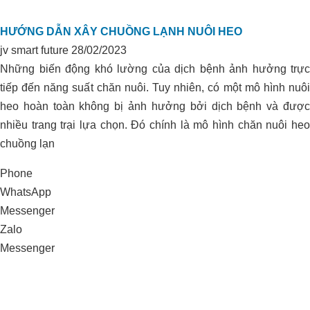
HƯỚNG DẪN XÂY CHUỒNG LẠNH NUÔI HEO
jv smart future
28/02/2023
Những biến động khó lường của dịch bệnh ảnh hưởng trực
tiếp đến năng suất chăn nuôi. Tuy nhiên, có một mô hình nuôi
heo hoàn toàn không bị ảnh hưởng bởi dịch bệnh và được
nhiều trang trại lựa chọn. Đó chính là mô hình chăn nuôi heo
chuồng lạn
Phone
WhatsApp
Messenger
Zalo
Messenger