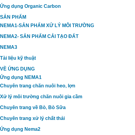
Ứng dụng Organic Carbon
SẢN PHẨM
NEMA1-SẢN PHẨM XỬ LÝ MÔI TRƯỜNG
NEMA2- SẢN PHẨM CẢI TẠO ĐẤT
NEMA3
Tài liệu kỹ thuật
VỀ ỨNG DỤNG
Ứng dụng NEMA1
Chuyên trang chăn nuôi heo, lợn
Xử lý môi trường chăn nuôi gia cầm
Chuyên trang về Bò, Bò Sữa
Chuyên trang xử lý chất thải
Ứng dụng Nema2