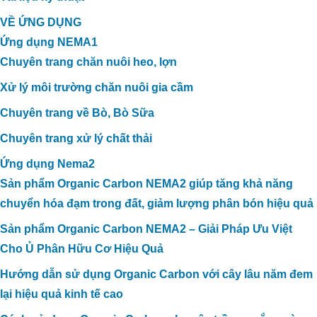
VỀ ỨNG DỤNG
Ứng dụng NEMA1
Chuyên trang chăn nuôi heo, lợn
Xử lý môi trường chăn nuôi gia cầm
Chuyên trang về Bò, Bò Sữa
Chuyên trang xử lý chất thải
Ứng dụng Nema2
Sản phẩm Organic Carbon NEMA2 giúp tăng khả năng
chuyển hóa đạm trong đất, giảm lượng phân bón hiệu quả
Sản phẩm Organic Carbon NEMA2 – Giải Pháp Ưu Việt
Cho Ủ Phân Hữu Cơ Hiệu Quả
Hướng dẫn sử dụng Organic Carbon với cây lâu năm đem
lại hiệu quả kinh tế cao