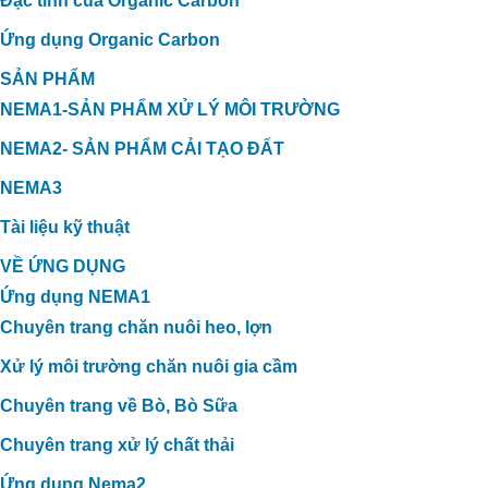
Đặc tính của Organic Carbon
Ứng dụng Organic Carbon
SẢN PHẨM
NEMA1-SẢN PHẨM XỬ LÝ MÔI TRƯỜNG
NEMA2- SẢN PHẨM CẢI TẠO ĐẤT
NEMA3
Tài liệu kỹ thuật
VỀ ỨNG DỤNG
Ứng dụng NEMA1
Chuyên trang chăn nuôi heo, lợn
Xử lý môi trường chăn nuôi gia cầm
Chuyên trang về Bò, Bò Sữa
Chuyên trang xử lý chất thải
Ứng dụng Nema2