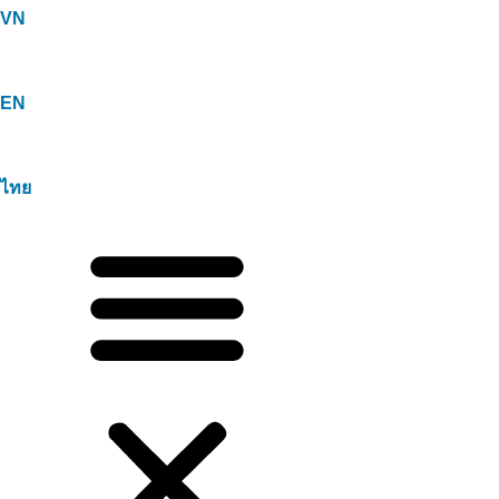
VN
EN
ไทย