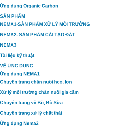
Ứng dụng Organic Carbon
SẢN PHẨM
NEMA1-SẢN PHẨM XỬ LÝ MÔI TRƯỜNG
NEMA2- SẢN PHẨM CẢI TẠO ĐẤT
NEMA3
Tài liệu kỹ thuật
VỀ ỨNG DỤNG
Ứng dụng NEMA1
Chuyên trang chăn nuôi heo, lợn
Xử lý môi trường chăn nuôi gia cầm
Chuyên trang về Bò, Bò Sữa
Chuyên trang xử lý chất thải
Ứng dụng Nema2