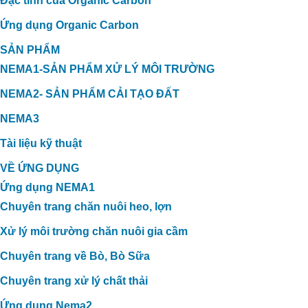
Đặc tính của Organic Carbon
Ứng dụng Organic Carbon
SẢN PHẨM
NEMA1-SẢN PHẨM XỬ LÝ MÔI TRƯỜNG
NEMA2- SẢN PHẨM CẢI TẠO ĐẤT
NEMA3
Tài liệu kỹ thuật
VỀ ỨNG DỤNG
Ứng dụng NEMA1
Chuyên trang chăn nuôi heo, lợn
Xử lý môi trường chăn nuôi gia cầm
Chuyên trang về Bò, Bò Sữa
Chuyên trang xử lý chất thải
Ứng dụng Nema2