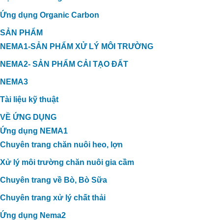
Ứng dụng Organic Carbon
SẢN PHẨM
NEMA1-SẢN PHẨM XỬ LÝ MÔI TRƯỜNG
NEMA2- SẢN PHẨM CẢI TẠO ĐẤT
NEMA3
Tài liệu kỹ thuật
VỀ ỨNG DỤNG
Ứng dụng NEMA1
Chuyên trang chăn nuôi heo, lợn
Xử lý môi trường chăn nuôi gia cầm
Chuyên trang về Bò, Bò Sữa
Chuyên trang xử lý chất thải
Ứng dụng Nema2