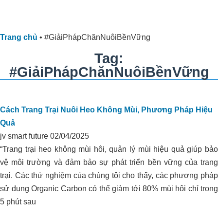
Trang chủ
•
#GiảiPhápChănNuôiBềnVững
Tag:
#GiảiPhápChănNuôiBềnVững
Cách Trang Trại Nuôi Heo Không Mùi, Phương Pháp Hiệu
Quả
jv smart future
02/04/2025
“Trang trại heo không mùi hôi, quản lý mùi hiệu quả giúp bảo
vệ môi trường và đảm bảo sự phát triển bền vững của trang
trại. Các thử nghiệm của chúng tôi cho thấy, các phương pháp
sử dụng Organic Carbon có thể giảm tới 80% mùi hôi chỉ trong
5 phút sau