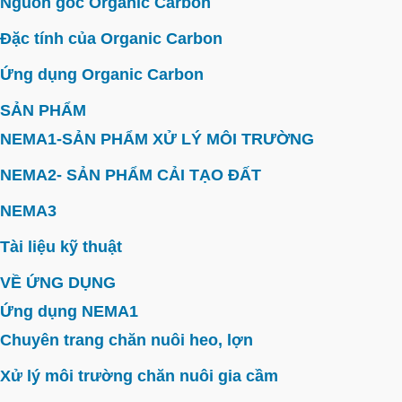
Nguồn gốc Organic Carbon
Đặc tính của Organic Carbon
Ứng dụng Organic Carbon
SẢN PHẨM
NEMA1-SẢN PHẨM XỬ LÝ MÔI TRƯỜNG
NEMA2- SẢN PHẨM CẢI TẠO ĐẤT
NEMA3
Tài liệu kỹ thuật
VỀ ỨNG DỤNG
Ứng dụng NEMA1
Chuyên trang chăn nuôi heo, lợn
Xử lý môi trường chăn nuôi gia cầm