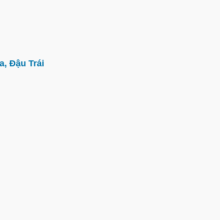
, Đậu Trái