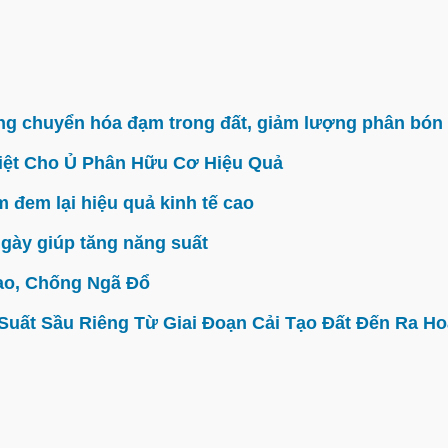
g chuyển hóa đạm trong đất, giảm lượng phân bón 
iệt Cho Ủ Phân Hữu Cơ Hiệu Quả
đem lại hiệu quả kinh tế cao
gày giúp tăng năng suất
ao, Chống Ngã Đổ
ất Sầu Riêng Từ Giai Đoạn Cải Tạo Đất Đến Ra Hoa