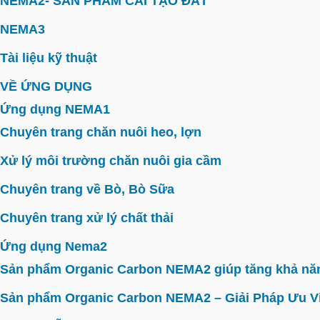
NEMA2- SẢN PHẨM CẢI TẠO ĐẤT
NEMA3
Tài liệu kỹ thuật
VỀ ỨNG DỤNG
Ứng dụng NEMA1
Chuyên trang chăn nuôi heo, lợn
Xử lý môi trường chăn nuôi gia cầm
Chuyên trang về Bò, Bò Sữa
Chuyên trang xử lý chất thải
Ứng dụng Nema2
Sản phẩm Organic Carbon NEMA2 giúp tăng khả năn
Sản phẩm Organic Carbon NEMA2 – Giải Pháp Ưu V