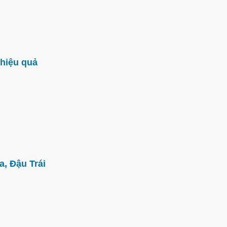
hiệu quả
, Đậu Trái