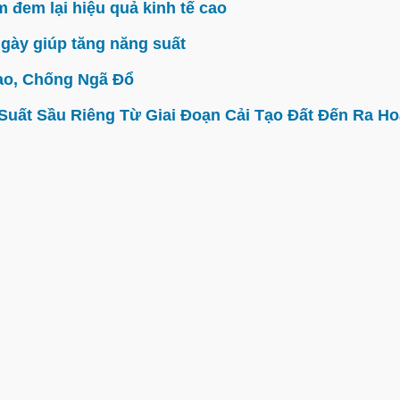
đem lại hiệu quả kinh tế cao
gày giúp tăng năng suất
ao, Chống Ngã Đổ
ất Sầu Riêng Từ Giai Đoạn Cải Tạo Đất Đến Ra Hoa