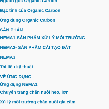
Nguồn gốc Organic Carbon
Đặc tính của Organic Carbon
Ứng dụng Organic Carbon
SẢN PHẨM
NEMA1-SẢN PHẨM XỬ LÝ MÔI TRƯỜNG
NEMA2- SẢN PHẨM CẢI TẠO ĐẤT
NEMA3
Tài liệu kỹ thuật
VỀ ỨNG DỤNG
Ứng dụng NEMA1
Chuyên trang chăn nuôi heo, lợn
Xử lý môi trường chăn nuôi gia cầm