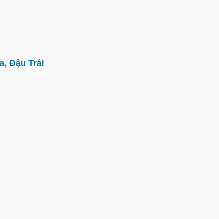
, Đậu Trái