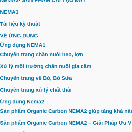
NEMA2- SẢN PHẨM CẢI TẠO ĐẤT
NEMA3
Tài liệu kỹ thuật
VỀ ỨNG DỤNG
Ứng dụng NEMA1
Chuyên trang chăn nuôi heo, lợn
Xử lý môi trường chăn nuôi gia cầm
Chuyên trang về Bò, Bò Sữa
Chuyên trang xử lý chất thải
Ứng dụng Nema2
Sản phẩm Organic Carbon NEMA2 giúp tăng khả năn
Sản phẩm Organic Carbon NEMA2 – Giải Pháp Ưu V