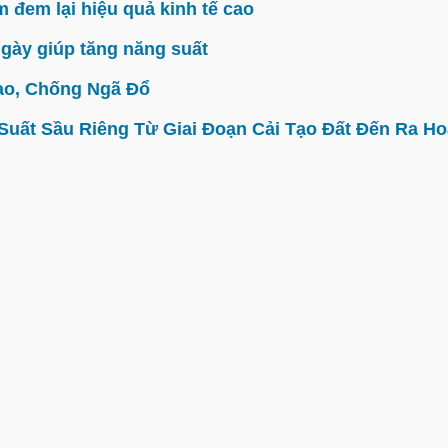
đem lại hiệu quả kinh tế cao
gày giúp tăng năng suất
ao, Chống Ngã Đổ
ất Sầu Riêng Từ Giai Đoạn Cải Tạo Đất Đến Ra Hoa