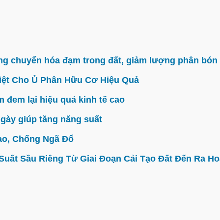
g chuyển hóa đạm trong đất, giảm lượng phân bón 
iệt Cho Ủ Phân Hữu Cơ Hiệu Quả
đem lại hiệu quả kinh tế cao
gày giúp tăng năng suất
ao, Chống Ngã Đổ
ất Sầu Riêng Từ Giai Đoạn Cải Tạo Đất Đến Ra Hoa