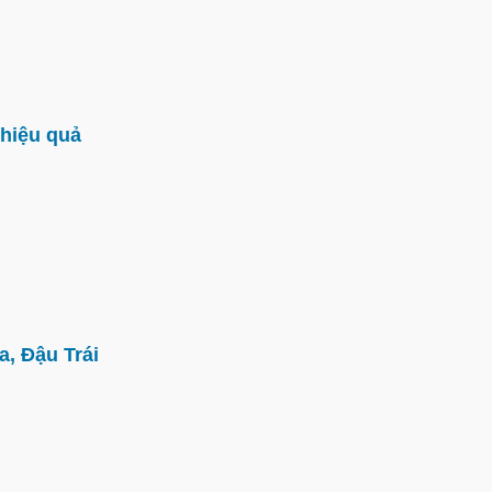
hiệu quả
, Đậu Trái