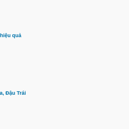
hiệu quả
, Đậu Trái