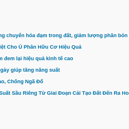
g chuyển hóa đạm trong đất, giảm lượng phân bón 
iệt Cho Ủ Phân Hữu Cơ Hiệu Quả
đem lại hiệu quả kinh tế cao
gày giúp tăng năng suất
ao, Chống Ngã Đổ
ất Sầu Riêng Từ Giai Đoạn Cải Tạo Đất Đến Ra Hoa