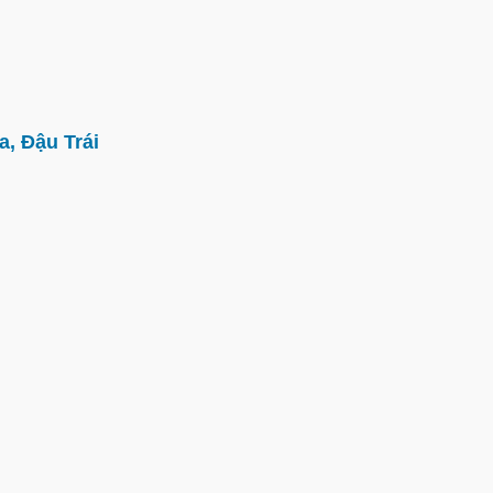
, Đậu Trái