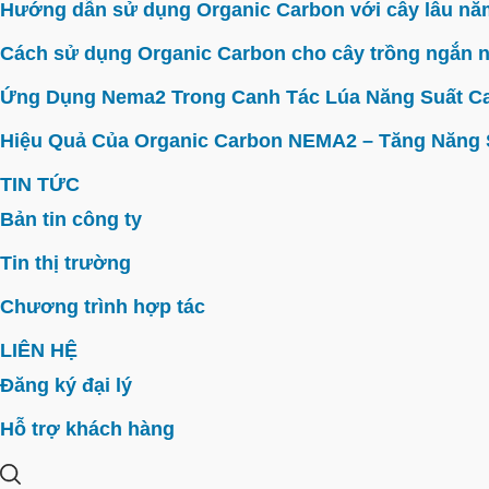
Hướng dẫn sử dụng Organic Carbon với cây lâu năm 
Cách sử dụng Organic Carbon cho cây trồng ngắn n
Ứng Dụng Nema2 Trong Canh Tác Lúa Năng Suất C
Hiệu Quả Của Organic Carbon NEMA2 – Tăng Năng Su
TIN TỨC
Bản tin công ty
Tin thị trường
Chương trình hợp tác
LIÊN HỆ
Đăng ký đại lý
Hỗ trợ khách hàng