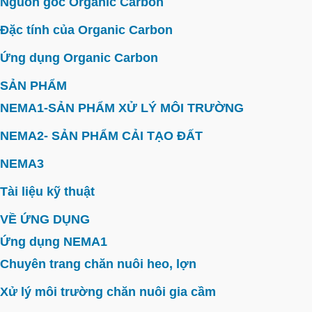
Nguồn gốc Organic Carbon
Đặc tính của Organic Carbon
Ứng dụng Organic Carbon
SẢN PHẨM
NEMA1-SẢN PHẨM XỬ LÝ MÔI TRƯỜNG
NEMA2- SẢN PHẨM CẢI TẠO ĐẤT
NEMA3
Tài liệu kỹ thuật
VỀ ỨNG DỤNG
Ứng dụng NEMA1
Chuyên trang chăn nuôi heo, lợn
Xử lý môi trường chăn nuôi gia cầm