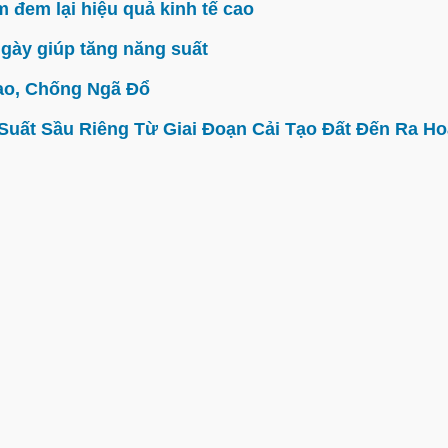
đem lại hiệu quả kinh tế cao
gày giúp tăng năng suất
ao, Chống Ngã Đổ
ất Sầu Riêng Từ Giai Đoạn Cải Tạo Đất Đến Ra Hoa