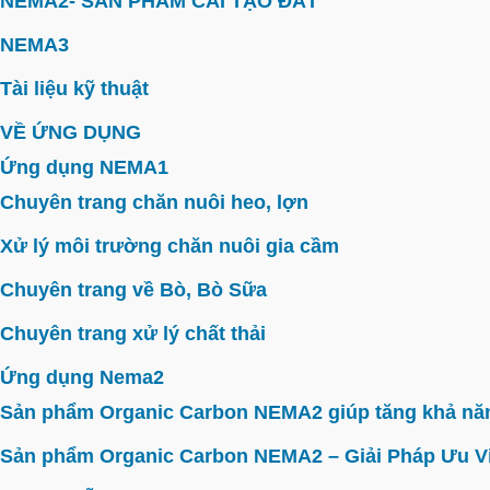
NEMA2- SẢN PHẨM CẢI TẠO ĐẤT
NEMA3
Tài liệu kỹ thuật
VỀ ỨNG DỤNG
Ứng dụng NEMA1
Chuyên trang chăn nuôi heo, lợn
Xử lý môi trường chăn nuôi gia cầm
Chuyên trang về Bò, Bò Sữa
Chuyên trang xử lý chất thải
Ứng dụng Nema2
Sản phẩm Organic Carbon NEMA2 giúp tăng khả năn
Sản phẩm Organic Carbon NEMA2 – Giải Pháp Ưu V