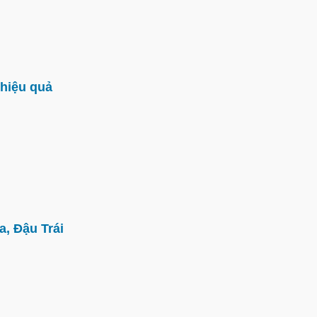
hiệu quả
, Đậu Trái