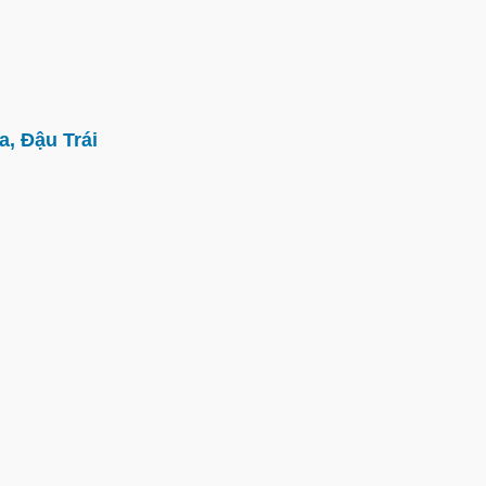
, Đậu Trái