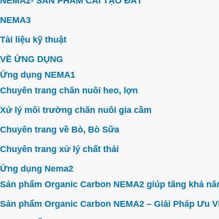
NEMA2- SẢN PHẨM CẢI TẠO ĐẤT
NEMA3
Tài liệu kỹ thuật
VỀ ỨNG DỤNG
Ứng dụng NEMA1
Chuyên trang chăn nuôi heo, lợn
Xử lý môi trường chăn nuôi gia cầm
Chuyên trang về Bò, Bò Sữa
Chuyên trang xử lý chất thải
Ứng dụng Nema2
Sản phẩm Organic Carbon NEMA2 giúp tăng khả năn
Sản phẩm Organic Carbon NEMA2 – Giải Pháp Ưu V