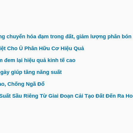
g chuyển hóa đạm trong đất, giảm lượng phân bón 
iệt Cho Ủ Phân Hữu Cơ Hiệu Quả
đem lại hiệu quả kinh tế cao
gày giúp tăng năng suất
ao, Chống Ngã Đổ
ất Sầu Riêng Từ Giai Đoạn Cải Tạo Đất Đến Ra Hoa