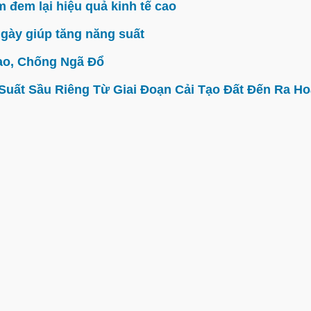
đem lại hiệu quả kinh tế cao
gày giúp tăng năng suất
ao, Chống Ngã Đổ
ất Sầu Riêng Từ Giai Đoạn Cải Tạo Đất Đến Ra Hoa