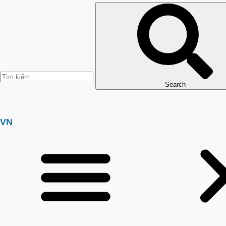
Search
VN