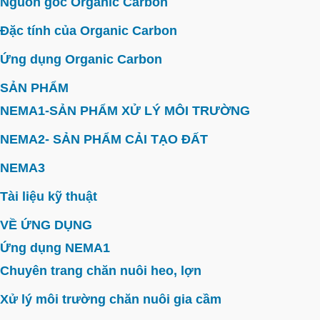
Nguồn gốc Organic Carbon
Đặc tính của Organic Carbon
Ứng dụng Organic Carbon
SẢN PHẨM
NEMA1-SẢN PHẨM XỬ LÝ MÔI TRƯỜNG
NEMA2- SẢN PHẨM CẢI TẠO ĐẤT
NEMA3
Tài liệu kỹ thuật
VỀ ỨNG DỤNG
Ứng dụng NEMA1
Chuyên trang chăn nuôi heo, lợn
Xử lý môi trường chăn nuôi gia cầm