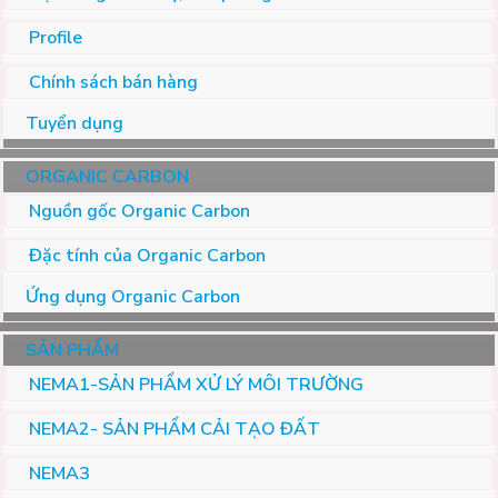
Profile
Chính sách bán hàng
Tuyển dụng
ORGANIC CARBON
Nguồn gốc Organic Carbon
Đặc tính của Organic Carbon
Ứng dụng Organic Carbon
SẢN PHẨM
NEMA1-SẢN PHẨM XỬ LÝ MÔI TRƯỜNG
NEMA2- SẢN PHẨM CẢI TẠO ĐẤT
NEMA3