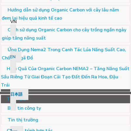
Hướng dẫn sử dụng Organic Carbon với cây lâu năm
đem lại hiệu quả kinh tế cao
VN
Cách sử dụng Organic Carbon cho cây trồng ngắn ngày
giúp tăng năng suất
Ứng Dụng Nema2 Trong Canh Tác Lúa Năng Suất Cao,
EN
Chống Ngã Đổ
Hiệu Quả Của Organic Carbon NEMA2 – Tăng Năng Suất
Sầu Riêng Từ Giai Đoạn Cải Tạo Đất Đến Ra Hoa, Đậu
Trái
日本語
TIN TỨC
Bản tin công ty
Tin thị trường
Chương trình hợp tác