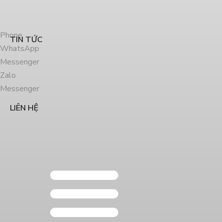
Phone
TIN TỨC
WhatsApp
Messenger
Zalo
Messenger
LIÊN HỆ