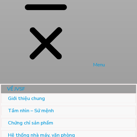
Menu
VỀ JVSF
Giới thiệu chung
Tầm nhìn – Sứ mệnh
Chứng chỉ sản phẩm
Hệ thống nhà máy, văn phòng