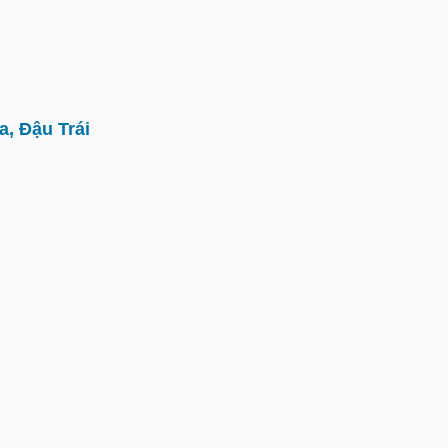
, Đậu Trái