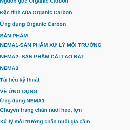
Nguồn gốc Organic Carbon
Đặc tính của Organic Carbon
Ứng dụng Organic Carbon
SẢN PHẨM
NEMA1-SẢN PHẨM XỬ LÝ MÔI TRƯỜNG
NEMA2- SẢN PHẨM CẢI TẠO ĐẤT
NEMA3
Tài liệu kỹ thuật
VỀ ỨNG DỤNG
Ứng dụng NEMA1
Chuyên trang chăn nuôi heo, lợn
Xử lý môi trường chăn nuôi gia cầm