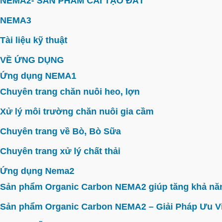
NEMA2- SẢN PHẨM CẢI TẠO ĐẤT
NEMA3
Tài liệu kỹ thuật
VỀ ỨNG DỤNG
Ứng dụng NEMA1
Chuyên trang chăn nuôi heo, lợn
Xử lý môi trường chăn nuôi gia cầm
Chuyên trang về Bò, Bò Sữa
Chuyên trang xử lý chất thải
Ứng dụng Nema2
Sản phẩm Organic Carbon NEMA2 giúp tăng khả năn
Sản phẩm Organic Carbon NEMA2 – Giải Pháp Ưu V