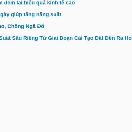
đem lại hiệu quả kinh tế cao
gày giúp tăng năng suất
ao, Chống Ngã Đổ
ất Sầu Riêng Từ Giai Đoạn Cải Tạo Đất Đến Ra Hoa