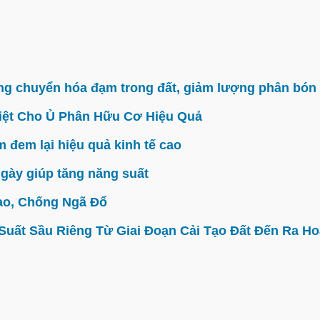
g chuyển hóa đạm trong đất, giảm lượng phân bón 
iệt Cho Ủ Phân Hữu Cơ Hiệu Quả
đem lại hiệu quả kinh tế cao
gày giúp tăng năng suất
ao, Chống Ngã Đổ
ất Sầu Riêng Từ Giai Đoạn Cải Tạo Đất Đến Ra Hoa