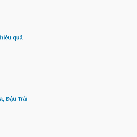
hiệu quả
, Đậu Trái