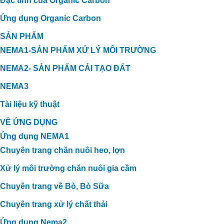
Đặc tính của Organic Carbon
Ứng dụng Organic Carbon
SẢN PHẨM
NEMA1-SẢN PHẨM XỬ LÝ MÔI TRƯỜNG
NEMA2- SẢN PHẨM CẢI TẠO ĐẤT
NEMA3
Tài liệu kỹ thuật
VỀ ỨNG DỤNG
Ứng dụng NEMA1
Chuyên trang chăn nuôi heo, lợn
Xử lý môi trường chăn nuôi gia cầm
Chuyên trang về Bò, Bò Sữa
Chuyên trang xử lý chất thải
Ứng dụng Nema2