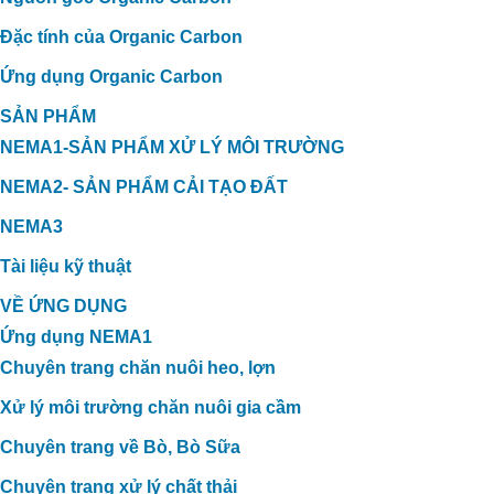
Đặc tính của Organic Carbon
Ứng dụng Organic Carbon
SẢN PHẨM
NEMA1-SẢN PHẨM XỬ LÝ MÔI TRƯỜNG
NEMA2- SẢN PHẨM CẢI TẠO ĐẤT
NEMA3
Tài liệu kỹ thuật
VỀ ỨNG DỤNG
Ứng dụng NEMA1
Chuyên trang chăn nuôi heo, lợn
Xử lý môi trường chăn nuôi gia cầm
Chuyên trang về Bò, Bò Sữa
Chuyên trang xử lý chất thải