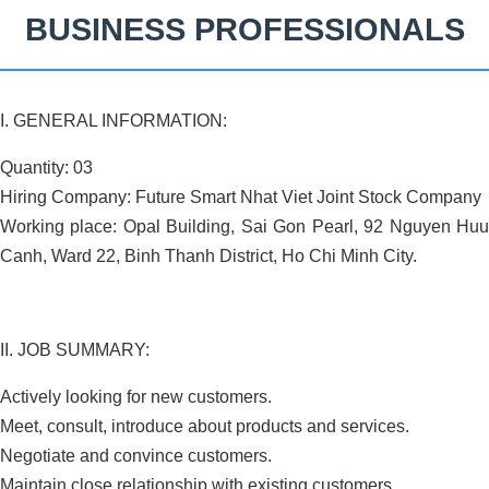
BUSINESS PROFESSIONALS
I. GENERAL INFORMATION:
Quantity: 03
Hiring Company: Future Smart Nhat Viet Joint Stock Company
Working place: Opal Building, Sai Gon Pearl, 92 Nguyen Huu
Canh, Ward 22, Binh Thanh District, Ho Chi Minh City.
II. JOB SUMMARY:
Actively looking for new customers.
Meet, consult, introduce about products and services.
Negotiate and convince customers.
Maintain close relationship with existing customers.