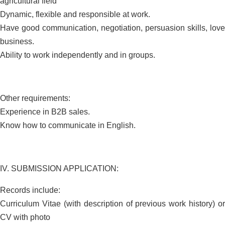
agricultural field
Dynamic, flexible and responsible at work.
Have good communication, negotiation, persuasion skills, love
business.
Ability to work independently and in groups.
Other requirements:
Experience in B2B sales.
Know how to communicate in English.
IV. SUBMISSION APPLICATION:
Records include:
Curriculum Vitae (with description of previous work history) or
CV with photo