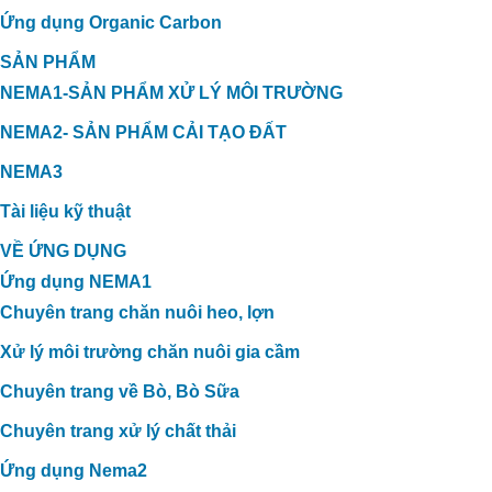
Ứng dụng Organic Carbon
SẢN PHẨM
NEMA1-SẢN PHẨM XỬ LÝ MÔI TRƯỜNG
NEMA2- SẢN PHẨM CẢI TẠO ĐẤT
NEMA3
Tài liệu kỹ thuật
VỀ ỨNG DỤNG
Ứng dụng NEMA1
Chuyên trang chăn nuôi heo, lợn
Xử lý môi trường chăn nuôi gia cầm
Chuyên trang về Bò, Bò Sữa
Chuyên trang xử lý chất thải
Ứng dụng Nema2