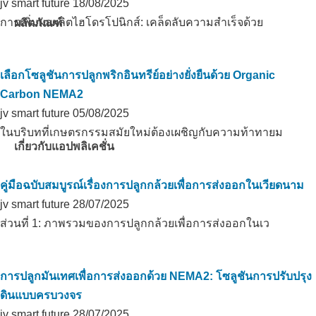
jv smart future
18/08/2025
การเพิ่มผลผลิตไฮโดรโปนิกส์: เคล็ดลับความสำเร็จด้วย
ผลิตภัณฑ์
เลือกโซลูชันการปลูกพริกอินทรีย์อย่างยั่งยืนด้วย Organic
Carbon NEMA2
jv smart future
05/08/2025
ในบริบทที่เกษตรกรรมสมัยใหม่ต้องเผชิญกับความท้าทายม
เกี่ยวกับแอปพลิเคชั่น
คู่มือฉบับสมบูรณ์เรื่องการปลูกกล้วยเพื่อการส่งออกในเวียดนาม
jv smart future
28/07/2025
ส่วนที่ 1: ภาพรวมของการปลูกกล้วยเพื่อการส่งออกในเว
การปลูกมันเทศเพื่อการส่งออกด้วย NEMA2: โซลูชันการปรับปรุง
ดินแบบครบวงจร
jv smart future
28/07/2025