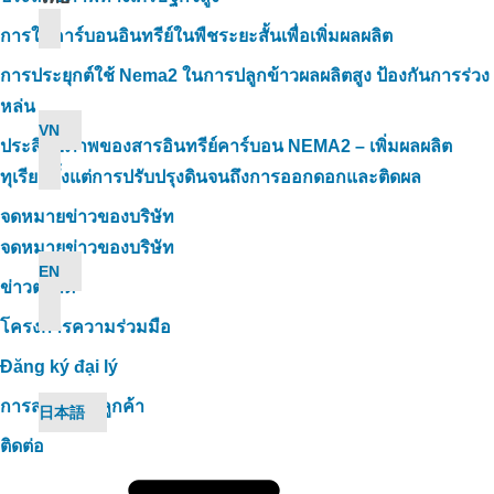
การใช้คาร์บอนอินทรีย์ในพืชระยะสั้นเพื่อเพิ่มผลผลิต
การประยุกต์ใช้ Nema2 ในการปลูกข้าวผลผลิตสูง ป้องกันการร่วง
หล่น
VN
ประสิทธิภาพของสารอินทรีย์คาร์บอน NEMA2 – เพิ่มผลผลิต
ทุเรียนตั้งแต่การปรับปรุงดินจนถึงการออกดอกและติดผล
จดหมายข่าวของบริษัท
จดหมายข่าวของบริษัท
EN
ข่าวตลาด
โครงการความร่วมมือ
Đăng ký đại lý
การสนับสนุนลูกค้า
日本語
ติดต่อ