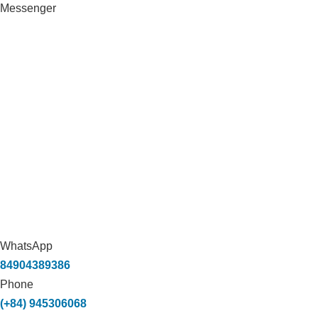
Messenger
Menu
WhatsApp
84904389386
Phone
(+84) 945306068