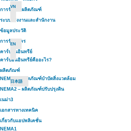
VN
การรับรองผลิตภัณฑ์
ระบบโรงงานและสำนักงาน
ข้อมูลประวัติ
การรับสมัคร
EN
คาร์บอนอินทรีย์
คาร์บอนอินทรีย์คืออะไร?
ผลิตภัณฑ์
NEMA1 – ผลิตภัณฑ์บำบัดสิ่งแวดล้อม
日本語
NEMA2 – ผลิตภัณฑ์ปรับปรุงดิน
เนม่า3
เอกสารทางเทคนิค
เกี่ยวกับแอปพลิเคชั่น
NEMA1