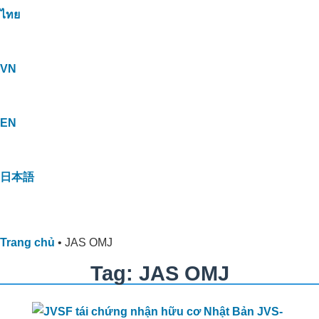
ไทย
VN
EN
日本語
Trang chủ
•
JAS OMJ
Tag: JAS OMJ