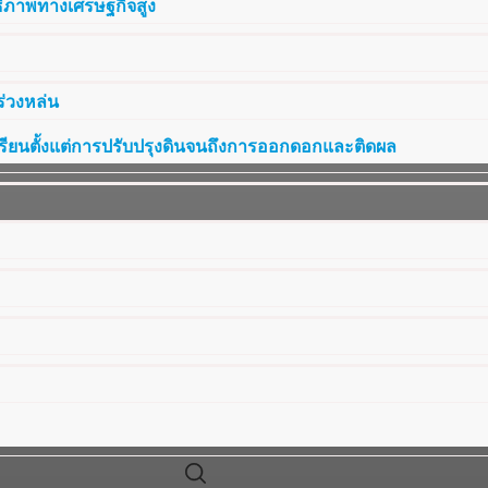
ธิภาพทางเศรษฐกิจสูง
ร่วงหล่น
เรียนตั้งแต่การปรับปรุงดินจนถึงการออกดอกและติดผล