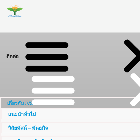
ติดต่อ
เกี่ยวกับ JVSF
แนะนำทั่วไป
วิสัยทัศน์ – พันธกิจ