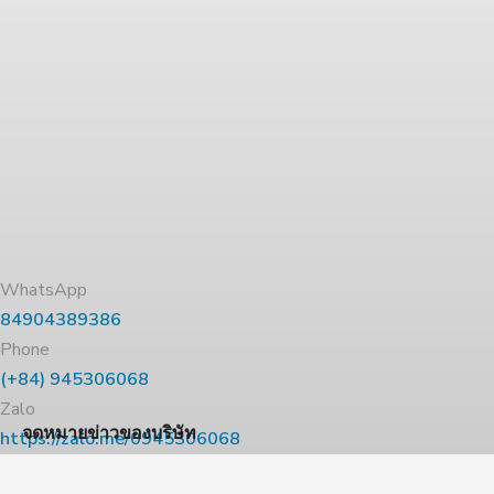
WhatsApp
84904389386
Phone
(+84) 945306068
Zalo
จดหมายข่าวของบริษัท
https://zalo.me/0945306068