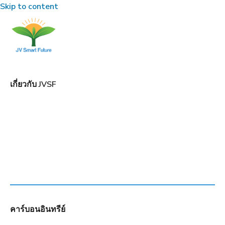
Skip to content
เกี่ยวกับ JVSF
•
TRANG CHỦ
มุ้ยไตร่เฮอ
TAG: มุ้ยไตร่เฮอ
คาร์บอนอินทรีย์