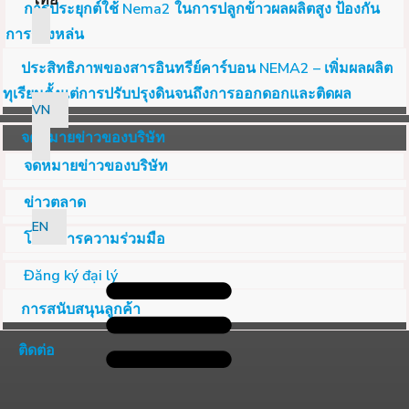
ไทย
การประยุกต์ใช้ Nema2 ในการปลูกข้าวผลผลิตสูง ป้องกัน
การร่วงหล่น
ประสิทธิภาพของสารอินทรีย์คาร์บอน NEMA2 – เพิ่มผลผลิต
ทุเรียนตั้งแต่การปรับปรุงดินจนถึงการออกดอกและติดผล
VN
จดหมายข่าวของบริษัท
จดหมายข่าวของบริษัท
ข่าวตลาด
EN
โครงการความร่วมมือ
Đăng ký đại lý
การสนับสนุนลูกค้า
ติดต่อ