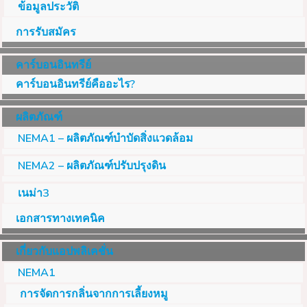
ข้อมูลประวัติ
การรับสมัคร
คาร์บอนอินทรีย์
คาร์บอนอินทรีย์คืออะไร?
ผลิตภัณฑ์
NEMA1 – ผลิตภัณฑ์บำบัดสิ่งแวดล้อม
NEMA2 – ผลิตภัณฑ์ปรับปรุงดิน
เนม่า3
เอกสารทางเทคนิค
เกี่ยวกับแอปพลิเคชั่น
NEMA1
การจัดการกลิ่นจากการเลี้ยงหมู