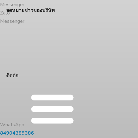
Messenger
จดหมายข่าวของบริษัท
Zalo
Messenger
ติดต่อ
WhatsApp
84904389386