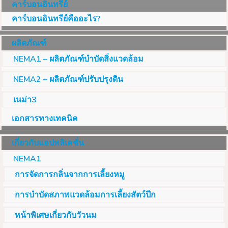
คาร์บอนอินทรีย์
คาร์บอนอินทรีย์คืออะไร?
ผลิตภัณฑ์
NEMA1 – ผลิตภัณฑ์บำบัดสิ่งแวดล้อม
NEMA2 – ผลิตภัณฑ์ปรับปรุงดิน
เนม่า3
เอกสารทางเทคนิค
เกี่ยวกับแอปพลิเคชั่น
NEMA1
การจัดการกลิ่นจากการเลี้ยงหมู
การบำบัดสภาพแวดล้อมการเลี้ยงสัตว์ปีก
หน้าพิเศษเกี่ยวกับวัวนม