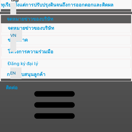
ไทย
ทุเรียนตั้งแต่การปรับปรุงดินจนถึงการออกดอกและติดผล
จดหมายข่าวของบริษัท
จดหมายข่าวของบริษัท
VN
ข่าวตลาด
โครงการความร่วมมือ
Đăng ký đại lý
EN
การสนับสนุนลูกค้า
ติดต่อ