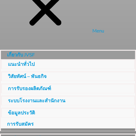
Menu
เกี่ยวกับ JVSF
แนะนำทั่วไป
วิสัยทัศน์ – พันธกิจ
การรับรองผลิตภัณฑ์
ระบบโรงงานและสำนักงาน
ข้อมูลประวัติ
การรับสมัคร