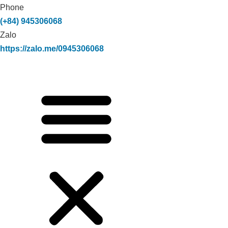
Phone
(+84) 945306068
Zalo
https://zalo.me/0945306068