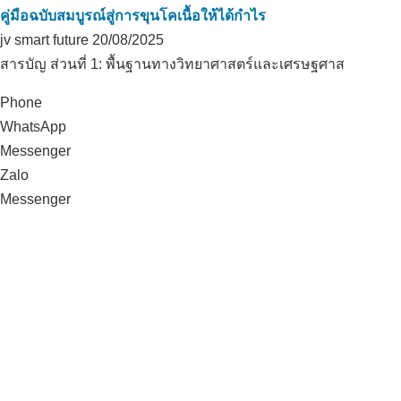
คู่มือฉบับสมบูรณ์สู่การขุนโคเนื้อให้ได้กำไร
jv smart future
20/08/2025
สารบัญ ส่วนที่ 1: พื้นฐานทางวิทยาศาสตร์และเศรษฐศาส
Phone
WhatsApp
Messenger
แนวทางการพัฒนาคุณภาพปุ๋ยอินทรีย์ของ
Zalo
TTC
Messenger
ควบคุมค่า pH ของดินและดูแลสวน
พริก