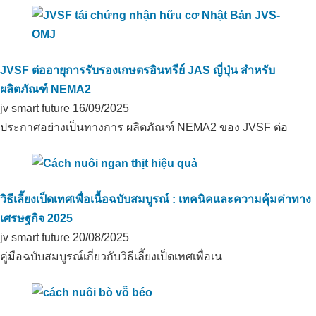
การลดปริมาณสารส้มโดยใช้คาร์บอน
JVSF ต่ออายุการรับรองเกษตรอินทรีย์ JAS ญี่ปุ่น สำหรับ
อินทรีย์สำหรับพื้นที่เพาะปลูกอินทรีย์
ในThanh Hoa, Long An
ผลิตภัณฑ์ NEMA2
jv smart future
16/09/2025
ประกาศอย่างเป็นทางการ ผลิตภัณฑ์ NEMA2 ของ JVSF ต่อ
วิธีเลี้ยงเป็ดเทศเพื่อเนื้อฉบับสมบูรณ์ : เทคนิคและความคุ้มค่าทาง
เทคโนโลยีคาร์บอนอินทรีย์บำบัดกลิ่นใน
ฟาร์มปศุสัตว์ที่ฟาร์มโคนมฮาติญได้อย่าง
เศรษฐกิจ 2025
สมบูรณ์
jv smart future
20/08/2025
คู่มือฉบับสมบูรณ์เกี่ยวกับวิธีเลี้ยงเป็ดเทศเพื่อเน