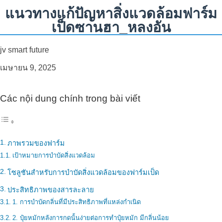
ประสบการณ์จาก Anh Xuan และ
แนวทางแก้ปัญหาสิ่งแวดล้อมฟาร์ม
NEMA2 Organic Carbon Solution
เป็ดซานฮา_หลงอัน
jv smart future
เมษายน 9, 2025
Các nội dung chính trong bài viết
ภาพรวมของฟาร์ม
เป้าหมายการบำบัดสิ่งแวดล้อม
โซลูชันสำหรับการบำบัดสิ่งแวดล้อมของฟาร์มเป็ด
ประสิทธิภาพของสารละลาย
1. การบำบัดกลิ่นที่มีประสิทธิภาพที่แหล่งกำเนิด
2. ปุ๋ยหมักหลังการกดนั้นง่ายต่อการทำปุ๋ยหมัก มีกลิ่นน้อย