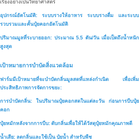
เรียงอย่างเป็นวิทยาศาสตร์
อุปกรณ์อัตโนมัติ: ระบบรางให้อาหาร ระบบรางดื่ม และระบบ
รวบรวมและคั้นปุ๋ยคอกอัตโนมัติ
ปริมาณมูลที่ระบายออก: ประมาณ 5.5 ตัน/วัน เมื่อเป็ดถึงน้ำหนัก
สูงสุด
เป้าหมายการบำบัดสิ่งแวดล้อม
ฟาร์มมีเป้าหมายที่จะ
บำบัดกลิ่นมูลสดที่แหล่งกำเนิด
เพื่อเพิ่ม
ประสิทธิภาพการจัดการขยะ:
การบำบัดกลิ่น
: ในปริมาณปุ๋ยคอกสดในแต่ละวัน ก่อนการบีบปุ๋ย
คอก
ปุ๋ยหมักหลังจากการบีบ
: ดับกลิ่นเพื่อให้ได้วัสดุปุ๋ยหมักคุณภาพดี
น้ำเสีย
: ลดกลิ่นและใช้เป็น
ปุ๋ยน้ำ
สำหรับพืช