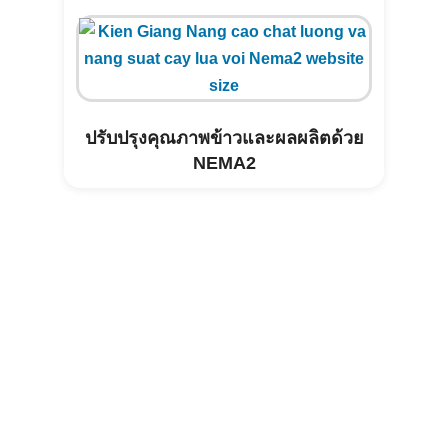
ปรับปรุงคุณภาพข้าวและผลผลิตด้วย
NEMA2
การบำบัดสิ่งแวดล้อมในฟาร์มสุกรวิ
สาน_บินห์ทวน