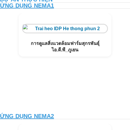
ỨNG DỤNG NEMA1
การดูแลสิ่งแวดล้อมฟาร์มสุกรพันธุ์
ไอ.ดี.พี_ภูเยน
ỨNG DỤNG NEMA2