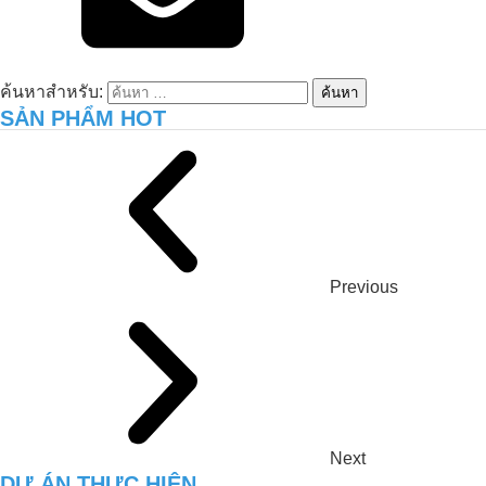
ค้นหาสำหรับ:
SẢN PHẨM HOT
เพิ่มผลผลิตและคุณภาพของดินสวน
อินทรีย์ด้วย NEMA2
Previous
การดูแลสิ่งแวดล้อมฟาร์มสุกรของคุณซาง
– กวางงาย
Next
DỰ ÁN THỰC HIỆN