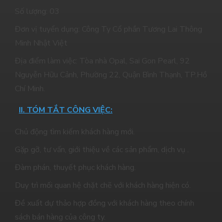
Số lượng: 03
Đơn vị tuyển dụng: Công Ty Cổ phần Tương Lai Thông
Minh Nhật Việt
Địa điểm làm việc: Tòa nhà Opal, Sai Gon Pearl, 92
Nguyễn Hữu Cảnh, Phường 22, Quận Bình Thạnh, TP.Hồ
Chí Minh.
II. TÓM TẮT CÔNG VIỆC:
Chủ động tìm kiếm khách hàng mới.
Gặp gỡ, tư vấn, giới thiệu về các sản phẩm, dịch vụ .
Đàm phán, thuyết phục khách hàng.
Duy trì mối quan hệ chặt chẽ với khách hàng hiện có.
Đề xuất dự thảo hợp đồng với khách hàng theo chính
sách bán hàng của công ty.