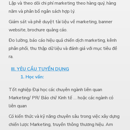
Lập và theo dõi chi phí marketing theo hàng quý, hàng
năm và phân bổ ngân sách hợp lý.
Giám sát và phê duyệt tài liệu về marketing, banner
website, brochure quảng cáo.
Đo lường, báo cáo hiệu quả chiến dịch marketing, kênh
phân phối, thu thập dữ liệu và đánh giá với mục tiêu đề
ra.
III. YÊU CẦU TUYỂN DỤNG
1. Học vấn:
Tốt nghiệp Đại học các chuyên ngành liên quan
Marketing/ PR/ Báo chí/ Kinh tế … hoặc các ngành có
liên quan
Có kiến thức và kỹ năng chuyên sâu trong việc xây dựng
chiến lược Marketing, truyền thông thương hiệu. Am