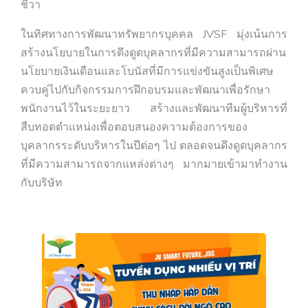
ชีวา
ในทิศทางการพัฒนาทรัพยากรบุคคล JVSF มุ่งเน้นการ
สร้างนโยบายในการดึงดูดบุคลากรที่มีความสามารถผ่าน
นโยบายเงินเดือนและโบนัสที่มีการแข่งขันสูงเป็นพิเศษ
ควบคู่ไปกับกิจกรรมการฝึกอบรมและพัฒนาเพื่อรักษา
พนักงานไว้ในระยะยาว สร้างและพัฒนาทีมผู้บริหารที่
สืบทอดตำแหน่งเพื่อตอบสนองความต้องการของ
บุคลากรระดับบริหารในปีต่อๆ ไป ตลอดจนดึงดูดบุคลากร
ที่มีความสามารถจากแหล่งต่างๆ มากมายเข้ามาทำงาน
กับบริษัท