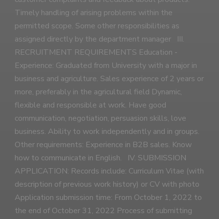
Timely handling of arising problems within the
permitted scope. Some other responsibilities as
assigned directly by the department manager III.
RECRUITMENT REQUIREMENTS Education -
Experience: Graduated from University with a major in
business and agriculture. Sales experience of 2 years or
more, preferably in the agricultural field Dynamic,
flexible and responsible at work. Have good
communication, negotiation, persuasion skills, love
business. Ability to work independently and in groups.
Other requirements: Experience in B2B sales. Know
how to communicate in English. IV. SUBMISSION
APPLICATION: Records include: Curriculum Vitae (with
description of previous work history) or CV with photo
Application submission time: From October 1, 2022 to
the end of October 31, 2022 Process of submitting