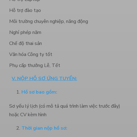
Hỗ trợ đào tạo
Môi trường chuyên nghiệp, năng động
Nghỉ phép năm
Chế độ thai sản
Văn hóa Công ty tốt
Phụ cấp thưởng Lễ, Tết
V. NỘP HỒ SƠ ỨNG TUYỂN:
Hồ sơ bao gồm:
Sơ yếu lý lịch (có mô tả quá trình làm việc trước đây)
hoặc CV kèm hình
Thời gian nộp hồ sơ: