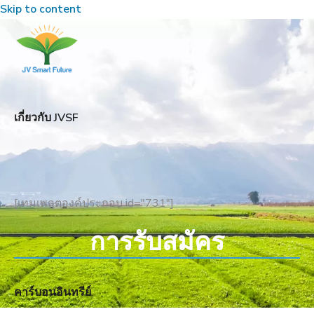
Skip to content
เกี่ยวกับ JVSF
[เทมเพลตองค์ประกอบ id="731"]
การรับสมัคร
คาร์บอนอินทรีย์