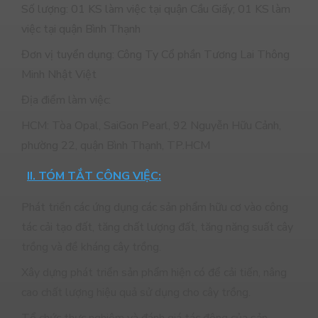
Số lượng: 01 KS làm việc tại quận Cầu Giấy; 01 KS làm
việc tại quận Bình Thạnh
Đơn vị tuyển dụng: Công Ty Cổ phần Tương Lai Thông
Minh Nhật Việt
Địa điểm làm việc:
HCM: Tòa Opal, SaiGon Pearl, 92 Nguyễn Hữu Cảnh,
phường 22, quận Bình Thạnh, TP.HCM
II. TÓM TẮT CÔNG VIỆC:
Phát triển các ứng dụng các sản phẩm hữu cơ vào công
tác cải tạo đất, tăng chất lượng đất, tăng năng suất cây
trồng và đề kháng cây trồng.
Xây dựng phát triển sản phẩm hiện có để cải tiến, nâng
cao chất lượng hiệu quả sử dụng cho cây trồng.
Tổ chức thực nghiệm và đánh giá tác động của sản