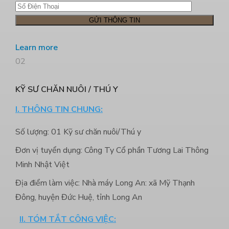
Learn more
02
KỸ SƯ CHĂN NUÔI / THÚ Y
I. THÔNG TIN CHUNG:
Số lượng: 01 Kỹ sư chăn nuôi/Thú y
Đơn vị tuyển dụng: Công Ty Cổ phần Tương Lai Thông
Minh Nhật Việt
Địa điểm làm việc: Nhà máy Long An: xã Mỹ Thạnh
Đông, huyện Đức Huệ, tỉnh Long An
II. TÓM TẮT CÔNG VIỆC: