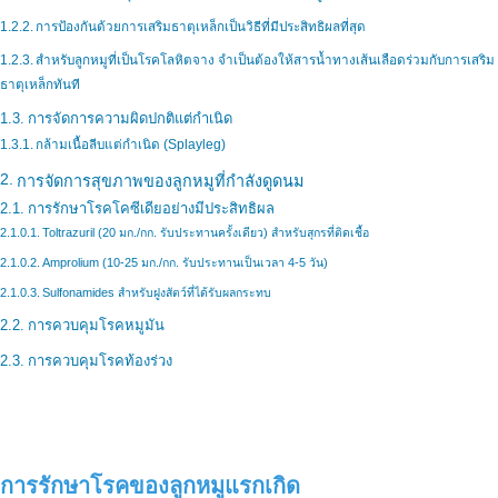
การป้องกันด้วยการเสริมธาตุเหล็กเป็นวิธีที่มีประสิทธิผลที่สุด
สำหรับลูกหมูที่เป็นโรคโลหิตจาง จำเป็นต้องให้สารน้ำทางเส้นเลือดร่วมกับการเสริม
ธาตุเหล็กทันที
การจัดการความผิดปกติแต่กำเนิด
กล้ามเนื้อลีบแต่กำเนิด (Splayleg)
การจัดการสุขภาพของลูกหมูที่กำลังดูดนม
การรักษาโรคโคซีเดียอย่างมีประสิทธิผล
Toltrazuril (20 มก./กก. รับประทานครั้งเดียว) สำหรับสุกรที่ติดเชื้อ
Amprolium (10-25 มก./กก. รับประทานเป็นเวลา 4-5 วัน)
Sulfonamides สำหรับฝูงสัตว์ที่ได้รับผลกระทบ
การควบคุมโรคหมูมัน
การควบคุมโรคท้องร่วง
การรักษาโรคของลูกหมูแรกเกิด