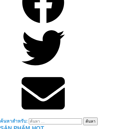
การบำบัดสิ่งแวดล้อมของฟาร์มหมูไทยโฮ
อา-ฟูเอี้ยน
ค้นหาสำหรับ:
SẢN PHẨM HOT