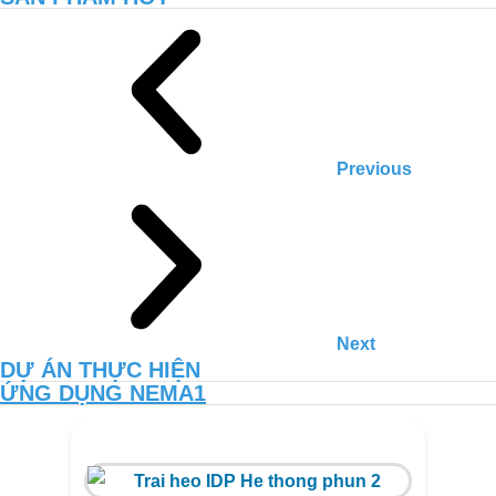
เพิ่มผลผลิตและคุณภาพของดินสวน
อินทรีย์ด้วย NEMA2
Previous
การดูแลสิ่งแวดล้อมฟาร์มสุกรของคุณซาง
– กวางงาย
Next
DỰ ÁN THỰC HIỆN
ỨNG DỤNG NEMA1