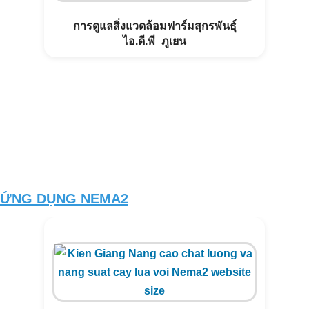
การดูแลสิ่งแวดล้อมฟาร์มสุกรพันธุ์
ไอ.ดี.พี_ภูเยน
ỨNG DỤNG NEMA2