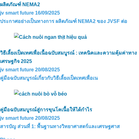
ในThanh Hoa, Long An
ผลิตภัณฑ์ NEMA2
jv smart future
16/09/2025
ประกาศอย่างเป็นทางการ ผลิตภัณฑ์ NEMA2 ของ JVSF ต่อ
วิธีเลี้ยงเป็ดเทศเพื่อเนื้อฉบับสมบูรณ์ : เทคนิคและความคุ้มค่าทาง
เทคโนโลยีคาร์บอนอินทรีย์บำบัดกลิ่นใน
ฟาร์มปศุสัตว์ที่ฟาร์มโคนมฮาติญได้อย่าง
เศรษฐกิจ 2025
สมบูรณ์
jv smart future
20/08/2025
คู่มือฉบับสมบูรณ์เกี่ยวกับวิธีเลี้ยงเป็ดเทศเพื่อเน
คู่มือฉบับสมบูรณ์สู่การขุนโคเนื้อให้ได้กำไร
jv smart future
20/08/2025
สารบัญ ส่วนที่ 1: พื้นฐานทางวิทยาศาสตร์และเศรษฐศาส