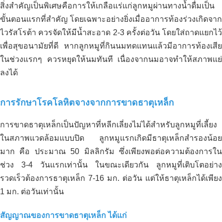
สิ่งสำคัญเป็นพิเศษคือการให้เกลือแร่แก่ลูกหมูผ่านทางน้ำดื่มเป็น
ขั้นตอนแรกที่สำคัญ โดยเฉพาะอย่างยิ่งเมื่ออาการท้องร่วงเกิดจาก
ไวรัสโรต้า ควรจัดให้มีน้ำสะอาด 2-3 ครั้งต่อวัน โดยใส่ถาดแยกไว้
เพื่อสุขอนามัยที่ดี หากลูกหมูที่กินนมทดแทนแล้วมีอาการท้องเสีย
ในช่วงแรกๆ ควรหยุดให้นมทันที เนื่องจากนมอาจทำให้สภาพแย่
ลงได้
การรักษาโรคโลหิตจางจากการขาดธาตุเหล็ก
การขาดธาตุเหล็กเป็นปัญหาที่หลีกเลี่ยงไม่ได้สำหรับลูกหมูที่เลี้ยง
ในสภาพแวดล้อมแบบปิด ลูกหมูแรกเกิดมีธาตุเหล็กสำรองน้อย
มาก คือ ประมาณ 50 มิลลิกรัม ซึ่งเพียงพอต่อความต้องการใน
ช่วง 3-4 วันแรกเท่านั้น ในขณะเดียวกัน ลูกหมูที่เติบโตอย่าง
รวดเร็วต้องการธาตุเหล็ก 7-16 มก. ต่อวัน แต่ให้ธาตุเหล็กได้เพียง
1 มก. ต่อวันเท่านั้น
สัญญาณของการขาดธาตุเหล็ก ได้แก่