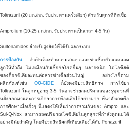
Toltrazuril (20 มก./กก. รับประทานครั้งเดียว) สำหรับสุกรที่ติดเชื้อ
Amprolium (10-25 มก./กก. รับประทานเป็นเวลา 4-5 วัน)
Sulfonamides สำหรับฝูงสัตว์ที่ได้รับผลกระทบ
การป้องกัน:
จำเป็นต้องทำความสะอาดและฆ่าเชื้อบริเวณคลอด
ลูกให้ทั่วถึง ไม่เหมือนกับเชื้อก่อโรคอื่นๆ หลายชนิด โอโอซีสต์
ของค็อกซิเดียจะทนต่อสารฆ่าเชื้อส่วนใหญ่ อย่างไรก็ตาม
ผลิตภัณฑ์เช่น
OO-CIDE
ก็ยังคงมีประสิทธิภาพ การใช้ย
Toltrazuril ในลูกหมูอายุ 3-5 วันอาจช่วยลดปริมาณของรูขุมขนที่
หลั่งออกมาและการเกิดอาการท้องเสียได้อย่างมาก ที่น่าสังเกตคือ
การศึกษาเมื่อเร็วๆ นี้แสดงให้เห็นว่าการรวมกันของ Amprol และ
Sul-Q-Nox สามารถลดปริมาณโคซิเดียในลูกสุกรที่กำลังดูดนมได้
อย่างมีนัยสำคัญ โดยมีประสิทธิผลที่เทียบเคียงได้กับ Ponazuril