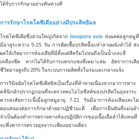
ได้รับการรักษาอย่างทันท่วงที
การรักษาโรคโคซีเดียอย่างมีประสิทธิผล
โรคโคซีเดียซึ่งส่วนใหญ่เกิดจาก
Isospora suis
ส่งผลต่อลูกหมูที
มีอายุระหว่าง 5-15 วัน การติดเชื้อปรสิตนี้จะทำลายผนังลำไส้ ส่ง
การพัฒนาสวนทุเรียนอินทรีย์
ผลให้เกิดอาการท้องเสียที่มีตั้งแต่สีครีมไปจนถึงเป็นน้ำและสี
เหลืองซีด หากไม่ได้รับการแทรกแซงที่เหมาะสม อัตราการเสีย
ชีวิตอาจสูงถึง 20% ในระบบการผลิตทั้งในร่มและกลางแจ้ง
การวินิจฉัยโรคโคซีเดียซิสเป็นเรื่องที่ท้าทายเนื่องจากอาการทาง
คลินิกมักปรากฏก่อนที่จะตรวจพบโอโอซีสต์ของปรสิตในอุจจาระ
ควรสงสัยภาวะนี้เมื่อลูกหมูอายุ 7-21 วันมีอาการท้องเสียและไม่
ตอบสนองต่อการรักษาด้วยยาปฏิชีวนะดี เพื่อการยืนยันที่แม่นยำ
จำเป็นต้องทำการตรวจทางห้องปฏิบัติการของเนื้อเยื่อลำไส้แทนที่
จะพึ่งพาการตรวจอุจจาระเพียงอย่างเดียว
การรักษา ได้แก่: