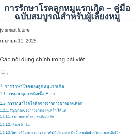
การรักษาโรคลูกหมูแรกเกิด – คู่มือ
ฉบับสมบูรณ์สำหรับผู้เลี้ยงหมู
jv smart future
เมษายน 11, 2025
Các nội dung chính trong bài viết
การรักษาโรคของลูกหมูแรกเกิด
การควบคุมการติดเชื้อ E. coli
การรักษาโรคโลหิตจางจากการขาดธาตุเหล็ก
สัญญาณของการขาดธาตุเหล็ก ได้แก่
ร่างกายทรุดโทรม ส่งเสียงไม่ชัด
เดินเซ ผิวเย็น
ในรายที่มีอาการรุนแรง อาจทำให้เกิดอาการชัก น้ำลายฟูมปาก โคม่า และเสียชีวิต