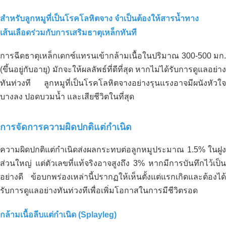
สำหรับลูกหมูที่เป็นโรคโลหิตจาง จำเป็นต้องให้สารน้ำทาง
เส้นเลือดร่วมกับการเสริมธาตุเหล็กทันที
การฉีดธาตุเหล็กเดกซ์แทรนเข้ากล้ามเนื้อในปริมาณ 300-500 มก.
(ขึ้นอยู่กับอายุ) มักจะให้ผลลัพธ์ที่ดีที่สุด หากไม่ได้รับการดูแลอย่าง
ทันท่วงที ลูกหมูที่เป็นโรคโลหิตจางอย่างรุนแรงอาจมีผนังหัวใจ
บางลง ปอดบวมน้ำ และเสียชีวิตในที่สุด
การจัดการความผิดปกติแต่กำเนิด
ความผิดปกติแต่กำเนิดส่งผลกระทบต่อลูกหมูประมาณ 1.5% ในฝูง
ส่วนใหญ่ แต่ตัวเลขที่แท้จริงอาจสูงถึง 3% หากมีการบันทึกไว้เป็น
อย่างดี ข้อบกพร่องเหล่านี้ปรากฏให้เห็นตั้งแต่แรกเกิดและต้องได้
รับการดูแลอย่างทันท่วงทีเพื่อเพิ่มโอกาสในการมีชีวิตรอด
กล้ามเนื้อลีบแต่กำเนิด (Splayleg)