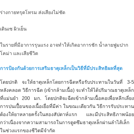
ร่างกายทรุดโทรม ส่งเสียงไม่ชัด
เดินเซ ผิวเย็น
ในรายที่มีอาการรุนแรง อาจทำให้เกิดอาการชัก น้ำลายฟูมปาก
โคม่า และเสียชีวิต
การป้องกันด้วยการเสริมธาตุเหล็กเป็นวิธีที่มีประสิทธิผลที่สุด
โดยปกติ จะให้ธาตุเหล็กโดยการฉีดหรือรับประทานในวันที่ 3-5
หลังคลอด วิธีการฉีด (เข้ากล้ามเนื้อ) จะทำให้ได้ปริมาณธาตุเหล็ก
ที่แม่นยำ 200 มก. โดยปกติจะฉีดเข้ากล้ามเนื้อคอเพื่อหลีกเลี่ยง
การปนเปื้อนของเนื้อเยื่อที่มีค่า ในขณะเดียวกัน วิธีการรับประทาน
ต้องให้ยาหลายครั้งในสองสัปดาห์แรก และมีประสิทธิภาพน้อย
กว่าเนื่องจากความสามารถในการดูดซึมธาตุเหล็กผ่านลำไส้เล็ก
ในช่วงแรกของชีวิตมีจำกัด