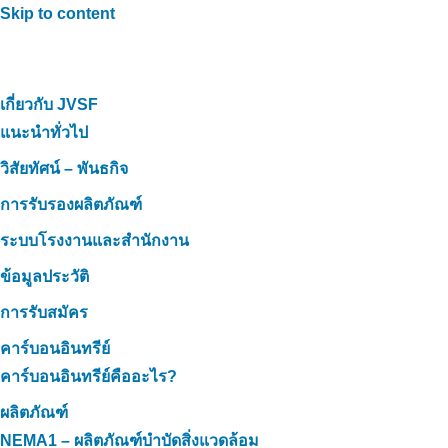
Skip to content
เกี่ยวกับ JVSF
แนะนำทั่วไป
วิสัยทัศน์ – พันธกิจ
การรับรองผลิตภัณฑ์
ระบบโรงงานและสำนักงาน
ข้อมูลประวัติ
การรับสมัคร
คาร์บอนอินทรีย์
คาร์บอนอินทรีย์คืออะไร?
ผลิตภัณฑ์
NEMA1 – ผลิตภัณฑ์บำบัดสิ่งแวดล้อม