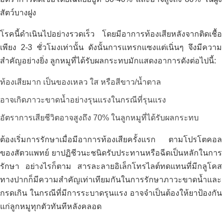
สัตว์บางฝูง
โรคนี้ดำเนินไปอย่างรวดเร็ว โดยมีอาการท้องเสียหลังจากติดเชื้อ
เพียง 2-3 ชั่วโมงเท่านั้น ดังนั้นการแทรกแซงแต่เนิ่นๆ จึงมีความ
สำคัญอย่างยิ่ง ลูกหมูที่ได้รับผลกระทบมักแสดงอาการดังต่อไปนี้:
ท้องเสียมาก เป็นของเหลว ใส หรือสีขาว/น้ำตาล
อาจเกิดภาวะขาดน้ำอย่างรุนแรงในกรณีที่รุนแรง
อัตราการเสียชีวิตอาจสูงถึง 70% ในลูกหมูที่ได้รับผลกระทบ
ต้องเริ่มการรักษาเมื่อมีอาการท้องเสียครั้งแรก ตามโปรโตคอล
ของสัตวแพทย์ ยาปฏิชีวนะชนิดรับประทานหรือฉีดเป็นหลักในการ
รักษา อย่างไรก็ตาม สารละลายอิเล็กโทรไลต์ทดแทนที่มีกลูโคส
ทางปากก็มีความสำคัญเท่าเทียมกันในการรักษาภาวะขาดน้ำและ
กรดเกิน ในกรณีที่มีการระบาดรุนแรง อาจจำเป็นต้องให้ยาป้องกัน
แก่ลูกหมูทุกตัวทันทีหลังคลอด