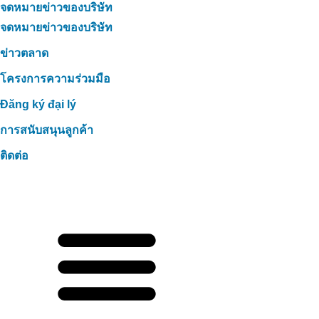
จดหมายข่าวของบริษัท
จดหมายข่าวของบริษัท
ข่าวตลาด
โครงการความร่วมมือ
Đăng ký đại lý
การสนับสนุนลูกค้า
ติดต่อ