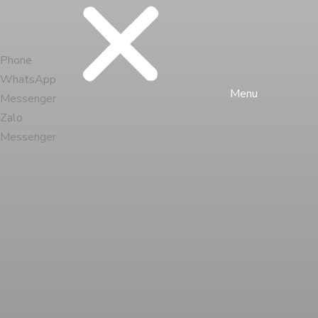
Phone
WhatsApp
Menu
Messenger
Zalo
Messenger