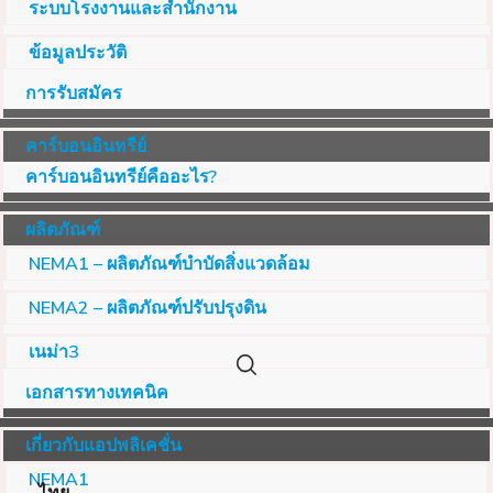
ระบบโรงงานและสำนักงาน
ข้อมูลประวัติ
การรับสมัคร
คาร์บอนอินทรีย์
คาร์บอนอินทรีย์คืออะไร?
ผลิตภัณฑ์
NEMA1 – ผลิตภัณฑ์บำบัดสิ่งแวดล้อม
NEMA2 – ผลิตภัณฑ์ปรับปรุงดิน
เนม่า3
เอกสารทางเทคนิค
เกี่ยวกับแอปพลิเคชั่น
NEMA1